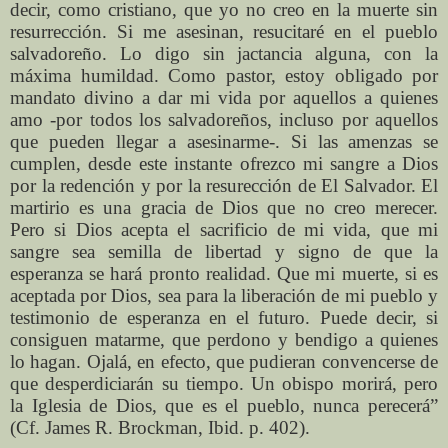
decir, como cristiano, que yo no creo en la muerte sin
resurrección. Si me asesinan, resucitaré en el pueblo
salvadoreño. Lo digo sin jactancia alguna, con la
máxima humildad. Como pastor, estoy obligado por
mandato divino a dar mi vida por aquellos a quienes
amo -por todos los salvadoreños, incluso por aquellos
que pueden llegar a asesinarme-. Si las amenzas se
cumplen, desde este instante ofrezco mi sangre a Dios
por la redención y por la resurección de El Salvador. El
martirio es una gracia de Dios que no creo merecer.
Pero si Dios acepta el sacrificio de mi vida, que mi
sangre sea semilla de libertad y signo de que la
esperanza se hará pronto realidad. Que mi muerte, si es
aceptada por Dios, sea para la liberación de mi pueblo y
testimonio de esperanza en el futuro. Puede decir, si
consiguen matarme, que perdono y bendigo a quienes
lo hagan. Ojalá, en efecto, que pudieran convencerse de
que desperdiciarán su tiempo. Un obispo morirá, pero
la Iglesia de Dios, que es el pueblo, nunca perecerá”
(Cf. James R. Brockman, Ibid. p. 402).