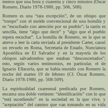
menos que una hora y cuarenta y cinco minutos (Óscar
Romero, Diario 1978-1980, pp. 506, 508).
Romero es una “rara excepción”, de un obispo que
“rompe” con el molde convencional de una homilía y
es “escuchado con atención por su pueblo”; la razón es
sencilla, tiene “algo que decir” y “algo que el pueblo
espera escuchar”. La homilía de Romero, en la que se
atreve a leer la carta enviada al presidente Carter, causó
un revuelo en Roma, Secretaría de Estado, Nunciatura
Apostólica en El Salvador y en la mayoría de los
obispos salvadoreños que estaban “desconcertados”;
esto, según varios testimonios, en particular, el de
Ignacio Ellacuría, que se había reunido con Romero la
noche del martes 19 de febrero (Cf. Óscar Romero,
Diario 1978-1980, pp. 508-509).
La espiritualidad cuaresmal predicada por Romero,
encarna una doble vertiente: “identificación” con lo que
“está sucediendo” en la sociedad en la que vive, y
“aceptación” del camino que van tomando en su vida