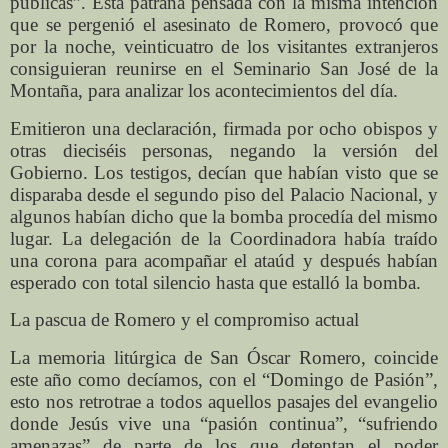
públicas”. Esta patraña pensada con la misma intención
que se pergenió el asesinato de Romero, provocó que
por la noche, veinticuatro de los visitantes extranjeros
consiguieran reunirse en el Seminario San José de la
Montaña, para analizar los acontecimientos del día.
Emitieron una declaración, firmada por ocho obispos y
otras dieciséis personas, negando la versión del
Gobierno. Los testigos, decían que habían visto que se
disparaba desde el segundo piso del Palacio Nacional, y
algunos habían dicho que la bomba procedía del mismo
lugar. La delegación de la Coordinadora había traído
una corona para acompañar el ataúd y después habían
esperado con total silencio hasta que estalló la bomba.
La pascua de Romero y el compromiso actual
La memoria litúrgica de San Óscar Romero, coincide
este año como decíamos, con el “Domingo de Pasión”,
esto nos retrotrae a todos aquellos pasajes del evangelio
donde Jesús vive una “pasión continua”, “sufriendo
amenazas” de parte de los que detentan el poder