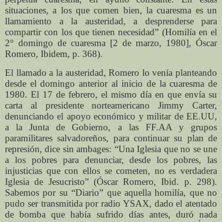
situaciones, a los que comen bien, la cuaresma es un
llamamiento a la austeridad, a desprenderse para
compartir con los que tienen necesidad” (Homilía en el
2° domingo de cuaresma [2 de marzo, 1980], Óscar
Romero, Ibidem, p. 368).
El llamado a la austeridad, Romero lo venía planteando
desde el domingo anterior al inicio de la cuaresma de
1980. El 17 de febrero, el mismo día en que envía su
carta al presidente norteamericano Jimmy Carter,
denunciando el apoyo económico y militar de EE.UU,
a la Junta de Gobierno, a las FF.AA y grupos
paramilitares salvadoreños, para continuar su plan de
represión, dice sin ambages: “Una Iglesia que no se une
a los pobres para denunciar, desde los pobres, las
injusticias que con ellos se cometen, no es verdadera
Iglesia de Jesucristo” (Óscar Romero, Ibid. p. 298).
Sabemos por su “Diario” que aquella homilía, que no
pudo ser transmitida por radio YSAX, dado el atentado
de bomba que había sufrido días antes, duró nada