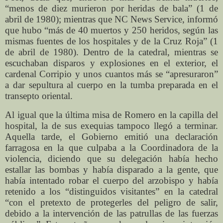
“menos de diez murieron por heridas de bala” (1 de
abril de 1980); mientras que NC News Service, informó
que hubo “más de 40 muertos y 250 heridos, según las
mismas fuentes de los hospitales y de la Cruz Roja” (1
de abril de 1980). Dentro de la catedral, mientras se
escuchaban disparos y explosiones en el exterior, el
cardenal Corripio y unos cuantos más se “apresuraron”
a dar sepultura al cuerpo en la tumba preparada en el
transepto oriental.
Al igual que la última misa de Romero en la capilla del
hospital, la de sus exequias tampoco llegó a terminar.
Aquella tarde, el Gobierno emitió una declaración
farragosa en la que culpaba a la Coordinadora de la
violencia, diciendo que su delegación había hecho
estallar las bombas y había disparado a la gente, que
había intentado robar el cuerpo del arzobispo y había
retenido a los “distinguidos visitantes” en la catedral
“con el pretexto de protegerles del peligro de salir,
debido a la intervención de las patrullas de las fuerzas