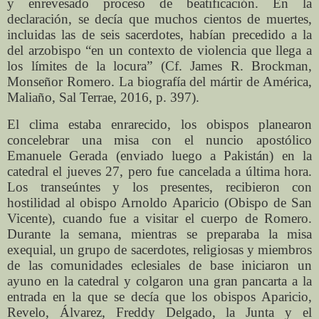
y enrevesado proceso de beatificación. En la
declaración, se decía que muchos cientos de muertes,
incluidas las de seis sacerdotes, habían precedido a la
del arzobispo “en un contexto de violencia que llega a
los límites de la locura” (Cf. James R. Brockman,
Monseñor Romero. La biografía del mártir de América,
Maliaño, Sal Terrae, 2016, p. 397).
El clima estaba enrarecido, los obispos planearon
concelebrar una misa con el nuncio apostólico
Emanuele Gerada (enviado luego a Pakistán) en la
catedral el jueves 27, pero fue cancelada a última hora.
Los transeúntes y los presentes, recibieron con
hostilidad al obispo Arnoldo Aparicio (Obispo de San
Vicente), cuando fue a visitar el cuerpo de Romero.
Durante la semana, mientras se preparaba la misa
exequial, un grupo de sacerdotes, religiosas y miembros
de las comunidades eclesiales de base iniciaron un
ayuno en la catedral y colgaron una gran pancarta a la
entrada en la que se decía que los obispos Aparicio,
Revelo, Álvarez, Freddy Delgado, la Junta y el