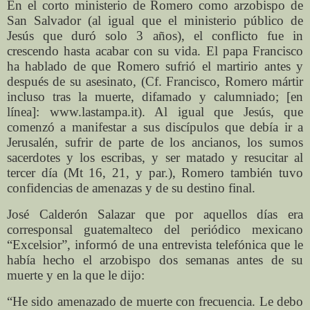
En el corto ministerio de Romero como arzobispo de
San Salvador (al igual que el ministerio público de
Jesús que duró solo 3 años), el conflicto fue in
crescendo hasta acabar con su vida. El papa Francisco
ha hablado de que Romero sufrió el martirio antes y
después de su asesinato, (Cf. Francisco, Romero mártir
incluso tras la muerte, difamado y calumniado; [en
línea]: www.lastampa.it). Al igual que Jesús, que
comenzó a manifestar a sus discípulos que debía ir a
Jerusalén, sufrir de parte de los ancianos, los sumos
sacerdotes y los escribas, y ser matado y resucitar al
tercer día (Mt 16, 21, y par.), Romero también tuvo
confidencias de amenazas y de su destino final.
José Calderón Salazar que por aquellos días era
corresponsal guatemalteco del periódico mexicano
“Excelsior”, informó de una entrevista telefónica que le
había hecho el arzobispo dos semanas antes de su
muerte y en la que le dijo:
“He sido amenazado de muerte con frecuencia. Le debo