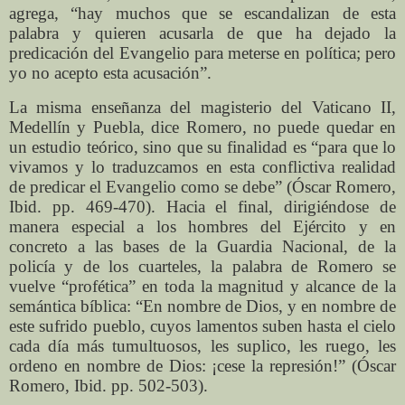
agrega, “hay muchos que se escandalizan de esta
palabra y quieren acusarla de que ha dejado la
predicación del Evangelio para meterse en política; pero
yo no acepto esta acusación”.
La misma enseñanza del magisterio del Vaticano II,
Medellín y Puebla, dice Romero, no puede quedar en
un estudio teórico, sino que su finalidad es “para que lo
vivamos y lo traduzcamos en esta conflictiva realidad
de predicar el Evangelio como se debe” (Óscar Romero,
Ibid. pp. 469-470). Hacia el final, dirigiéndose de
manera especial a los hombres del Ejército y en
concreto a las bases de la Guardia Nacional, de la
policía y de los cuarteles, la palabra de Romero se
vuelve “profética” en toda la magnitud y alcance de la
semántica bíblica: “En nombre de Dios, y en nombre de
este sufrido pueblo, cuyos lamentos suben hasta el cielo
cada día más tumultuosos, les suplico, les ruego, les
ordeno en nombre de Dios: ¡cese la represión!” (Óscar
Romero, Ibid. pp. 502-503).