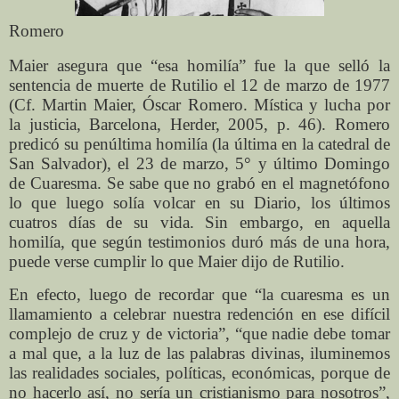
Romero
Maier asegura que “esa homilía” fue la que selló la
sentencia de muerte de Rutilio el 12 de marzo de 1977
(Cf. Martin Maier, Óscar Romero. Mística y lucha por
la justicia, Barcelona, Herder, 2005, p. 46). Romero
predicó su penúltima homilía (la última en la catedral de
San Salvador), el 23 de marzo, 5° y último Domingo
de Cuaresma. Se sabe que no grabó en el magnetófono
lo que luego solía volcar en su Diario, los últimos
cuatros días de su vida. Sin embargo, en aquella
homilía, que según testimonios duró más de una hora,
puede verse cumplir lo que Maier dijo de Rutilio.
En efecto, luego de recordar que “la cuaresma es un
llamamiento a celebrar nuestra redención en ese difícil
complejo de cruz y de victoria”, “que nadie debe tomar
a mal que, a la luz de las palabras divinas, iluminemos
las realidades sociales, políticas, económicas, porque de
no hacerlo así, no sería un cristianismo para nosotros”,