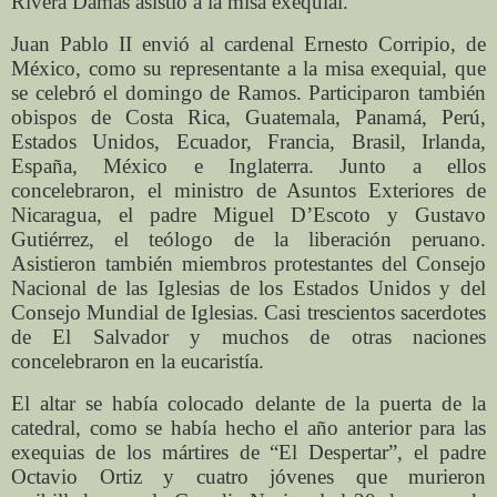
Rivera Damas asistió a la misa exequial.
Juan Pablo II envió al cardenal Ernesto Corripio, de
México, como su representante a la misa exequial, que
se celebró el domingo de Ramos. Participaron también
obispos de Costa Rica, Guatemala, Panamá, Perú,
Estados Unidos, Ecuador, Francia, Brasil, Irlanda,
España, México e Inglaterra. Junto a ellos
concelebraron, el ministro de Asuntos Exteriores de
Nicaragua, el padre Miguel D’Escoto y Gustavo
Gutiérrez, el teólogo de la liberación peruano.
Asistieron también miembros protestantes del Consejo
Nacional de las Iglesias de los Estados Unidos y del
Consejo Mundial de Iglesias. Casi trescientos sacerdotes
de El Salvador y muchos de otras naciones
concelebraron en la eucaristía.
El altar se había colocado delante de la puerta de la
catedral, como se había hecho el año anterior para las
exequias de los mártires de “El Despertar”, el padre
Octavio Ortiz y cuatro jóvenes que murieron