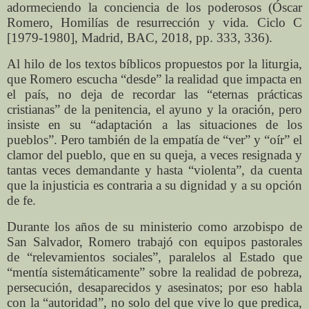
adormeciendo la conciencia de los poderosos (Óscar
Romero, Homilías de resurrección y vida. Ciclo C
[1979-1980], Madrid, BAC, 2018, pp. 333, 336).
Al hilo de los textos bíblicos propuestos por la liturgia,
que Romero escucha “desde” la realidad que impacta en
el país, no deja de recordar las “eternas prácticas
cristianas” de la penitencia, el ayuno y la oración, pero
insiste en su “adaptación a las situaciones de los
pueblos”. Pero también de la empatía de “ver” y “oír” el
clamor del pueblo, que en su queja, a veces resignada y
tantas veces demandante y hasta “violenta”, da cuenta
que la injusticia es contraria a su dignidad y a su opción
de fe.
Durante los años de su ministerio como arzobispo de
San Salvador, Romero trabajó con equipos pastorales
de “relevamientos sociales”, paralelos al Estado que
“mentía sistemáticamente” sobre la realidad de pobreza,
persecución, desaparecidos y asesinatos; por eso habla
con la “autoridad”, no solo del que vive lo que predica,