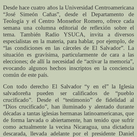
Desde hace cuatro años la Universidad Centroamericana
“José Simeón Cañas”, desde el Departamento de
Teología y el Centro Monseñor Romero, ofrece cada
semana una columna editorial de reflexión sobre el
tema. También Radio YSUCA, invita a diversos
especialistas en la materia, para hablar, por ejemplo, de
“las condiciones en las cárceles de El Salvador”. La
situación es gravísima, particularmente de cara a las
elecciones; de allí la necesidad de “activar la memoria”,
evocando algunos hechos inscriptos en la conciencia
común de este país.
Con todo derecho El Salvador “y en el” la Iglesia
salvadoreña pueden ser calificados de “pueblo
crucificado”. Desde el “testimonio” de fidelidad al
“Dios crucificado”, han iluminado y alentado durante
décadas a tantas iglesias hermanas latinoamericanas, que
de forma larvada o abiertamente, han tenido que sufrir
como actualmente la vecina Nicaragua, una dictadura
descarada, llevada adelante por el presidente Daniel