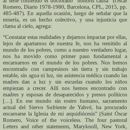
al serle conferido el doctorado “honoris causa” (Óscar
Romero, Diario 1978-1980, Barcelona, CPL, 2015, pp.
485-487). En aquella ocasión, luego de señalar que la
miseria, es un hecho colectivo, y una injusticia que
clama al cielo, agrega:
“Constatar estas realidades y dejarnos impactar por ellas,
lejos de apartarnos de nuestra fe, nos ha remitido al
mundo de los pobres, como a nuestro verdadero lugar,
nos ha movido como primer paso fundamental a
encarnarnos en el mundo de los pobres. Nos hemos
encontrado con campesinos sin tierra y sin trabajo
estable, sin agua ni luz, sin asistencia médica cuando las
madres dan a luz y sin escuelas cuando los niños
empiezan a crecer. Allí nos hemos encontrado con
madres y esposas de desaparecidos y presos políticos
[…]. En ese mundo sin rostro humano, sacramento
actual del Siervo Sufriente de Yahvé, ha procurado
encarnarse la Iglesia de mi arquidiócesis” (Saint Óscar
Romero, Voice of the voiceless. The four pastoral
Letters and other statements, Maryknoll, New York,