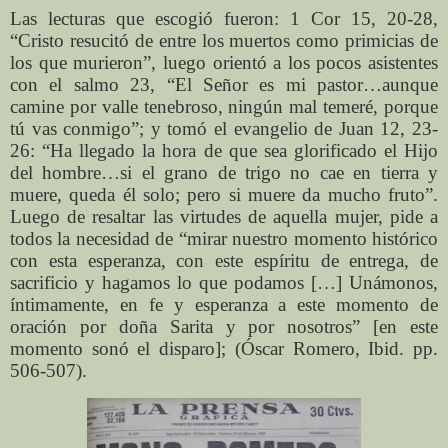
Las lecturas que escogió fueron: 1 Cor 15, 20-28,
“Cristo resucitó de entre los muertos como primicias de
los que murieron”, luego orientó a los pocos asistentes
con el salmo 23, “El Señor es mi pastor…aunque
camine por valle tenebroso, ningún mal temeré, porque
tú vas conmigo”; y tomó el evangelio de Juan 12, 23-
26: “Ha llegado la hora de que sea glorificado el Hijo
del hombre…si el grano de trigo no cae en tierra y
muere, queda él solo; pero si muere da mucho fruto”.
Luego de resaltar las virtudes de aquella mujer, pide a
todos la necesidad de “mirar nuestro momento histórico
con esta esperanza, con este espíritu de entrega, de
sacrificio y hagamos lo que podamos […] Unámonos,
íntimamente, en fe y esperanza a este momento de
oración por doña Sarita y por nosotros” [en este
momento sonó el disparo]; (Óscar Romero, Ibid. pp.
506-507).