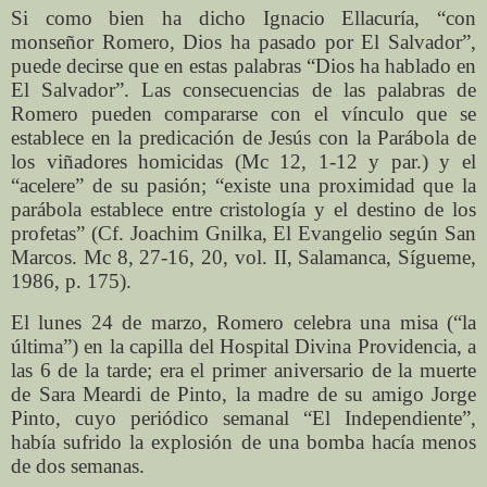
Si como bien ha dicho Ignacio Ellacuría, “con
monseñor Romero, Dios ha pasado por El Salvador”,
puede decirse que en estas palabras “Dios ha hablado en
El Salvador”. Las consecuencias de las palabras de
Romero pueden compararse con el vínculo que se
establece en la predicación de Jesús con la Parábola de
los viñadores homicidas (Mc 12, 1-12 y par.) y el
“acelere” de su pasión; “existe una proximidad que la
parábola establece entre cristología y el destino de los
profetas” (Cf. Joachim Gnilka, El Evangelio según San
Marcos. Mc 8, 27-16, 20, vol. II, Salamanca, Sígueme,
1986, p. 175).
El lunes 24 de marzo, Romero celebra una misa (“la
última”) en la capilla del Hospital Divina Providencia, a
las 6 de la tarde; era el primer aniversario de la muerte
de Sara Meardi de Pinto, la madre de su amigo Jorge
Pinto, cuyo periódico semanal “El Independiente”,
había sufrido la explosión de una bomba hacía menos
de dos semanas.