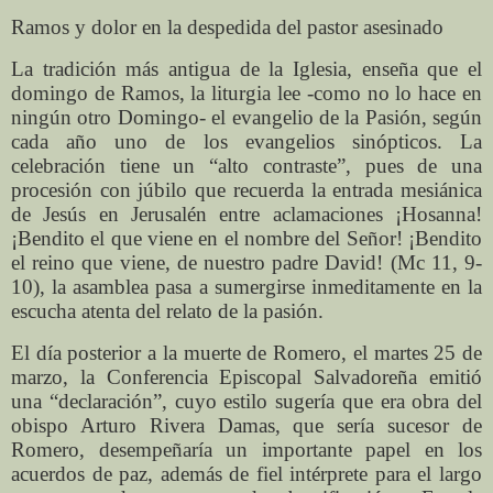
Ramos y dolor en la despedida del pastor asesinado
La tradición más antigua de la Iglesia, enseña que el
domingo de Ramos, la liturgia lee -como no lo hace en
ningún otro Domingo- el evangelio de la Pasión, según
cada año uno de los evangelios sinópticos. La
celebración tiene un “alto contraste”, pues de una
procesión con júbilo que recuerda la entrada mesiánica
de Jesús en Jerusalén entre aclamaciones ¡Hosanna!
¡Bendito el que viene en el nombre del Señor! ¡Bendito
el reino que viene, de nuestro padre David! (Mc 11, 9-
10), la asamblea pasa a sumergirse inmeditamente en la
escucha atenta del relato de la pasión.
El día posterior a la muerte de Romero, el martes 25 de
marzo, la Conferencia Episcopal Salvadoreña emitió
una “declaración”, cuyo estilo sugería que era obra del
obispo Arturo Rivera Damas, que sería sucesor de
Romero, desempeñaría un importante papel en los
acuerdos de paz, además de fiel intérprete para el largo