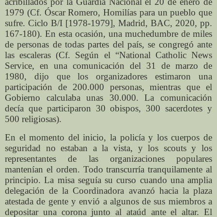
acribillados por la Guardia Nacional el 20 de enero de
1979 (Cf. Óscar Romero, Homilías para un pueblo que
sufre. Ciclo B/I [1978-1979], Madrid, BAC, 2020, pp.
167-180). En esta ocasión, una muchedumbre de miles
de personas de todas partes del país, se congregó ante
las escaleras (Cf. Según el “National Catholic News
Service, en una comunicación del 31 de marzo de
1980, dijo que los organizadores estimaron una
participación de 200.000 personas, mientras que el
Gobierno calculaba unas 30.000. La comunicación
decía que participaron 30 obispos, 300 sacerdotes y
500 religiosas).
En el momento del inicio, la policía y los cuerpos de
seguridad no estaban a la vista, y los scouts y los
representantes de las organizaciones populares
mantenían el orden. Todo transcurría tranquilamente al
principio. La misa seguía su curso cuando una amplia
delegación de la Coordinadora avanzó hacia la plaza
atestada de gente y envió a algunos de sus miembros a
depositar una corona junto al ataúd ante el altar. El