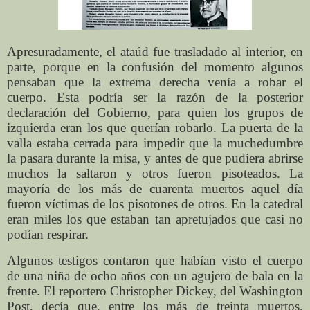
Apresuradamente, el ataúd fue trasladado al interior, en
parte, porque en la confusión del momento algunos
pensaban que la extrema derecha venía a robar el
cuerpo. Esta podría ser la razón de la posterior
declaración del Gobierno, para quien los grupos de
izquierda eran los que querían robarlo. La puerta de la
valla estaba cerrada para impedir que la muchedumbre
la pasara durante la misa, y antes de que pudiera abrirse
muchos la saltaron y otros fueron pisoteados. La
mayoría de los más de cuarenta muertos aquel día
fueron víctimas de los pisotones de otros. En la catedral
eran miles los que estaban tan apretujados que casi no
podían respirar.
Algunos testigos contaron que habían visto el cuerpo
de una niña de ocho años con un agujero de bala en la
frente. El reportero Christopher Dickey, del Washington
Post, decía que, entre los más de treinta muertos,