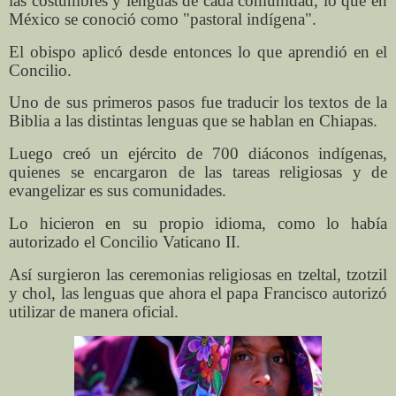
las costumbres y lenguas de cada comunidad, lo que en
México se conoció como "pastoral indígena".
El obispo aplicó desde entonces lo que aprendió en el
Concilio.
Uno de sus primeros pasos fue traducir los textos de la
Biblia a las distintas lenguas que se hablan en Chiapas.
Luego creó un ejército de 700 diáconos indígenas,
quienes se encargaron de las tareas religiosas y de
evangelizar es sus comunidades.
Lo hicieron en su propio idioma, como lo había
autorizado el Concilio Vaticano II.
Así surgieron las ceremonias religiosas en tzeltal, tzotzil
y chol, las lenguas que ahora el papa Francisco autorizó
utilizar de manera oficial.