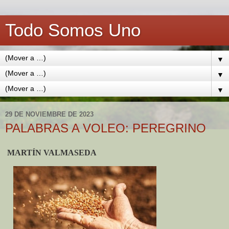
Todo Somos Uno
▼
▼
▼
29 DE NOVIEMBRE DE 2023
PALABRAS A VOLEO: PEREGRINO
MARTÍN VALMASEDA