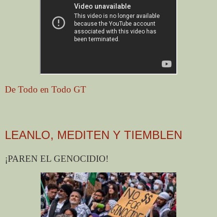
De Todo en Todo GT
LEANLO, MEDITEN Y TIEMBLEN
¡PAREN EL GENOCIDIO!