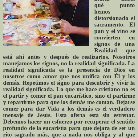
qué punto
hemos
distorsionado el
sacramento. El
pan y el vino se
convierten en
signos de una
Realidad que
está ahí antes y después de realizarlos. Nosotros
manejamos los signos, no la realidad significada. La
realidad significada es la presencia de Dios en
nosotros como amor que nos unifica con Él y los
demás. Repetimos el signo para descubrir y vivir la
realidad significada. Lo que me hace cristiano no es
el partir y comer el pan eucarístico, sino el partirme
y repartirme para que los demás me coman. Dejarse
comer para dar Vida a los demás es el verdadero
mensaje de Jesús. Esta oferta está sin estrenar.
Debemos hacer un esfuerzo por recuperar el sentido
profundo de la eucaristía para que dejara de ser un
rito sagrado más, que a nada nos obliga y al que