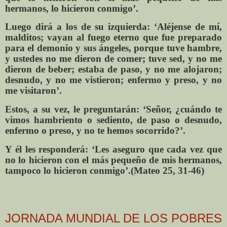
hermanos, lo hicieron conmigo’.
Luego dirá a los de su izquierda: ‘Aléjense de mí,
malditos; vayan al fuego eterno que fue preparado
para el demonio y sus ángeles, porque tuve hambre,
y ustedes no me dieron de comer; tuve sed, y no me
dieron de beber; estaba de paso, y no me alojaron;
desnudo, y no me vistieron; enfermo y preso, y no
me visitaron’.
Estos, a su vez, le preguntarán: ‘Señor, ¿cuándo te
vimos hambriento o sediento, de paso o desnudo,
enfermo o preso, y no te hemos socorrido?’.
Y él les responderá: ‘Les aseguro que cada vez que
no lo hicieron con el más pequeño de mis hermanos,
tampoco lo hicieron conmigo’.(Mateo 25, 31-46)
JORNADA MUNDIAL DE LOS POBRES