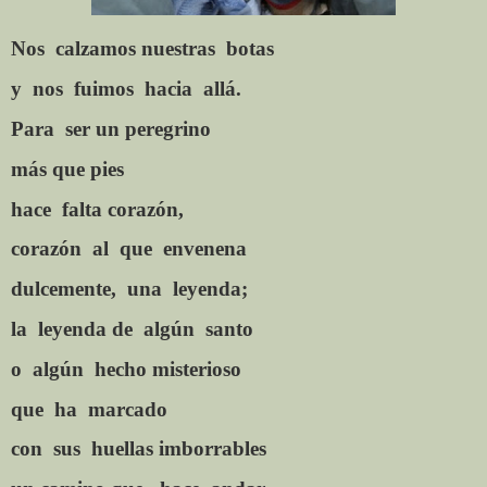
Nos
calzamos nuestras
botas
y
nos
fuimos
hacia
allá.
Para
ser un peregrino
más que pies
hace
falta corazón,
corazón
al
que
envenena
dulcemente,
una
leyenda;
la
leyenda de
algún
santo
o
algún
hecho misterioso
que
ha
marcado
con
sus
huellas imborrables