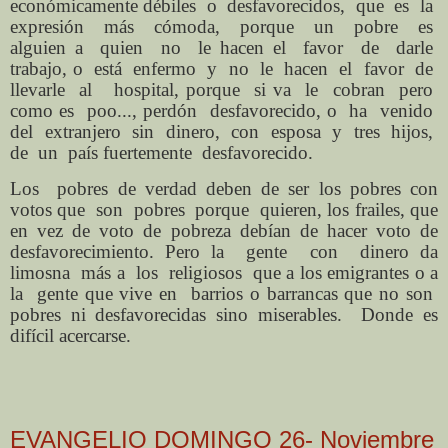
económicamente débiles o desfavorecidos, que es la
expresión más cómoda, porque un pobre es
alguien a quien no le hacen el favor de darle
trabajo, o está enfermo y no le hacen el favor de
llevarle al hospital, porque si va le cobran pero
como es poo..., perdón desfavorecido, o ha venido
del extranjero sin dinero, con esposa y tres hijos,
de un país fuertemente desfavorecido.
Los
pobres de verdad deben de ser los pobres con
votos que
son
pobres
porque
quieren, los frailes, que
en vez de voto de pobreza debían de hacer voto de
desfavorecimiento. Pero la
gente
con
dinero da
limosna
más a
los
religiosos
que a los emigrantes o a
la
gente que vive en
barrios o barrancas que no son
pobres ni desfavorecidas sino miserables.
Donde es
difícil acercarse.
EVANGELIO DOMINGO 26- Noviembre