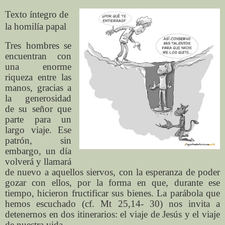
Texto íntegro de
la homilía papal
Tres hombres se
encuentran con
una enorme
riqueza entre las
manos, gracias a
la generosidad
de su señor que
parte para un
largo viaje. Ese
patrón, sin
embargo, un día
volverá y llamará
de nuevo a aquellos siervos, con la esperanza de poder
gozar con ellos, por la forma en que, durante ese
tiempo, hicieron fructificar sus bienes. La parábola que
hemos escuchado (cf. Mt 25,14- 30) nos invita a
detenernos en dos itinerarios: el viaje de Jesús y el viaje
de nuestra vida.