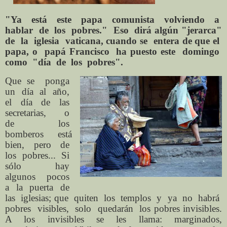
"Ya
está
este
papa
comunista
volviendo
a
hablar
de
los
pobres."
Eso
dirá algún "jerarca"
de
la
iglesia
vaticana, cuando se
entera de que el
papa, o
papá Francisco
ha puesto este
domingo
como
"día
de
los
pobres".
Que se ponga
un día al año,
el día de las
secretarias, o
de los
bomberos está
bien, pero de
los pobres... Si
sólo hay
algunos pocos
a la puerta de
las iglesias; que quiten los templos y ya no habrá
pobres visibles, solo quedarán los pobres invisibles.
A los invisibles se les llama: marginados,