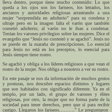
lleva dentro, porque tiene mucho contenido: Lo que
queda a los ojos son los fariseos, los letrados, los
ancianos y autoridades religiosas arrastrando a una
mujer “sorprendida en adulterio” para su condena y
ultraje pero en la imagen falta el varón que también
cometió adulterio; al varón no le iban a condenar.
Tenían los varones privilegios sobre las mujeres. Dice el
evangelio que “Jesús no contestó y se agachó”. Jesús no
se pierde en la maraña de prescripciones. Lo esencial
para Jesús no está en los preceptos, lo esencial para
Jesús siempre tiene rostro.
Se agachó y obliga a los líderes religiosos a que vean el
rostro de la mujer. Nos obliga a nosotros a ver su rostro.
En este pasaje se nos da información de muchos gestos
y posturas, nos descubre espacios distintos y lugares
que son habitados con significado diferente. Ya en el
templo, por un lado, el grupo de varones y élites
religiosas, por otro, la mujer que no forma parte de la
sociedad para tener derechos, pero que sí para recibir
castigo. Llegaron los fariseos……….” Le preguntaron