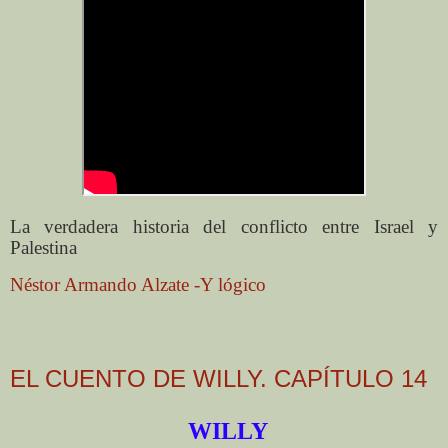
La verdadera historia del conflicto entre Israel y
Palestina
Néstor Armando Alzate -Y lógico
EL CUENTO DE WILLY. CAPÍTULO 14
WILLY