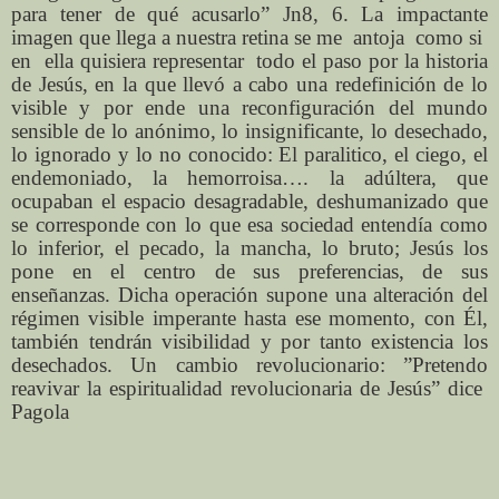
para tener de qué acusarlo” Jn8, 6. La impactante
imagen que llega a nuestra retina se me antoja como si
en ella quisiera representar todo el paso por la historia
de Jesús, en la que llevó a cabo una redefinición de lo
visible y por ende una reconfiguración del mundo
sensible de lo anónimo, lo insignificante, lo desechado,
lo ignorado y lo no conocido: El paralitico, el ciego, el
endemoniado, la hemorroisa…. la adúltera, que
ocupaban el espacio desagradable, deshumanizado que
se corresponde con lo que esa sociedad entendía como
lo inferior, el pecado, la mancha, lo bruto; Jesús los
pone en el centro de sus preferencias, de sus
enseñanzas. Dicha operación supone una alteración del
régimen visible imperante hasta ese momento, con Él,
también tendrán visibilidad y por tanto existencia los
desechados. Un cambio revolucionario: ”Pretendo
reavivar la espiritualidad revolucionaria de Jesús” dice
Pagola