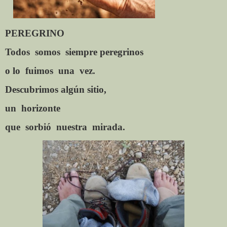
PEREGRINO
Todos
somos
siempre peregrinos
o lo
fuimos
una
vez.
Descubrimos algún sitio,
un
horizonte
que
sorbió
nuestra
mirada.