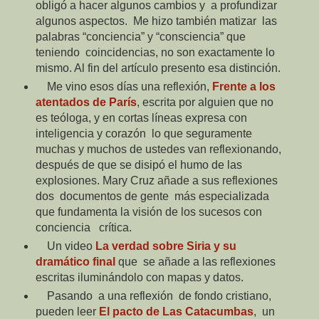
obligó a hacer algunos cambios y
a profundizar
algunos aspectos.
Me hizo también matizar
las
palabras “conciencia” y “consciencia” que
teniendo
coincidencias, no son exactamente lo
mismo. Al fin del artículo presento esa distinción.
Me vino esos días una reflexión,
Frente a los
atentados de París
, escrita por alguien que no
es teóloga, y en cortas líneas expresa con
inteligencia y corazón
lo que seguramente
muchas y muchos de ustedes van reflexionando,
después de que se disipó el humo de las
explosiones. Mary Cruz añade a sus reflexiones
dos
documentos de gente
más especializada
que fundamenta la visión de los sucesos con
conciencia
crítica.
Un video
La verdad sobre Siria y su
dramático final
que
se añade a las reflexiones
escritas iluminándolo con mapas y datos.
Pasando
a una reflexión
de fondo cristiano,
pueden leer
El pacto de Las Catacumbas
,
un