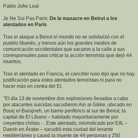
Pablo Jofre Leal
Je Ne Sui Pas Paris:
De la masacre en Beirut a los
atentados en París
Tras el ataque a Beirut el mundo no se solidarizó con el
pueblo libanés, y menos aún los grandes medios de
comunicación occidentales que sacaron a la calle a sus
corresponsales para criticar la acción terrorista que dejó 44
muertos.
Tras el atentado en Francia, el canciller ruso dijo que no hay
justificación para estos atentados terroristas ni para no
hacer más en contra del EI.
"El día 13 de noviembre dos explosiones llevadas a cabo
por atacantes suicidas sacudieron Ain al-Sikke, ubicado en
Bourj el-Barajneh, un barrio periférico al sur de Beirut, la
capital de El Líbano – habitado mayoritariamente por
creyentes chiitas - . Este atentado, reivindicado por EIIL –
Daesh en Árabe – sacudió esta ciudad del levante
mediterráneo y causó la muerte de 44 personas y 250