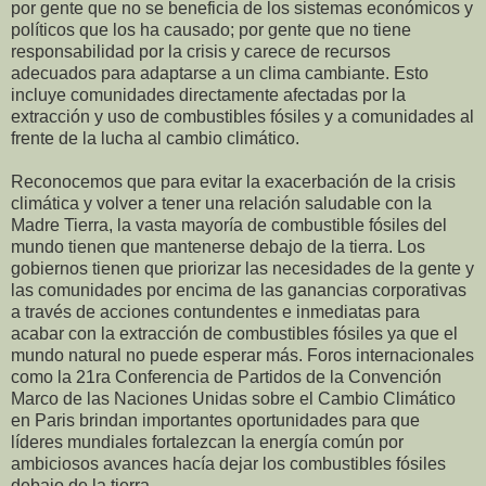
por gente que no se beneficia de los sistemas económicos y
políticos que los ha causado; por gente que no tiene
responsabilidad por la crisis y carece de recursos
adecuados para adaptarse a un clima cambiante. Esto
incluye comunidades directamente afectadas por la
extracción y uso de combustibles fósiles y a comunidades al
frente de la lucha al cambio climático.
Reconocemos que para evitar la exacerbación de la crisis
climática y volver a tener una relación saludable con la
Madre Tierra, la vasta mayoría de combustible fósiles del
mundo tienen que mantenerse debajo de la tierra. Los
gobiernos tienen que priorizar las necesidades de la gente y
las comunidades por encima de las ganancias corporativas
a través de acciones contundentes e inmediatas para
acabar con la extracción de combustibles fósiles ya que el
mundo natural no puede esperar más. Foros internacionales
como la 21ra Conferencia de Partidos de la Convención
Marco de las Naciones Unidas sobre el Cambio Climático
en Paris brindan importantes oportunidades para que
líderes mundiales fortalezcan la energía común por
ambiciosos avances hacía dejar los combustibles fósiles
debajo de la tierra.