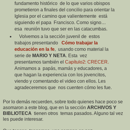
fundamento histórico
de lo que varios obispos
prometieron a finales del concilio para orientar la
Iglesia por el camino que valientemente
está
siguiendo el papa
Francisco. Como signo…
esa
reunión tuvo que ser en las catacumbas.
Volvemos a la sección juvenil de
estos
trabajos presentando
Cómo trabajar la
educación en la fe
,
usando como material la
serie de
MARIO Y NETA
. Esta
vez
presentamos también el
Capítulo2: CRECER.
Animamos a
papás, mamás y educadores, a
que hagan la experiencia con los jovencitos,
viendo y comentando el video con ellos. Les
agradeceremos que
nos cuenten cómo les fue.
Por lo demás recuerden, sobre todo quienes hace poco se
asomaron a este blog, que en la sección
ARCHIVOS Y
BIBLIOTECA
tienen otros
temas pasados. Alguno tal vez
les puede interesar.