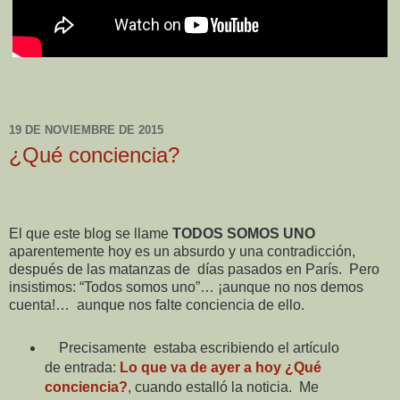
19 DE NOVIEMBRE DE 2015
¿Qué conciencia?
El que este blog se llame
TODOS SOMOS UNO
aparentemente hoy es un absurdo y una contradicción,
después de las matanzas de
días pasados en París.
Pero
insistimos: “Todos somos uno”… ¡aunque no nos demos
cuenta!…
aunque nos falte conciencia de ello.
Precisamente
estaba escribiendo el artículo
de entrada:
Lo que va de ayer a hoy ¿Qué
conciencia?
, cuando estalló la noticia.
Me