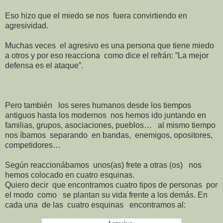
Eso hizo que el miedo se nos
fuera convirtiendo en
agresividad.
Muchas veces
el agresivo es una persona que tiene miedo
a otros y por eso reacciona
como dice el refrán: ”La mejor
defensa es el ataque”.
Pero también
los seres humanos desde los tiempos
antiguos hasta los modernos
nos hemos ido juntando en
familias, grupos, asociaciones, pueblos…
al mismo tiempo
nos íbamos
separando
en bandas,
enemigos, opositores,
competidores…
Según reaccionábamos
unos(as) frete a otras (os)
nos
hemos colocado en cuatro esquinas.
Quiero decir
que encontramos cuatro tipos de personas
por
el modo
como
se plantan su vida frente a los demás. En
cada una
de las
cuatro esquinas
encontramos al: