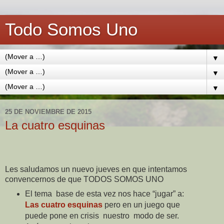
Todo Somos Uno
▼
▼
▼
25 DE NOVIEMBRE DE 2015
La cuatro esquinas
Les saludamos un nuevo jueves en que intentamos
convencernos de que TODOS SOMOS UNO
El tema
base de esta vez
nos hace “jugar” a:
Las cuatro esquinas
pero en un juego que
puede pone en crisis
nuestro
modo de ser.