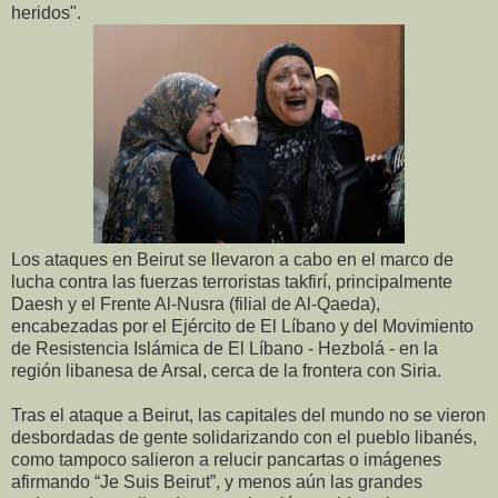
heridos".
Los ataques en Beirut se llevaron a cabo en el marco de
lucha contra las fuerzas terroristas takfirí, principalmente
Daesh y el Frente Al-Nusra (filial de Al-Qaeda),
encabezadas por el Ejército de El Líbano y del Movimiento
de Resistencia Islámica de El Líbano - Hezbolá - en la
región libanesa de Arsal, cerca de la frontera con Siria.
Tras el ataque a Beirut, las capitales del mundo no se vieron
desbordadas de gente solidarizando con el pueblo libanés,
como tampoco salieron a relucir pancartas o imágenes
afirmando “Je Suis Beirut”, y menos aún las grandes