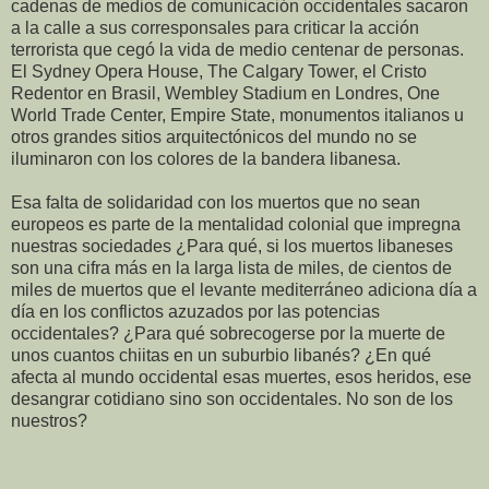
cadenas de medios de comunicación occidentales sacaron
a la calle a sus corresponsales para criticar la acción
terrorista que cegó la vida de medio centenar de personas.
El Sydney Opera House, The Calgary Tower, el Cristo
Redentor en Brasil, Wembley Stadium en Londres, One
World Trade Center, Empire State, monumentos italianos u
otros grandes sitios arquitectónicos del mundo no se
iluminaron con los colores de la bandera libanesa.
Esa falta de solidaridad con los muertos que no sean
europeos es parte de la mentalidad colonial que impregna
nuestras sociedades ¿Para qué, si los muertos libaneses
son una cifra más en la larga lista de miles, de cientos de
miles de muertos que el levante mediterráneo adiciona día a
día en los conflictos azuzados por las potencias
occidentales? ¿Para qué sobrecogerse por la muerte de
unos cuantos chiitas en un suburbio libanés? ¿En qué
afecta al mundo occidental esas muertes, esos heridos, ese
desangrar cotidiano sino son occidentales. No son de los
nuestros?