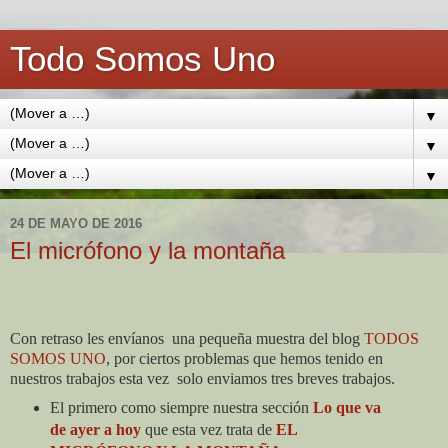
Todo Somos Uno
▼
▼
▼
24 DE MAYO DE 2016
El micrófono y la montaña
Con retraso les envíanos
una pequeña muestra del blog
TODOS
SOMOS UNO
, por ciertos problemas que hemos tenido en
nuestros trabajos esta vez
solo enviamos tres breves trabajos.
El primero como siempre nuestra sección
Lo que va
de ayer a hoy
que esta vez trata de
EL