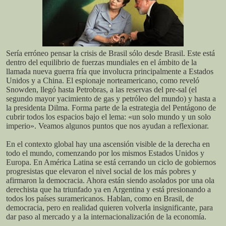
Sería erróneo pensar la crisis de Brasil sólo desde Brasil. Este está
dentro del equilibrio de fuerzas mundiales en el ámbito de la
llamada nueva guerra fría que involucra principalmente a Estados
Unidos y a China. El espionaje norteamericano, como reveló
Snowden, llegó hasta Petrobras, a las reservas del pre-sal (el
segundo mayor yacimiento de gas y petróleo del mundo) y hasta a
la presidenta Dilma. Forma parte de la estrategia del Pentágono de
cubrir todos los espacios bajo el lema: «un solo mundo y un solo
imperio». Veamos algunos puntos que nos ayudan a reflexionar.
En el contexto global hay una ascensión visible de la derecha en
todo el mundo, comenzando por los mismos Estados Unidos y
Europa. En América Latina se está cerrando un ciclo de gobiernos
progresistas que elevaron el nivel social de los más pobres y
afirmaron la democracia. Ahora están siendo asolados por una ola
derechista que ha triunfado ya en Argentina y está presionando a
todos los países suramericanos. Hablan, como en Brasil, de
democracia, pero en realidad quieren volverla insignificante, para
dar paso al mercado y a la internacionalización de la economía.