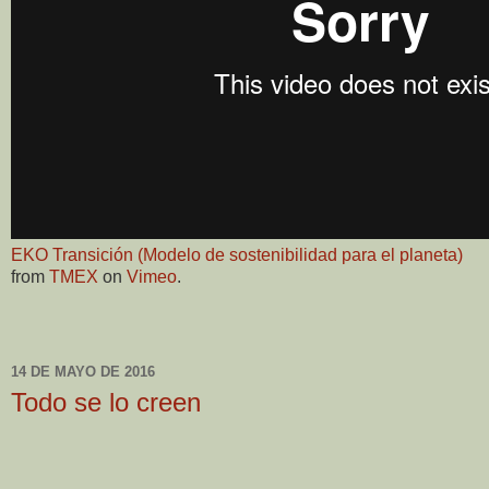
EKO Transición (Modelo de sostenibilidad para el planeta)
from
TMEX
on
Vimeo
.
14 DE MAYO DE 2016
Todo se lo creen