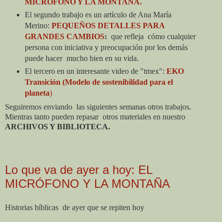
MICRÓFONO Y LA MONTAÑA.
El segundo trabajo es un artículo de Ana María
Merino:
PEQUEÑOS DETALLES PARA
GRANDES CAMBIOS
:
que refleja
cómo cualquier
persona con iniciativa y preocupación por los demás
puede hacer
mucho bien en su vida.
El tercero en un interesante video de "tmex":
EKO
Transición (Modelo de sostenibilidad para el
planeta
)
Seguiremos enviando
las siguientes semanas otros trabajos.
Mientras tanto pueden repasar
otros materiales en nuestro
ARCHIVOS Y BIBLIOTECA.
Lo que va de ayer a hoy: EL
MICRÓFONO Y LA MONTAÑA
Historias bíblicas
de ayer que se repiten hoy