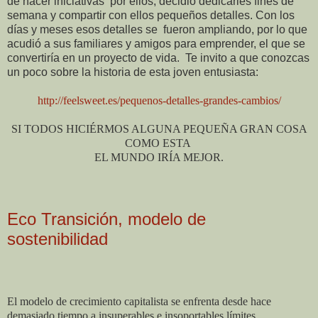
de hacer iniciativas
por ellos, decidió dedicarles fines de
semana y compartir con ellos pequeños detalles. Con los
días y meses esos detalles se
fueron ampliando, por lo que
acudió a sus familiares y amigos para emprender, el que se
convertiría en un proyecto de vida.
Te invito a que conozcas
un poco sobre la historia de esta joven entusiasta:
http://feelsweet.es/pequenos-detalles-grandes-cambios/
SI TODOS HICIÉRMOS ALGUNA PEQUEÑA GRAN COSA
COMO ESTA
EL MUNDO IRÍA MEJOR.
Eco Transición, modelo de
sostenibilidad
El modelo de crecimiento capitalista se enfrenta desde hace
demasiado tiempo a insuperables e insoportables límites