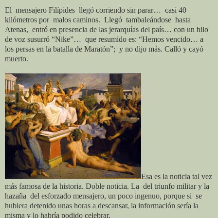
El
mensajero Filípides
llegó corriendo sin parar…
casi 40
kilómetros por
malos caminos.
Llegó
tambaleándose
hasta
Atenas,
entró en presencia de las jerarquías del país… con un hilo
de voz susurró “Nike”…
que resumido es: “Hemos vencido… a
los persas en la batalla de Maratón”;
y no dijo más. Calló y cayó
muerto.
Esa es la noticia tal vez
más famosa de la historia. Doble noticia. La
del triunfo militar y la
hazaña
del esforzado mensajero, un poco ingenuo, porque si
se
hubiera detenido unas horas a descansar, la información sería la
misma y lo habría podido celebrar.