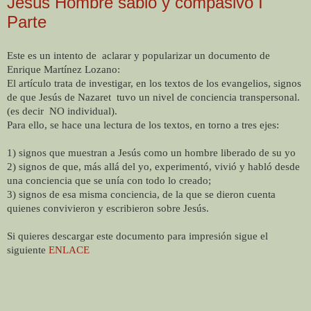
Jesús Hombre sabio y compasivo I
Parte
Este es un intento de
aclarar y popularizar un documento de
Enrique Martínez Lozano:
El artículo trata de investigar, en los textos de los evangelios, signos
de que Jesús de Nazaret
tuvo un nivel de conciencia transpersonal.
(es decir
NO individual).
Para ello, se hace una lectura de los textos, en torno a tres ejes:
1) signos que muestran a Jesús como un hombre liberado de su yo
2) signos de que, más allá del yo, experimentó, vivió y habló desde
una conciencia que se unía con todo lo creado;
3) signos de esa misma conciencia, de la que se dieron cuenta
quienes convivieron y escribieron sobre Jesús.
Si quieres descargar este documento para impresión sigue el
siguiente
ENLACE