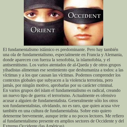
El fundamentalismo islámico es predominante. Pero hay también
una ola de fundamentalismo, especialmente en Francia y Alemania,
donde aparecen con fuerza la xenofobia, la islamofobia, y el
antisemitismo. Los varios atentados de al-Qaeda y de otros grupos
yihadistas alimentan ese sentimiento que deshumaniza a todos: a las
víctimas y a los que causan las víctimas. Podemos comprender los
contextos globales que subyacen a la violencia terrorista, pero
jamás, por ningún motivo, aprobarlas por su carácter criminal.
En varios grupos del islam el fundamentalismo es radical, creando
un nuevo tipo de guerra: el terrorismo. Actualmente es ofensivo
acusar a alguien de fundamentalista. Generalmente sólo los otros
son fundamentalistas, olvidando, no es raro, que quien acusa vive
también en una cultura de fundamentalista. Sobre esto quiero
detenerme brevemente, aunque irrite a no pocos lectores. Me refiero
al fundamentalismo presente en amplios sectores de Occidente y del
Extremo Occidente (las Américas).