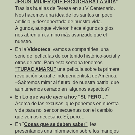
JESÚS, MUJER QUE ESCUCHABA LA VIDA
”
Tras las huellas de Teresa en su V Centenario.
Nos hacemos una idea de los santos un poco
artificial y desconectada de nuestra vida.
Algunos, aunque vivieron hace algunos siglos
nos abren un camino más avanzado que el
nuestro.
En la
Videoteca
vamos a compartirles
una
serie de
películas de contenido histórico-social y
otras de arte. Para esta semana tenemos
“TUPAC AMARU”
una película sobre la primera
revolución social e independentista de América.
–Sabremos mirar al futuro
de nuestra patria
que
aun tenemos cerrado en
algunos aspectos?
En
Lo que va de ayer a hoy
“SI, PERO…
”
Acerca de las excusas
que ponemos en nuestra
vida para no
ser consecuentes con el cambio
que vemos necesario. Sí, pero…
En "
Cosas que se deben saber”
les
presentamos una información sobre los manejos