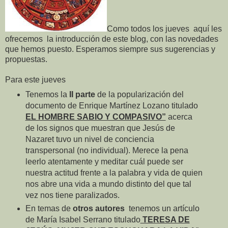
Como todos los jueves aquí les
ofrecemos la introducción de este blog, con las novedades
que hemos puesto. Esperamos siempre sus sugerencias y
propuestas.
Para este jueves
Tenemos la
II parte
de la popularización del
documento de Enrique Martínez Lozano titulado
EL HOMBRE SABIO Y COMPASIVO”
acerca
de los signos que muestran que Jesús de
Nazaret tuvo un nivel de conciencia
transpersonal (no individual). Merece la pena
leerlo atentamente y meditar cuál puede ser
nuestra actitud frente a la palabra y vida de quien
nos abre una vida a mundo distinto del que tal
vez nos tiene paralizados.
En temas de
otros autores
tenemos un artículo
de María Isabel Serrano titulado
TERESA DE