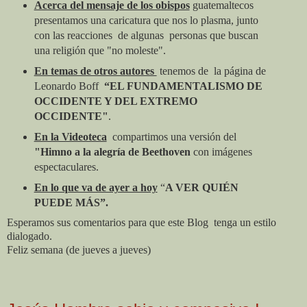
Acerca del mensaje de los obispos
guatemaltecos
presentamos una caricatura que nos lo plasma, junto
con las reacciones de algunas personas que buscan
una religión que "no moleste".
En temas de otros autores
tenemos de la página de
Leonardo Boff
“EL FUNDAMENTALISMO DE
OCCIDENTE Y DEL EXTREMO
OCCIDENTE"
.
En la Videoteca
compartimos una versión del
"Himno a la alegría de Beethoven
con imágenes
espectaculares.
En lo que va de ayer a hoy
“
A VER QUIÉN
PUEDE MÁS”.
Esperamos sus comentarios para que este Blog tenga un estilo
dialogado.
Feliz semana (de jueves a jueves)