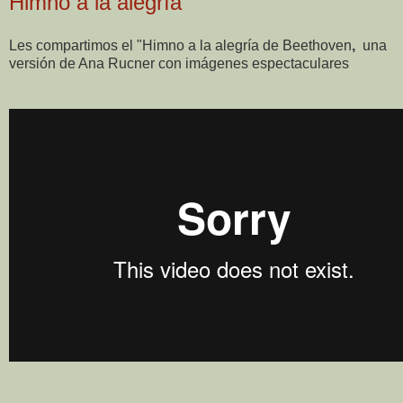
Himno a la alegría
Les compartimos el "Himno a la alegría de Beethoven
,
una
versión de Ana Rucner
con imágenes espectaculares