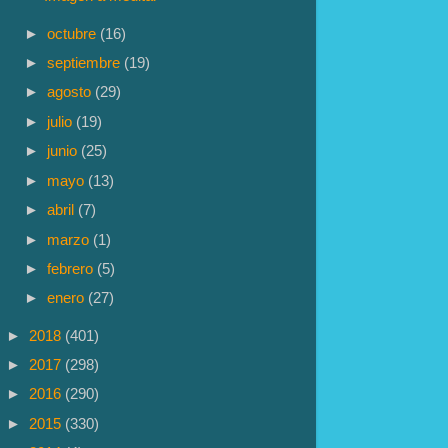
►
octubre
(16)
►
septiembre
(19)
►
agosto
(29)
►
julio
(19)
►
junio
(25)
►
mayo
(13)
►
abril
(7)
►
marzo
(1)
►
febrero
(5)
►
enero
(27)
►
2018
(401)
►
2017
(298)
►
2016
(290)
►
2015
(330)