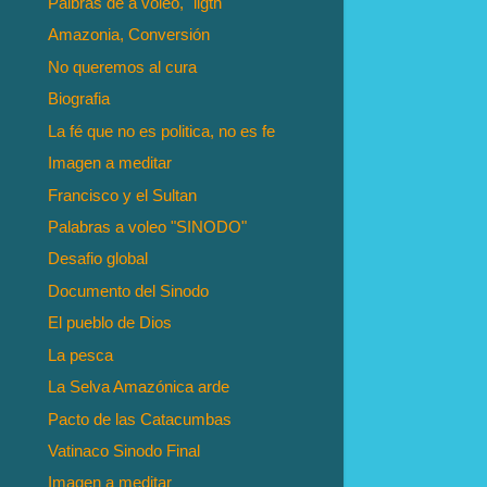
Palbras de a voleo, "ligth"
Amazonia, Conversión
No queremos al cura
Biografia
La fé que no es politica, no es fe
Imagen a meditar
Francisco y el Sultan
Palabras a voleo "SINODO"
Desafio global
Documento del Sinodo
El pueblo de Dios
La pesca
La Selva Amazónica arde
Pacto de las Catacumbas
Vatinaco Sinodo Final
Imagen a meditar