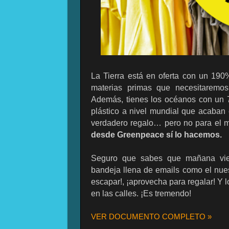
La Tierra está en oferta con un 190
materias primas que necesitaremo
Además, tienes los océanos con un 
plástico a nivel mundial que acaban
verdadero regalo… pero no para el 
desde Greenpeace sí lo hacemos.
Seguro que sabes que mañana vier
bandeja llena de emails como el nuest
escapar!, ¡aprovecha para regalar! Y 
en las calles. ¡Es tremendo!
VER DOCUMENTO COMPLETO »