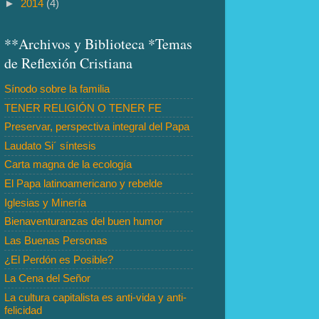
►
2014
(4)
**Archivos y Biblioteca *Temas
de Reflexión Cristiana
Sínodo sobre la familia
TENER RELIGIÓN O TENER FE
Preservar, perspectiva integral del Papa
Laudato Si´ síntesis
Carta magna de la ecología
El Papa latinoamericano y rebelde
Iglesias y Minería
Bienaventuranzas del buen humor
Las Buenas Personas
¿El Perdón es Posible?
La Cena del Señor
La cultura capitalista es anti-vida y anti-
felicidad