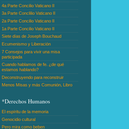
4a Parte Concilio Vaticano II
3a Parte Conclilio Vaticano II
2a Parte Concilio Vaticano II
1a Parte Concilio Vaticano II
Siete días de Joseph Bouchaud
Ecumenismo y Liberación
7 Consejos para vivir una misa
participada
Cuando hablamos de fe. ¿de qué
estamos hablando?
Deconstruyendo para reconstruir
Menos Misas y más Comunión, Libro
*Derechos Humanos
El espíritu de la memoria
Genocidio cultural
Pero mira como beben