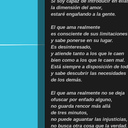
Si soy capaz de introducir en ella
la dimensión del amor,
estaré engañando a la gente.
El que ama realmente
es consciente de sus limitaciones
y sabe ponerse en su lugar.
Es desinteresado,
y atiende tanto a los que le caen
bien como a los que le caen mal.
Está siempre a disposición de tod
y sabe descubrir las necesidades
de los demás.
El que ama realmente no se deja
ofuscar por enfado alguno,
no guarda rencor más allá
de tres minutos,
no puede aguantar las injusticias,
no busca otra cosa que la verdad.