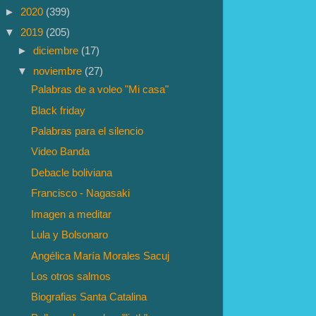
►
2020
(399)
▼
2019
(205)
►
diciembre
(17)
▼
noviembre
(27)
Palabras de a voleo "Mi casa"
Black friday
Palabras para el silencio
Video Banda
Debacle boliviana
Francisco - Nagasaki
Imagen a meditar
Lula y Bolsonaro
Angélica María Morales Sacuj
Los otros salmos
Biografias Santa Catalina