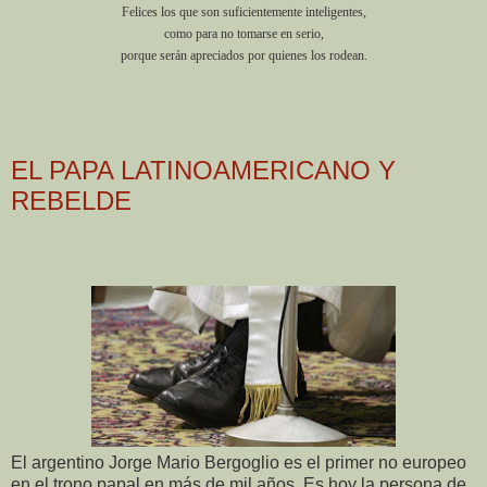
Felices los que son suficientemente inteligentes,
como para no tomarse en serio,
porque serán apreciados por quienes los rodean.
EL PAPA LATINOAMERICANO Y
REBELDE
El argentino Jorge Mario Bergoglio es el primer no europeo
en el trono papal en más de mil años. Es hoy la persona de