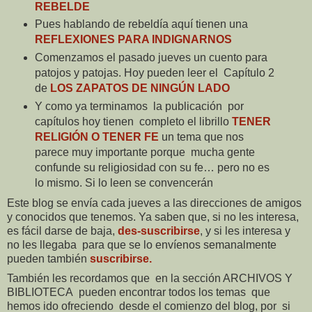
REBELDE
Pues hablando de rebeldía aquí tienen una
REFLEXIONES PARA INDIGNARNOS
Comenzamos el pasado jueves un cuento para
patojos y patojas. Hoy pueden leer el
Capítulo 2
de
LOS ZAPATOS DE NINGÚN LADO
Y como ya terminamos
la publicación
por
capítulos hoy tienen
completo el librillo
TENER
RELIGIÓN O TENER FE
un tema que nos
parece muy importante porque
mucha gente
confunde su religiosidad con su fe… pero no es
lo mismo. Si lo leen se convencerán
Este blog se envía cada jueves a las direcciones de amigos
y conocidos que tenemos. Ya saben que, si no les interesa,
es fácil darse de baja,
des-suscribirse
, y si les interesa y
no les llegaba
para que se lo envíenos semanalmente
pueden también
suscribirse.
También les recordamos que
en la sección ARCHIVOS Y
BIBLIOTECA
pueden encontrar todos los temas
que
hemos ido ofreciendo
desde el comienzo del blog, por
si