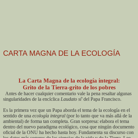
CARTA MAGNA DE LA ECOLOGÍA
La Carta Magna de la ecología integral:
Grito de la Tierra-grito de los pobres
Antes de hacer cualquier comentario vale la pena resaltar algunas
singularidades de la encíclica
Laudato sí'
del Papa Francisco.
Es la primera vez que un Papa aborda el tema de la ecología en el
sentido de una
ecología integral
(por lo tanto que va más allá de la
ambiental) de forma tan completa. Gran sorpresa: elabora el tema
dentro del nuevo paradigma ecológico, cosa que ningún documento
oficial de la ONU ha hecho hasta hoy. Fundamenta su discurso con
los datos más seguros de las ciencias de la vida y de la Tierra. Lee