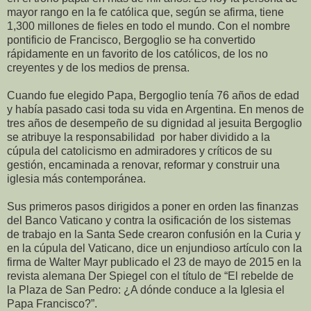
mayor rango en la fe católica que, según se afirma, tiene
1,300 millones de fieles en todo el mundo. Con el nombre
pontificio de Francisco, Bergoglio se ha convertido
rápidamente en un favorito de los católicos, de los no
creyentes y de los medios de prensa.
Cuando fue elegido Papa, Bergoglio tenía 76 años de edad
y había pasado casi toda su vida en Argentina. En menos de
tres años de desempeño de su dignidad al jesuita Bergoglio
se atribuye la responsabilidad por haber dividido a la
cúpula del catolicismo en admiradores y críticos de su
gestión, encaminada a renovar, reformar y construir una
iglesia más contemporánea.
Sus primeros pasos dirigidos a poner en orden las finanzas
del Banco Vaticano y contra la osificación de los sistemas
de trabajo en la Santa Sede crearon confusión en la Curia y
en la cúpula del Vaticano, dice un enjundioso artículo con la
firma de Walter Mayr publicado el 23 de mayo de 2015 en la
revista alemana Der Spiegel con el título de “El rebelde de
la Plaza de San Pedro: ¿A dónde conduce a la Iglesia el
Papa Francisco?”.