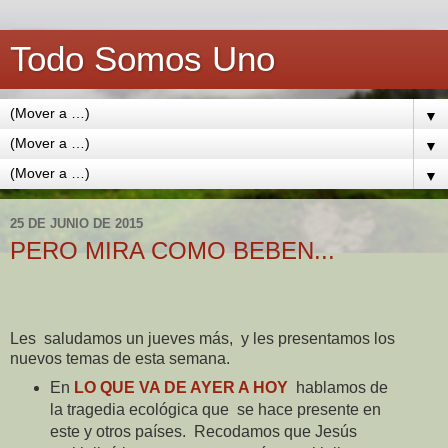
Todo Somos Uno
▼
▼
▼
25 DE JUNIO DE 2015
PERO MIRA COMO BEBEN...
Les
saludamos un jueves más,
y les presentamos los
nuevos temas de esta semana.
En
LO QUE VA DE AYER A HOY
hablamos de
la tragedia ecológica que
se hace presente en
este y otros países.
Recodamos que Jesús