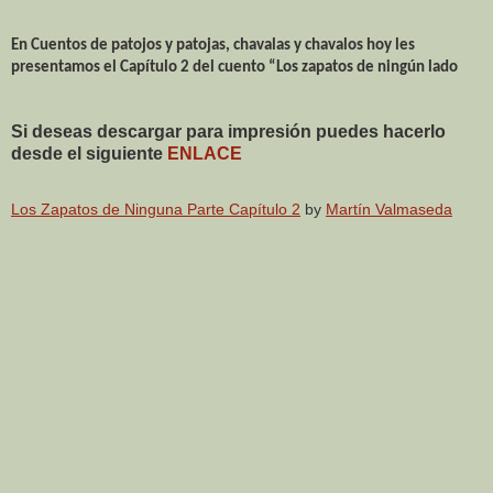
En Cuentos de patojos y patojas, chavalas y chavalos hoy les
presentamos el Capítulo 2 del cuento “Los zapatos de ningún lado
Si deseas descargar para impresión puedes hacerlo
desde el siguiente
ENLACE
Los Zapatos de Ninguna Parte Capítulo 2
by
Martín Valmaseda