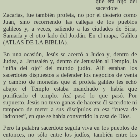
que era hijo del
sacerdote
Zacarías, fue también profeta, no por el desierto como
Juan, sino recorriendo las callejas de los pueblos
galileos y, a veces, saliendo a las ciudades de Siria,
Samaría y el otro lado del Jordán. En el mapa, Galilea
(ATLAS DE LA BIBLIA).
En una ocasión, Jesús se acercó a Judea y, dentro de
Judea, a Jerusalén y, dentro de Jerusalén al Templo, la
“niña del ojo” del mundo judío. Allí estaban los
sacerdotes dispuestos a defender los negocios de venta
y cambio de monedas que el profeta galileo les echó
abajo: el Templo estaba manchado y había que
purificarlo el templo. Así pasó lo que pasó. Por
supuesto, Jesús no tuvo ganas de hacerse él sacerdote ni
tampoco de meter a sus discípulos en esa “cueva de
ladrones”, en que se había convertido la casa de Dios.
Pero la palabra sacerdote seguía viva en los pueblos de
entonces, no sólo entre los judíos, también entre los