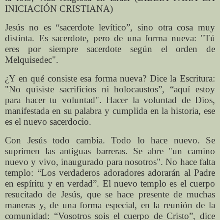
INICIACIÓN CRISTIANA)
Jesús no es “sacerdote levítico”, sino otra cosa muy
distinta. Es sacerdote, pero de una forma nueva: "Tú
eres por siempre sacerdote según el orden de
Melquisedec".
¿Y en qué consiste esa forma nueva? Dice la Escritura:
"No quisiste sacrificios ni holocaustos”, “aquí estoy
para hacer tu voluntad". Hacer la voluntad de Dios,
manifestada en su palabra y cumplida en la historia, ese
es el nuevo sacerdocio.
Con Jesús todo cambia. Todo lo hace nuevo. Se
suprimen las antiguas barreras. Se abre "un camino
nuevo y vivo, inaugurado para nosotros". No hace falta
templo: “Los verdaderos adoradores adorarán al Padre
en espíritu y en verdad”. El nuevo templo es el cuerpo
resucitado de Jesús, que se hace presente de muchas
maneras y, de una forma especial, en la reunión de la
comunidad: “Vosotros sois el cuerpo de Cristo”, dice