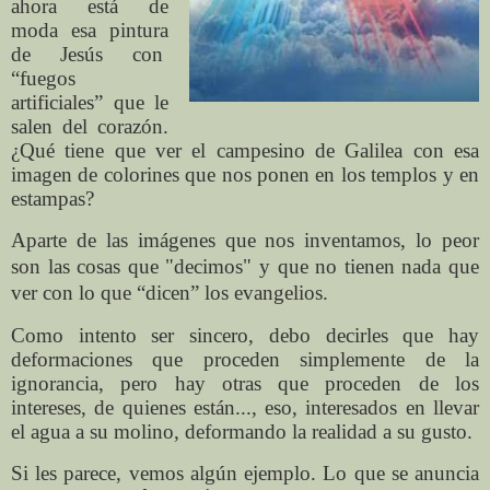
ahora está de
moda esa pintura
de Jesús con
“fuegos
artificiales” que le
salen del corazón.
¿Qué tiene que ver el campesino de Galilea con esa
imagen de colorines que nos ponen en los templos y en
estampas?
Aparte de las imágenes que nos inventamos, lo peor
son las cosas que "decimos" y que no tienen nada que
ver con lo que “dicen” los evangelios.
Como intento ser sincero, debo decirles que hay
deformaciones que proceden simplemente de la
ignorancia, pero hay otras que proceden de los
intereses, de quienes están..., eso, interesados en llevar
el agua a su molino, deformando la realidad a su gusto.
Si les parece, vemos algún ejemplo. Lo que se anuncia