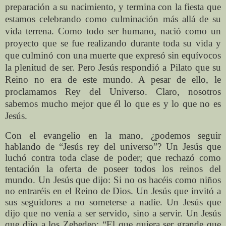
preparación a su nacimiento, y termina con la fiesta que
estamos celebrando como culminación más allá de su
vida terrena. Como todo ser humano, nació como un
proyecto que se fue realizando durante toda su vida y
que culminó con una muerte que expresó sin equívocos
la plenitud de ser. Pero Jesús respondió a Pilato que su
Reino no era de este mundo. A pesar de ello, le
proclamamos Rey del Universo. Claro, nosotros
sabemos mucho mejor que él lo que es y lo que no es
Jesús.
Con el evangelio en la mano, ¿podemos seguir
hablando de “Jesús rey del universo”? Un Jesús que
luchó contra toda clase de poder; que rechazó como
tentación la oferta de poseer todos los reinos del
mundo. Un Jesús que dijo: Si no os hacéis como niños
no entraréis en el Reino de Dios. Un Jesús que invitó a
sus seguidores a no someterse a nadie. Un Jesús que
dijo que no venía a ser servido, sino a servir. Un Jesús
que dijo a los Zebedeo: “El que quiera ser grande que