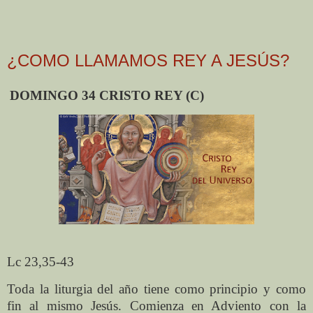
¿COMO LLAMAMOS REY A JESÚS?
DOMINGO 34 CRISTO REY (C)
Lc 23,35-43
Toda la liturgia del año tiene como principio y como
fin al mismo Jesús. Comienza en Adviento con la