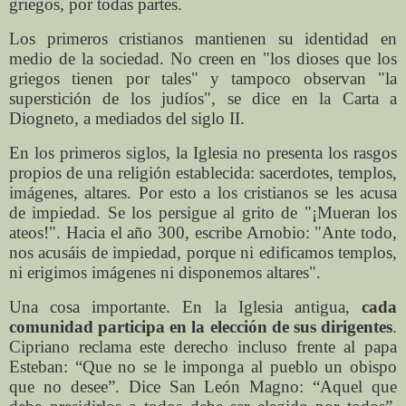
griegos, por todas partes.
Los primeros cristianos mantienen su identidad en
medio de la sociedad. No creen en "los dioses que los
griegos tienen por tales" y tampoco observan "la
superstición de los judíos", se dice en la Carta a
Diogneto, a mediados del siglo II.
En los primeros siglos, la Iglesia no presenta los rasgos
propios de una religión establecida: sacerdotes, templos,
imágenes, altares. Por esto a los cristianos se les acusa
de impiedad. Se los persigue al grito de "¡Mueran los
ateos!". Hacia el año 300, escribe Arnobio: "Ante todo,
nos acusáis de impiedad, porque ni edificamos templos,
ni erigimos imágenes ni disponemos altares".
Una cosa importante. En la Iglesia antigua,
cada
comunidad participa en la elección de sus dirigentes
.
Cipriano reclama este derecho incluso frente al papa
Esteban: “Que no se le imponga al pueblo un obispo
que no desee”. Dice San León Magno: “Aquel que