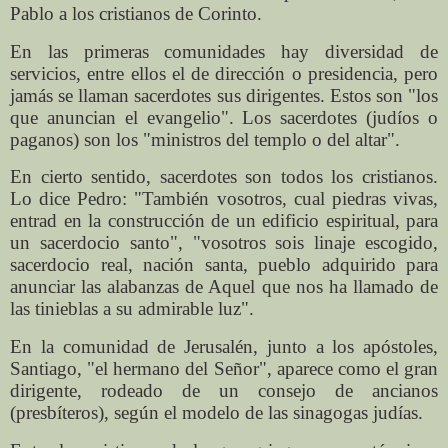
Pablo a los cristianos de Corinto.
En las primeras comunidades hay diversidad de
servicios, entre ellos el de dirección o presidencia, pero
jamás se llaman sacerdotes sus dirigentes. Estos son "los
que anuncian el evangelio". Los sacerdotes (judíos o
paganos) son los "ministros del templo o del altar".
En cierto sentido, sacerdotes son todos los cristianos.
Lo dice Pedro: "También vosotros, cual piedras vivas,
entrad en la construcción de un edificio espiritual, para
un sacerdocio santo", "vosotros sois linaje escogido,
sacerdocio real, nación santa, pueblo adquirido para
anunciar las alabanzas de Aquel que nos ha llamado de
las tinieblas a su admirable luz".
En la comunidad de Jerusalén, junto a los apóstoles,
Santiago, "el hermano del Señor", aparece como el gran
dirigente, rodeado de un consejo de ancianos
(presbíteros), según el modelo de las sinagogas judías.