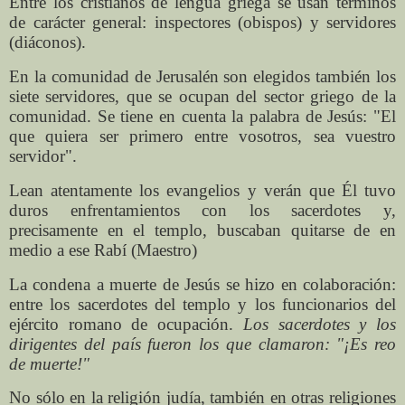
Entre los cristianos de lengua griega se usan términos
de carácter general: inspectores (obispos) y servidores
(diáconos).
En la comunidad de Jerusalén son elegidos también los
siete servidores, que se ocupan del sector griego de la
comunidad. Se tiene en cuenta la palabra de Jesús: "El
que quiera ser primero entre vosotros, sea vuestro
servidor".
Lean atentamente los evangelios y verán que Él tuvo
duros enfrentamientos con los sacerdotes y,
precisamente en el templo, buscaban quitarse de en
medio a ese Rabí (Maestro)
La condena a muerte de Jesús se hizo en colaboración:
entre los sacerdotes del templo y los funcionarios del
ejército romano de ocupación.
Los sacerdotes y los
dirigentes del país fueron los que clamaron: "¡Es reo
de muerte!"
No sólo en la religión judía, también en otras religiones