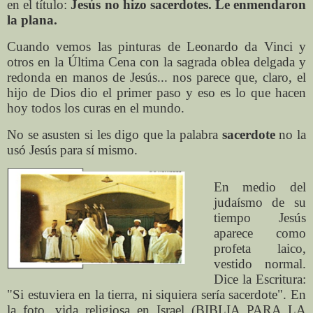
en el título:
Jesús no hizo sacerdotes. Le enmendaron
la plana.
Cuando vemos las pinturas de Leonardo da Vinci y
otros en la Última Cena con la sagrada oblea delgada y
redonda en manos de Jesús... nos parece que, claro, el
hijo de Dios dio el primer paso y eso es lo que hacen
hoy todos los curas en el mundo.
No se asusten si les digo que la palabra
sacerdote
no la
usó Jesús para sí mismo.
En medio del
judaísmo de su
tiempo Jesús
aparece como
profeta laico,
vestido normal.
Dice la Escritura:
"Si estuviera en la tierra, ni siquiera sería sacerdote". En
la foto, vida religiosa en Israel (BIBLIA PARA LA