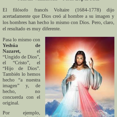
El filósofo francés Voltaire (1684-1778) dijo
acertadamente que Dios creó al hombre a su imagen y
los hombres han hecho lo mismo con Dios. Pero, claro,
el resultado es muy diferente.
Pasa lo mismo con
Yeshúa de
Nazaret,
el
“Ungido de Dios”,
el “Cristo”, el
“Hijo de Dios”.
También lo hemos
hecho “a nuestra
imagen” y, de
hecho, no
concuerda con el
original.
Por ejemplo,