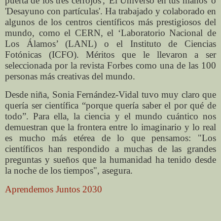
puerta de los tres cerrojos', 'El Universo en tus manos' o
'Desayuno con partículas'. Ha trabajado y colaborado en
algunos de los centros científicos más prestigiosos del
mundo, como el CERN, el ‘Laboratorio Nacional de
Los Álamos’ (LANL) o el Instituto de Ciencias
Fotónicas (ICFO). Méritos que le llevaron a ser
seleccionada por la revista Forbes como una de las 100
personas más creativas del mundo.
Desde niña, Sonia Fernández-Vidal tuvo muy claro que
quería ser científica “porque quería saber el por qué de
todo”. Para ella, la ciencia y el mundo cuántico nos
demuestran que la frontera entre lo imaginario y lo real
es mucho más etérea de lo que pensamos: "Los
científicos han respondido a muchas de las grandes
preguntas y sueños que la humanidad ha tenido desde
la noche de los tiempos", asegura.
Aprendemos Juntos 2030