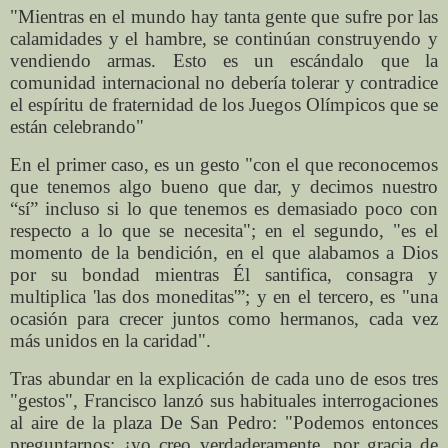
"Mientras en el mundo hay tanta gente que sufre por las
calamidades y el hambre, se continúan construyendo y
vendiendo armas. Esto es un escándalo que la
comunidad internacional no debería tolerar y contradice
el espíritu de fraternidad de los Juegos Olímpicos que se
están celebrando"
En el primer caso, es un gesto "con el que reconocemos
que tenemos algo bueno que dar, y decimos nuestro
“sí” incluso si lo que tenemos es demasiado poco con
respecto a lo que se necesita"; en el segundo, "es el
momento de la bendición, en el que alabamos a Dios
por su bondad mientras Él santifica, consagra y
multiplica 'las dos moneditas'”; y en el tercero, es "una
ocasión para crecer juntos como hermanos, cada vez
más unidos en la caridad".
Tras abundar en la explicación de cada uno de esos tres
"gestos", Francisco lanzó sus habituales interrogaciones
al aire de la plaza De San Pedro: "Podemos entonces
preguntarnos: ¿yo creo verdaderamente, por gracia de