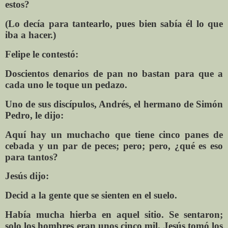
estos?
(Lo decía para tantearlo, pues bien sabía él lo que
iba a hacer.)
Felipe le contestó:
Doscientos denarios de pan no bastan para que a
cada uno le toque un pedazo.
Uno de sus discípulos, Andrés, el hermano de Simón
Pedro, le dijo:
Aquí hay un muchacho que tiene cinco panes de
cebada y un par de peces; pero; pero, ¿qué es eso
para tantos?
Jesús dijo:
Decid a la gente que se sienten en el suelo.
Había mucha hierba en aquel sitio. Se sentaron;
solo los hombres eran unos cinco mil. Jesús tomó los