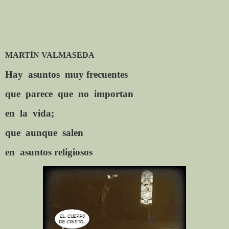
MARTÍN VALMASEDA
Hay
asuntos
muy frecuentes
que
parece
que
no
importan
en
la
vida;
que
aunque
salen
en
asuntos religiosos