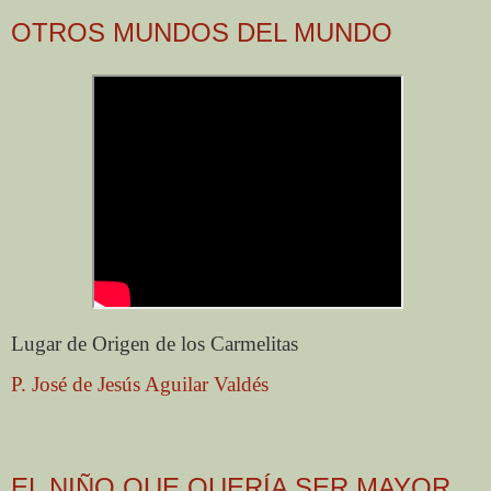
OTROS MUNDOS DEL MUNDO
Lugar de Origen de los Carmelitas
P. José de Jesús Aguilar Valdés
EL NIÑO QUE QUERÍA SER MAYOR