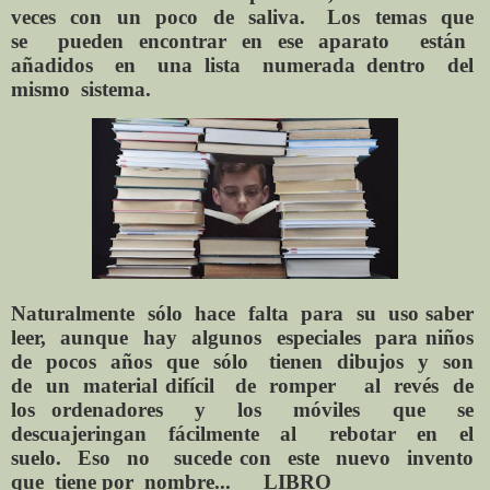
veces
con
un
poco
de
saliva.
Los
temas
que
se
pueden
encontrar
en
ese
aparato
están
añadidos
en
una lista
numerada dentro
del
mismo
sistema.
Naturalmente
sólo
hace
falta
para
su
uso saber
leer,
aunque
hay
algunos
especiales
para niños
de
pocos
años
que
sólo
tienen
dibujos
y
son
de
un
material difícil
de
romper
al
revés
de
los ordenadores
y
los
móviles
que
se
descuajeringan
fácilmente
al
rebotar
en
el
suelo.
Eso
no
sucede con
este
nuevo
invento
que
tiene por
nombre...
LIBRO