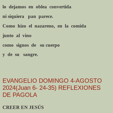
lo
dejamos
en
oblea
convertida
ni siquiera
pan
parece.
Como
hizo
el
nazareno,
en
la
comida
junto
al
vino
como
signos
de
su cuerpo
y
de
su
sangre.
EVANGELIO DOMINGO 4-AGOSTO
2024(Juan 6- 24-35) REFLEXIONES
DE PAGOLA
CREER EN JESÚS