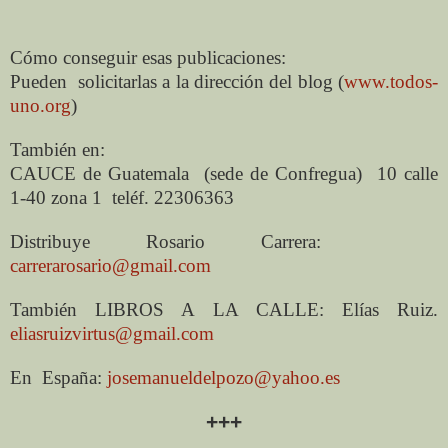
Cómo conseguir esas publicaciones:
Pueden
solicitarlas a la dirección del blog (
www.todos-
uno.org
)
También en:
CAUCE de Guatemala
(sede de Confregua)
10 calle
1-40 zona 1
teléf. 22306363
Distribuye Rosario Carrera:
carrerarosario@gmail.com
También LIBROS A LA CALLE: Elías Ruiz.
eliasruizvirtus@gmail.com
En
España:
josemanueldelpozo@yahoo.es
+++