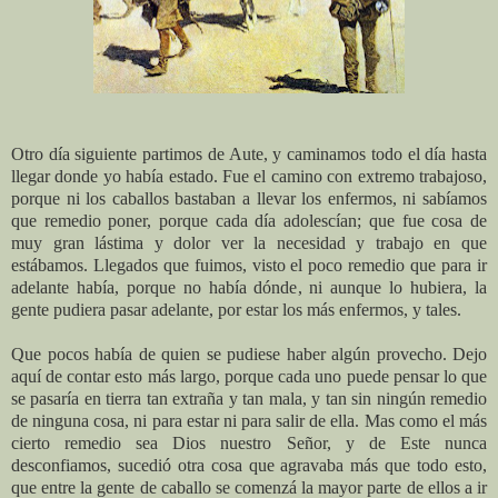
Otro día siguiente partimos de Aute, y caminamos todo el día hasta
llegar donde yo había estado. Fue el camino con extremo trabajoso,
porque ni los caballos bastaban a llevar los enfermos, ni sabíamos
que remedio poner, porque cada día adolescían; que fue cosa de
muy gran lástima y dolor ver la necesidad y trabajo en que
estábamos. Llegados que fuimos, visto el poco remedio que para ir
adelante había, porque no había dónde, ni aunque lo hubiera, la
gente pudiera pasar adelante, por estar los más enfermos, y tales.
Que pocos había de quien se pudiese haber algún provecho. Dejo
aquí de contar esto más largo, porque cada uno puede pensar lo que
se pasaría en tierra tan extraña y tan mala, y tan sin ningún remedio
de ninguna cosa, ni para estar ni para salir de ella. Mas como el más
cierto remedio sea Dios nuestro Señor, y de Este nunca
desconfiamos, sucedió otra cosa que agravaba más que todo esto,
que entre la gente de caballo se comenzá la mayor parte de ellos a ir