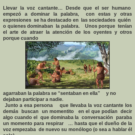
Llevar la voz cantante… Desde que el ser humano
empezó a dominar la palabra,
con estas y otras
expresiones
se ha destacado en
las sociedades
quién
o quienes dominaban
la palabra.
Unos porque
tenían
el arte de atraer la atención de los oyentes y otros
porque cuando
agarraban la palabra se “sentaban en ella”
y no
dejaban participar a nadie.
Junto a esa persona
que llevaba la voz cantante los
demás
buscan
un momentito
en el que podían
decir
algo cuando el
que dominaba la
conversación
paraba
un momento para respirar
… hasta que el dueño de la
voz empezaba
de nuevo su monólogo (o sea a hablar él