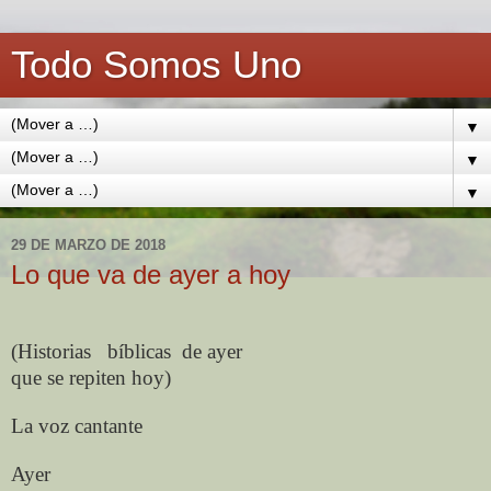
Todo Somos Uno
▼
▼
▼
29 DE MARZO DE 2018
Lo que va de ayer a hoy
(Historias
bíblicas
de ayer
que se repiten hoy)
La voz cantante
Ayer