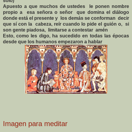
solo)
Apuesto a que muchos de ustedes
le ponen nombre
propio a
esa señora o señor
que domina el diálogo
donde está el presente y
los demás se conforman
decir
que sí con la
cabeza, reír cuando lo pide el guión o,
si
son gente piadosa,
limitarse a contestar
amén
Esto, como les digo, ha sucedido en todas las épocas
desde que los humanos empezaron a hablar
Imagen para meditar