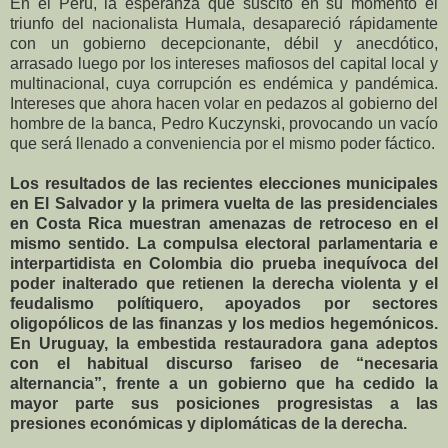
En el Perú, la esperanza que suscitó en su momento el
triunfo del nacionalista Humala, desapareció rápidamente
con un gobierno decepcionante, débil y anecdótico,
arrasado luego por los intereses mafiosos del capital local y
multinacional, cuya corrupción es endémica y pandémica.
Intereses que ahora hacen volar en pedazos al gobierno del
hombre de la banca, Pedro Kuczynski, provocando un vacío
que será llenado a conveniencia por el mismo poder fáctico.
Los resultados de las recientes elecciones municipales
en El Salvador y la primera vuelta de las presidenciales
en Costa Rica muestran amenazas de retroceso en el
mismo sentido. La compulsa electoral parlamentaria e
interpartidista en Colombia dio prueba inequívoca del
poder inalterado que retienen la derecha violenta y el
feudalismo polítiquero, apoyados por sectores
oligopólicos de las finanzas y los medios hegemónicos.
En Uruguay, la embestida restauradora gana adeptos
con el habitual discurso fariseo de “necesaria
alternancia”, frente a un gobierno que ha cedido la
mayor parte sus posiciones progresistas a las
presiones económicas y diplomáticas de la derecha.