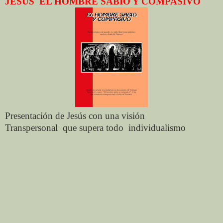
JESUS
EL HOMBRE SABIO Y COMPASIVO
Presentación de Jesús con una visión
Transpersonal
que supera todo
individualismo