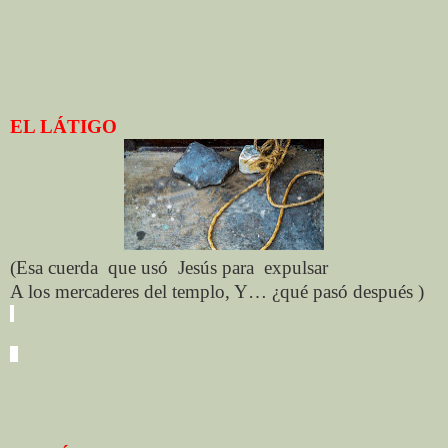
EL LÁTIGO
(Esa cuerda
que usó
Jesús para
expulsar
A los mercaderes del templo, Y… ¿qué pasó después )