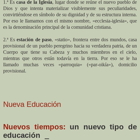
1.ª Es
casa de la Iglesia
, lugar donde se reúne el nuevo pueblo de
Dios y que intenta materializar visiblemente sus peculiaridades,
convirtiéndose en símbolo de su dignidad y de su estructura interna.
Por eso le llamamos con el mismo nombre, «ecclesia-iglesia», que
es la denominación principal de la comunidad cristiana.
2.ª Es
estación de paso
, «statio», frontera entre dos mundos, casa
provisional de un pueblo peregrino hacia su verdadera patria, de un
Cuerpo que tiene su Cabeza y muchos miembros en el cielo,
mientras que otros están todavía en la tierra. Por eso se le ha
llamado muchas veces «parroquia» («par-oikía»), domicilio
provisional.
Nueva Educación
Nuevos tiempos:
un nuevo tipo de
educación