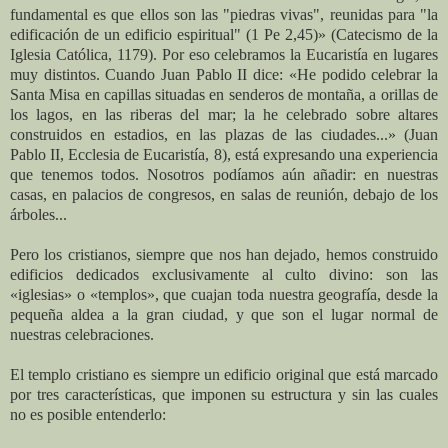
fundamental es que ellos son las "piedras vivas", reunidas para "la
edificación de un edificio espiritual" (1 Pe 2,45)» (Catecismo de la
Iglesia Católica, 1179). Por eso celebramos la Eucaristía en lugares
muy distintos. Cuando Juan Pablo II dice: «He podido celebrar la
Santa Misa en capillas situadas en senderos de montaña, a orillas de
los lagos, en las riberas del mar; la he celebrado sobre altares
construidos en estadios, en las plazas de las ciudades...» (Juan
Pablo II, Ecclesia de Eucaristía, 8), está expresando una experiencia
que tenemos todos. Nosotros podíamos aún añadir: en nuestras
casas, en palacios de congresos, en salas de reunión, debajo de los
árboles...
Pero los cristianos, siempre que nos han dejado, hemos construido
edificios dedicados exclusivamente al culto divino: son las
«iglesias» o «templos», que cuajan toda nuestra geografía, desde la
pequeña aldea a la gran ciudad, y que son el lugar normal de
nuestras celebraciones.
El templo cristiano es siempre un edificio original que está marcado
por tres características, que imponen su estructura y sin las cuales
no es posible entenderlo: