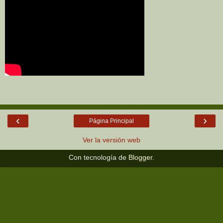
‹
›
Página Principal
Ver la versión web
Con tecnología de
Blogger
.