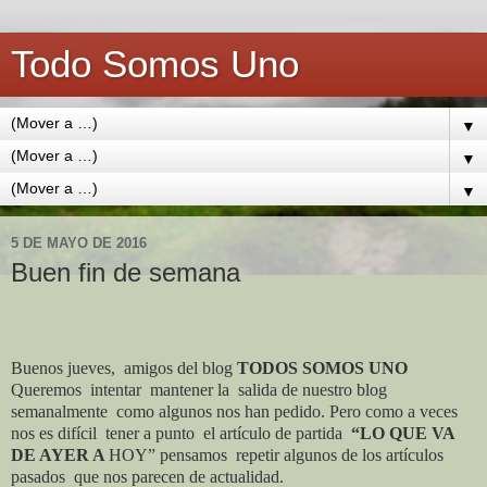
Todo Somos Uno
▼
▼
▼
5 DE MAYO DE 2016
Buen fin de semana
Buenos jueves,
amigos del blog
TODOS SOMOS UNO
Queremos
intentar
mantener la
salida de nuestro blog
semanalmente
como algunos nos han pedido. Pero como a veces
nos es difícil
tener a punto
el artículo de partida
“LO QUE VA
DE AYER A
HOY” pensamos
repetir algunos de los artículos
pasados
que nos parecen de actualidad.