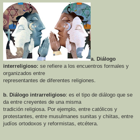
a. Diálogo
interreligioso:
se refiere a los encuentros formales y
organizados entre
representantes de diferentes religiones.
b. Diálogo intrarreligioso
: es el tipo de diálogo que se
da entre creyentes de una misma
tradición religiosa. Por ejemplo, entre católicos y
protestantes, entre musulmanes sunitas
y chiitas, entre
judíos ortodoxos y reformistas, etcétera.