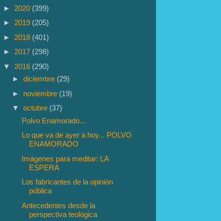
►
2020
(399)
►
2019
(205)
►
2018
(401)
►
2017
(298)
▼
2016
(290)
►
diciembre
(29)
►
noviembre
(19)
▼
octubre
(37)
Polvo Enamorado...
Lo que va de ayer a hoy... POLVO
ENAMORADO
Imágenes para meditar: LA
ESPERA
Los fabricantes de la opinión
pública
Antecedentes desde la
perspectiva teológica