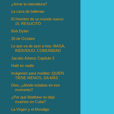
¿Amar la naturaleza?
La caza de ballenas
El Hombre de un mundo nuevo:
15. RESUCITÓ
Bob Dylan
20 de Octubre
Lo que va de ayer a hoy: MASA,
INDIVIDUO, COMUNIDAD
Jacobo Árbenz Capítulo 3
Haití es nadie
Imágenes para meditar: QUIEN
TIENE MENOS, DA MÁS
Dios, ¿dónde estabas en ese
momento?
¿Por qué Matthew no dejó
muertos en Cuba?
La Virgen y el Mendigo