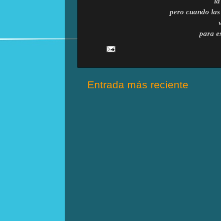
la
pero cuando las 
para e
Entrada más reciente