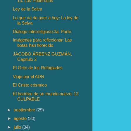
13. Los Poderosos
Ley de la Selva
Lo que va de ayer a hoy: La ley de
la Selva
Diálogo Interreligioso:3a. Parte
Imágenes para reflexionar: Las
botas han florecido
JACOBO ÁRBENZ GUZMÁN,
Capítulo 2
El Grito de los Refugiados
Viaje por el ADN
El Cristo cósmico
El hombre de un mundo nuevo: 12
CULPABLE
►
septiembre
(29)
►
agosto
(30)
►
julio
(34)