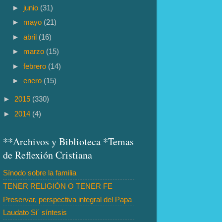
►
junio
(31)
►
mayo
(21)
►
abril
(16)
►
marzo
(15)
►
febrero
(14)
►
enero
(15)
►
2015
(330)
►
2014
(4)
**Archivos y Biblioteca *Temas
de Reflexión Cristiana
Sínodo sobre la familia
TENER RELIGIÓN O TENER FE
Preservar, perspectiva integral del Papa
Laudato Si´ síntesis