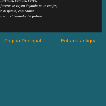
 juventud, camina, corre,
fuerzas te vayan dejando no te enojes,
ve despacio, con calma
sperar el llamado del patrón.
Página Principal
Entrada antigua