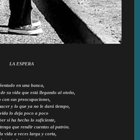
LA ESPERA
Sentado en una banca,
de su vida que está llegando al otoño,
o con sus preocupaciones,
hacer y lo que ya no le dará tiempo,
 vida lo deja poco a poco
ber si ha hecho lo suficiente,
tenga que rendir cuentas al patrón.
la vida a veces larga y corta,