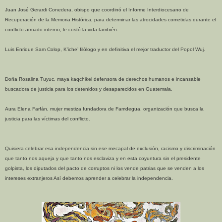
Juan José Gerardi Conedera, obispo que coordinó el Informe Interdiocesano de
Recuperación de la Memoria Histórica, para determinar las atrocidades cometidas durante el
conflicto armado interno, le costó la vida también.
Luis Enrique Sam Colop, K’iche’ filólogo y en definitiva el mejor traductor del Popol Wuj.
Doña Rosalina Tuyuc, maya kaqchikel defensora de derechos humanos e incansable
buscadora de justicia para los detenidos y desaparecidos en Guatemala.
Aura Elena Farfán, mujer mestiza fundadora de Famdegua, organización que busca la
justicia para las víctimas del conflicto.
Quisiera celebrar esa independencia sin ese mecapal de exclusión, racismo y discriminación
que tanto nos aqueja y que tanto nos esclaviza y en esta coyuntura sin el presidente
golpista, los diputados del pacto de corruptos ni los vende patrias que se venden a los
intereses extranjeros Así debemos aprender a celebrar la independencia.