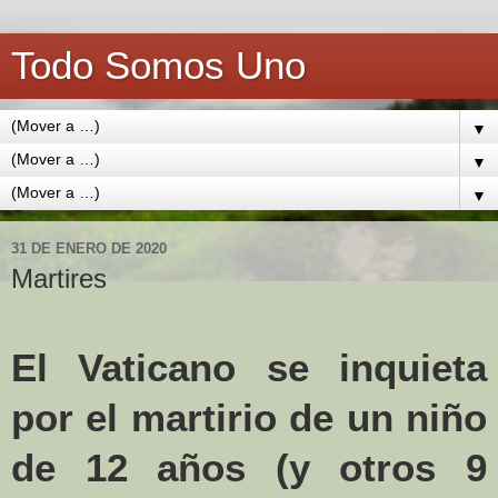
Todo Somos Uno
▼
▼
▼
31 DE ENERO DE 2020
Martires
El Vaticano se inquieta
por el martirio de un niño
de 12 años (y otros 9