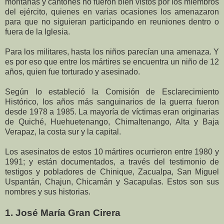
montañas y cantones no fueron bien vistos por los miembros
del ejército, quienes en varias ocasiones los amenazaron
para que no siguieran participando en reuniones dentro o
fuera de la Iglesia.
Para los militares, hasta los niños parecían una amenaza. Y
es por eso que entre los mártires se encuentra un niño de 12
años, quien fue torturado y asesinado.
Según lo estableció la Comisión de Esclarecimiento
Histórico, los años más sanguinarios de la guerra fueron
desde 1978 a 1985. La mayoría de víctimas eran originarias
de Quiché, Huehuetenango, Chimaltenango, Alta y Baja
Verapaz, la costa sur y la capital.
Los asesinatos de estos 10 mártires ocurrieron entre 1980 y
1991; y están documentados, a través del testimonio de
testigos y pobladores de Chinique, Zacualpa, San Miguel
Uspantán, Chajun, Chicamán y Sacapulas. Estos son sus
nombres y sus historias.
1. José María Gran Cirera