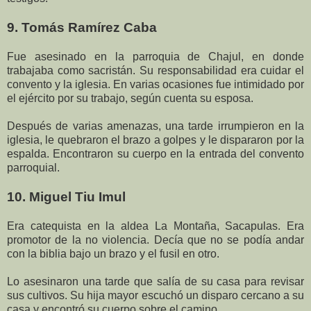
9. Tomás Ramírez Caba
Fue asesinado en la parroquia de Chajul, en donde
trabajaba como sacristán. Su responsabilidad era cuidar el
convento y la iglesia. En varias ocasiones fue intimidado por
el ejército por su trabajo, según cuenta su esposa.
Después de varias amenazas, una tarde irrumpieron en la
iglesia, le quebraron el brazo a golpes y le dispararon por la
espalda. Encontraron su cuerpo en la entrada del convento
parroquial.
10. Miguel Tiu Imul
Era catequista en la aldea La Montaña, Sacapulas. Era
promotor de la no violencia. Decía que no se podía andar
con la biblia bajo un brazo y el fusil en otro.
Lo asesinaron una tarde que salía de su casa para revisar
sus cultivos. Su hija mayor escuchó un disparo cercano a su
casa y encontró su cuerpo sobre el camino.