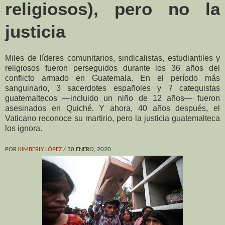
religiosos), pero no la
justicia
Miles de líderes comunitarios, sindicalistas, estudiantiles y
religiosos fueron perseguidos durante los 36 años del
conflicto armado en Guatemala. En el período más
sanguinario, 3 sacerdotes españoles y 7 catequistas
guatemaltecos —incluido un niño de 12 años— fueron
asesinados en Quiché. Y ahora, 40 años después, el
Vaticano reconoce su martirio, pero la justicia guatemalteca
los ignora.
POR
KIMBERLY LÓPEZ
/ 30 ENERO, 2020