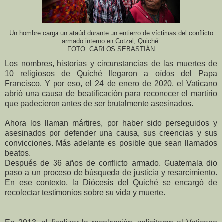
Un hombre carga un ataúd durante un entierro de víctimas del conflicto
armado interno en Cotzal, Quiché.
FOTO: CARLOS SEBASTIÁN
Los nombres, historias y circunstancias de las muertes de
10 religiosos de Quiché llegaron a oídos del Papa
Francisco. Y por eso, el 24 de enero de 2020, el Vaticano
abrió una causa de beatificación para reconocer el martirio
que padecieron antes de ser brutalmente asesinados.
Ahora los llaman mártires, por haber sido perseguidos y
asesinados por defender una causa, sus creencias y sus
convicciones. Más adelante es posible que sean llamados
beatos.
Después de 36 años de conflicto armado, Guatemala dio
paso a un proceso de búsqueda de justicia y resarcimiento.
En ese contexto, la Diócesis del Quiché se encargó de
recolectar testimonios sobre su vida y muerte.