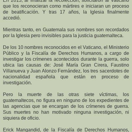
En 2013, al finalizar la recolección, solicitaron al Vaticano
que los reconocieran como mártires e iniciaran un proceso
de beatificación. Y tras 17 años, la Iglesia finalmente
accedió.
Mientras tanto, en Guatemala sus nombres son recordados
por la Iglesia pero invisibles para la justicia guatemalteca.
De los 10 nombres reconocidos en el Vaticano, el Ministerio
Público y la Fiscalía de Derechos Humanos, a cargo de
investigar los crímenes acontecidos durante la guerra, solo
ubica las causas de: José María Gran Cirera, Faustino
Villanueva y Juan Alonzo Fernández, los tres sacerdotes de
nacionalidad española que están en proceso de
investigación.
Pero la muerte de las otras siete víctimas, los
guatemaltecos, no figura en ninguno de los expedientes de
las agencias que se encargan de los crímenes de guerra.
Sus muertes no han motivado ninguna investigación, ni
siquiera de oficio.
Erick Mangandid, de la Fiscalía de Derechos Humanos,