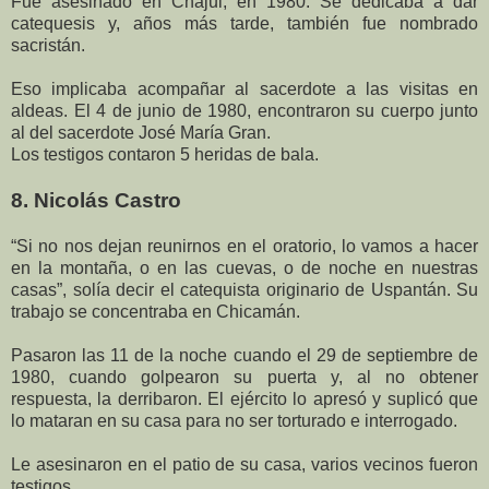
Fue asesinado en Chajul, en 1980. Se dedicaba a dar
catequesis y, años más tarde, también fue nombrado
sacristán.
Eso implicaba acompañar al sacerdote a las visitas en
aldeas. El 4 de junio de 1980, encontraron su cuerpo junto
al del sacerdote José María Gran.
Los testigos contaron 5 heridas de bala.
8. Nicolás Castro
“Si no nos dejan reunirnos en el oratorio, lo vamos a hacer
en la montaña, o en las cuevas, o de noche en nuestras
casas”, solía decir el catequista originario de Uspantán. Su
trabajo se concentraba en Chicamán.
Pasaron las 11 de la noche cuando el 29 de septiembre de
1980, cuando golpearon su puerta y, al no obtener
respuesta, la derribaron. El ejército lo apresó y suplicó que
lo mataran en su casa para no ser torturado e interrogado.
Le asesinaron en el patio de su casa, varios vecinos fueron
testigos.