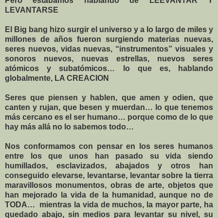
Pero estábamos hablando de LEEVANTAR Y
LEVANTARSE
El Big bang hizo surgir el universo y a lo largo de miles y
millones de años fueron surgiendo materias nuevas,
seres nuevos, vidas nuevas, “instrumentos” visuales y
sonoros nuevos, nuevas estrellas, nuevos seres
atómicos y subatómicos… lo que es, hablando
globalmente, LA CREACION
Seres que piensen y hablen, que amen y odien, que
canten y rujan, que besen y muerdan… lo que tenemos
más cercano es el ser humano… porque como de lo que
hay más allá no lo sabemos todo…
Nos conformamos con pensar en los seres humanos
entre los que unos han pasado su vida siendo
humillados, esclavizados, abajados y otros han
conseguido elevarse, levantarse, levantar sobre la tierra
maravillosos monumentos, obras de arte, objetos que
han mejorado la vida de la humanidad, aunque no de
TODA…
mientras la vida de muchos, la mayor parte, ha
quedado abajo, sin medios para levantar su nivel, su