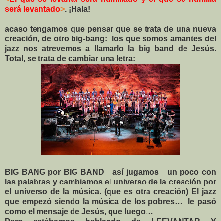
será levantado
>
. ¡Hala!
acaso tengamos que pensar que se trata de una nueva
creación, de otro big-bang:
los que somos amantes del
jazz nos atrevemos a llamarlo la big band de Jesús.
Total, se trata de cambiar una letra:
BIG BANG por BIG BAND
así jugamos
un poco con
las palabras y cambiamos el universo de la creación por
el universo de la música. (que es otra creación) El jazz
que empezó siendo la música de los pobres…
le pasó
como el mensaje de Jesús, que luego…