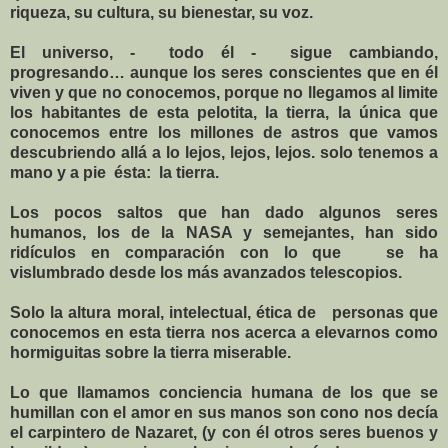
riqueza, su cultura, su bienestar, su voz.
El universo, -
todo él -
sigue cambiando,
progresando… aunque los seres conscientes que en él
viven y que no conocemos, porque no llegamos al limite
los habitantes de esta pelotita, la tierra, la única que
conocemos entre los millones de astros que vamos
descubriendo allá a lo lejos, lejos, lejos. solo tenemos a
mano y a pie
ésta:
la tierra.
Los pocos saltos que han dado algunos seres
humanos, los de la NASA y semejantes, han sido
ridículos en comparación con lo que
se ha
vislumbrado desde los más avanzados telescopios.
Solo la altura moral, intelectual, ética de
personas que
conocemos en esta tierra nos acerca a elevarnos como
hormiguitas sobre la tierra miserable.
Lo que llamamos conciencia humana de los que se
humillan con el amor en sus manos son cono nos decía
el carpintero de Nazaret, (y con él otros seres buenos y