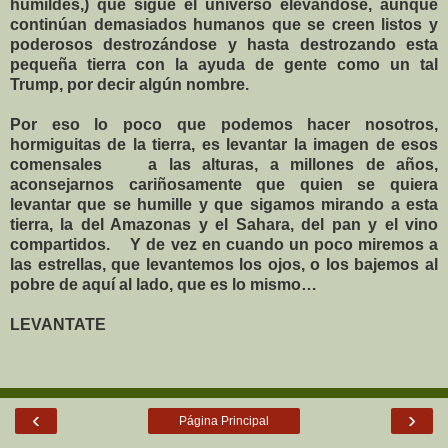
humildes,) que sigue el universo elevándose, aunque
continúan demasiados humanos que se creen listos y
poderosos destrozándose y hasta destrozando esta
pequeña tierra con la ayuda de gente como un tal
Trump, por decir algún nombre.
Por eso lo poco que podemos hacer nosotros,
hormiguitas de la tierra, es levantar la imagen de esos
comensales
a las alturas, a millones de años,
aconsejarnos cariñosamente que quien se quiera
levantar que se humille y que sigamos mirando a esta
tierra, la del Amazonas y el Sahara, del pan y el vino
compartidos.
Y de vez en cuando un poco miremos a
las estrellas, que levantemos los ojos, o los bajemos al
pobre de aquí al lado, que es lo mismo…
LEVANTATE
‹
›
Página Principal