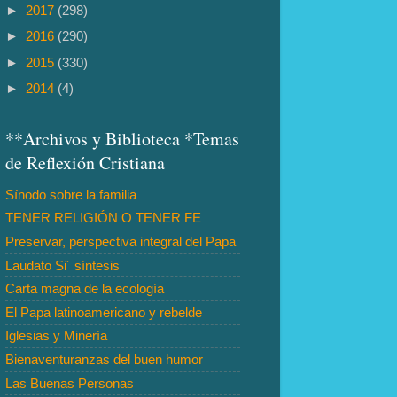
►
2017
(298)
►
2016
(290)
►
2015
(330)
►
2014
(4)
**Archivos y Biblioteca *Temas
de Reflexión Cristiana
Sínodo sobre la familia
TENER RELIGIÓN O TENER FE
Preservar, perspectiva integral del Papa
Laudato Si´ síntesis
Carta magna de la ecología
El Papa latinoamericano y rebelde
Iglesias y Minería
Bienaventuranzas del buen humor
Las Buenas Personas