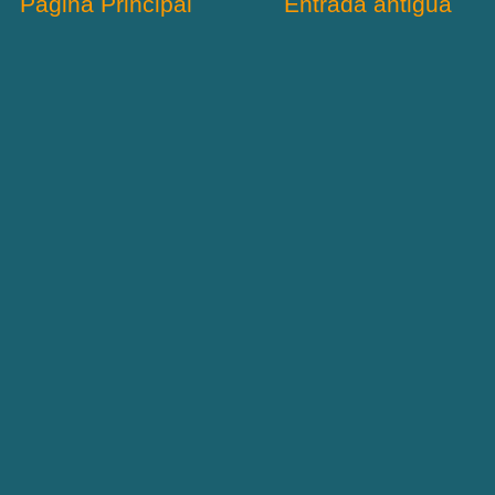
Página Principal
Entrada antigua