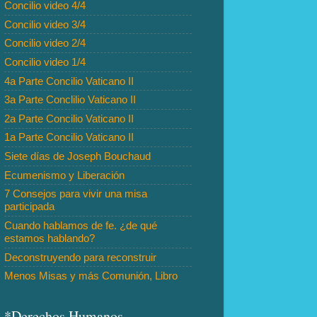
Concilio video 4/4
Concilio video 3/4
Concilio video 2/4
Concilio video 1/4
4a Parte Concilio Vaticano II
3a Parte Conclilio Vaticano II
2a Parte Concilio Vaticano II
1a Parte Concilio Vaticano II
Siete días de Joseph Bouchaud
Ecumenismo y Liberación
7 Consejos para vivir una misa
participada
Cuando hablamos de fe. ¿de qué
estamos hablando?
Deconstruyendo para reconstruir
Menos Misas y más Comunión, Libro
*Derechos Humanos