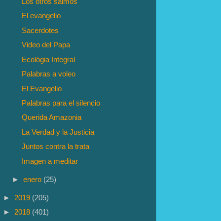
Los otros salmos
El evangelio
Sacerdotes
Video del Papa
Ecológia Integral
Palabras a voleo
El Evangelio
Palabras para el silencio
Querida Amazonia
La Verdad y la Justicia
Juntos contra la trata
Imagen a meditar
►
enero
(25)
►
2019
(205)
►
2018
(401)