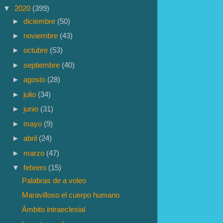
▼
2020
(399)
►
diciembre
(50)
►
noviembre
(43)
►
octubre
(53)
►
septiembre
(40)
►
agosto
(28)
►
julio
(34)
►
junio
(31)
►
mayo
(9)
►
abril
(24)
►
marzo
(47)
▼
febrero
(15)
Palabras de a voleo
Maravilloso el cuerpo humano
Ámbito intraeclesial