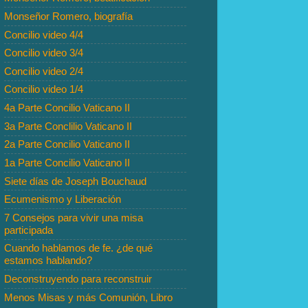
Monseñor Romero, biografía
Concilio video 4/4
Concilio video 3/4
Concilio video 2/4
Concilio video 1/4
4a Parte Concilio Vaticano II
3a Parte Conclilio Vaticano II
2a Parte Concilio Vaticano II
1a Parte Concilio Vaticano II
Siete días de Joseph Bouchaud
Ecumenismo y Liberación
7 Consejos para vivir una misa
participada
Cuando hablamos de fe. ¿de qué
estamos hablando?
Deconstruyendo para reconstruir
Menos Misas y más Comunión, Libro