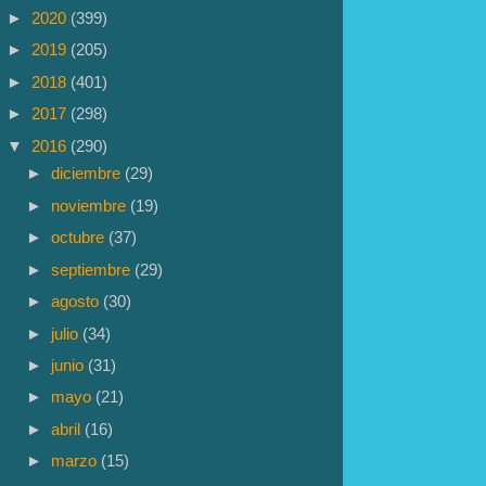
►
2020
(399)
►
2019
(205)
►
2018
(401)
►
2017
(298)
▼
2016
(290)
►
diciembre
(29)
►
noviembre
(19)
►
octubre
(37)
►
septiembre
(29)
►
agosto
(30)
►
julio
(34)
►
junio
(31)
►
mayo
(21)
►
abril
(16)
►
marzo
(15)