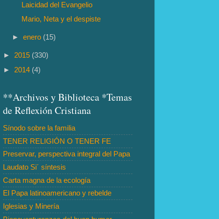
Laicidad del Evangelio
Mario, Neta y el despiste
►
enero
(15)
►
2015
(330)
►
2014
(4)
**Archivos y Biblioteca *Temas
de Reflexión Cristiana
Sínodo sobre la familia
TENER RELIGIÓN O TENER FE
Preservar, perspectiva integral del Papa
Laudato Si´ síntesis
Carta magna de la ecología
El Papa latinoamericano y rebelde
Iglesias y Minería