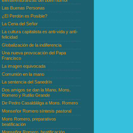
Bienaventuranzas del buen humor
Las Buenas Personas
¿El Perdón es Posible?
La Cena del Señor
La cultura capitalista es anti-vida y anti-
felicidad
Globalización de la indiferencia
Una nueva provocación del Papa
Francisco
La imagen equivocada
Comunión en la mano
La sentencia del Sanedrín
Dos amigos se dan la Mano, Mons.
Romero y Rutilio Grande
De Pedro Casaldáliga a Mons. Romero
Monseñor Romero síntesis pastoral
Mons Romero, preparativos
beatificación
Monseñor Romero, beatificación