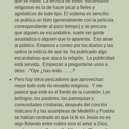
que se hable. La técnica de estos “escándalos”
religiosos es la de hacer picar a fieles y
agnósticos de todo tipo. El sistema es sencillo:
se publica un libro (generalmente con la película
correspondiente al poco tiempo) y se procura
que alguien se escandalice, suele ser gente
asustadiza o alguien que lo aparenta. Eso atrae
al público. Empieza a correo por los diarios y las
radios la noticia de que se ha publicado algo
escandaloso que ataca la religión. La publicidad
está servida. Empiezan a preguntarse unos a
otros: -“Oye ¿has leído…….?
Pero hay otros pescadores que aprovechan
mejor todo este río revuelto religioso. Y me
parece que este es el fondo de la cuestión: Los
teólogos, los pastores, las parroquias y
comunidades cristianas, después del concilio
Vaticano II y las asambleas de Medellín y Puebla
se habían centrado en que la fe en Jesús no es
algo flotando entre nubes sino el amor a Dios,