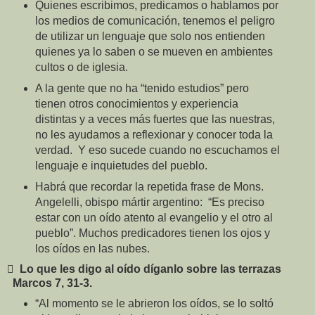
Quienes escribimos, predicamos o hablamos por
los medios de comunicación, tenemos el peligro
de utilizar un lenguaje que solo nos entienden
quienes ya lo saben o se mueven en ambientes
cultos o de iglesia.
A la gente que no ha “tenido estudios” pero
tienen otros conocimientos y experiencia
distintas y a veces más fuertes que las nuestras,
no les ayudamos a reflexionar y conocer toda la
verdad. Y eso sucede cuando no escuchamos el
lenguaje e inquietudes del pueblo.
Habrá que recordar la repetida frase de Mons.
Angelelli, obispo mártir argentino: “Es preciso
estar con un oído atento al evangelio y el otro al
pueblo”. Muchos predicadores tienen los ojos y
los oídos en las nubes.

Lo que les digo al oído díganlo sobre las terrazas
Marcos 7, 31-3.
“Al momento se le abrieron los oídos, se lo soltó