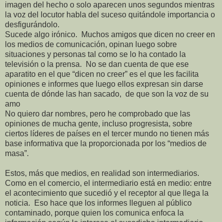
imagen del hecho o solo aparecen unos segundos mientras
la voz del locutor habla del suceso quitándole importancia o
desfigurándolo.
Sucede algo irónico. Muchos amigos que dicen no creer en
los medios de comunicación, opinan luego sobre
situaciones y personas tal como se lo ha contado la
televisión o la prensa. No se dan cuenta de que ese
aparatito en el que “dicen no creer” es el que les facilita
opiniones e informes que luego ellos expresan sin darse
cuenta de dónde las han sacado, de que son la voz de su
amo
No quiero dar nombres, pero he comprobado que las
opiniones de mucha gente, incluso progresista, sobre
ciertos líderes de países en el tercer mundo no tienen más
base informativa que la proporcionada por los “medios de
masa”.
Estos, más que medios, en realidad son intermediarios.
Como en el comercio, el intermediario está en medio: entre
el acontecimiento que sucedió y el receptor al que llega la
noticia. Eso hace que los informes lleguen al público
contaminado, porque quien los comunica enfoca la