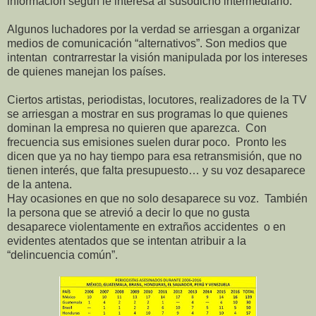
información según le interesa al susodicho intermediario.
Algunos luchadores por la verdad se arriesgan a organizar
medios de comunicación “alternativos”. Son medios que
intentan contrarrestar la visión manipulada por los intereses
de quienes manejan los países.
Ciertos artistas, periodistas, locutores, realizadores de la TV
se arriesgan a mostrar en sus programas lo que quienes
dominan la empresa no quieren que aparezca. Con
frecuencia sus emisiones suelen durar poco. Pronto les
dicen que ya no hay tiempo para esa retransmisión, que no
tienen interés, que falta presupuesto… y su voz desaparece
de la antena.
Hay ocasiones en que no solo desaparece su voz. También
la persona que se atrevió a decir lo que no gusta
desaparece violentamente en extraños accidentes o en
evidentes atentados que se intentan atribuir a la
“delincuencia común”.