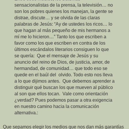
sensacionalistas de la prensa, la televisión… no
son los pobres quienes los manejan, la gente se
distrae, discute… y se olvida de las claras
palabras de Jesús: “Ay de ustedes los ricos… lo
que hagan al más pequeño de mis hermanos a
mí me lo hicieron…” Tanto los que escriben a
favor como los que escriben en contra de los
últimos escándalos literarios consiguen lo que
se quería: Que el mensaje de Jesús y su
anuncio del reino de Dios, de justicia, amor, de
hermandad, de comunidad… que todo eso se
quede en el baúl del olvido. Todo esto nos lleva
a lo que dijimos antes. Que debemos aprender a
distinguir qué buscan los que mueven al público
al son que ellos tocan. Vale como orientación
¿verdad? Pues podemos pasar a otra exigencia
en nuestro camino hacia la comunicación
alternativa.:
Que sepamos elegir los medios que nos dan más garantías