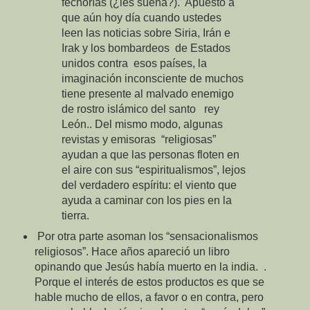
fechorías (¿les suena?). Apuesto a
que aún hoy día cuando ustedes
leen las noticias sobre Siria, Irán e
Irak y los bombardeos de Estados
unidos contra esos países, la
imaginación inconsciente de muchos
tiene presente al malvado enemigo
de rostro islámico del santo rey
León.. Del mismo modo, algunas
revistas y emisoras “religiosas”
ayudan a que las personas floten en
el aire con sus “espiritualismos”, lejos
del verdadero espíritu: el viento que
ayuda a caminar con los pies en la
tierra.
Por otra parte asoman los “sensacionalismos
religiosos”. Hace años apareció un libro
opinando que Jesús había muerto en la india. .
Porque el interés de estos productos es que se
hable mucho de ellos, a favor o en contra, pero