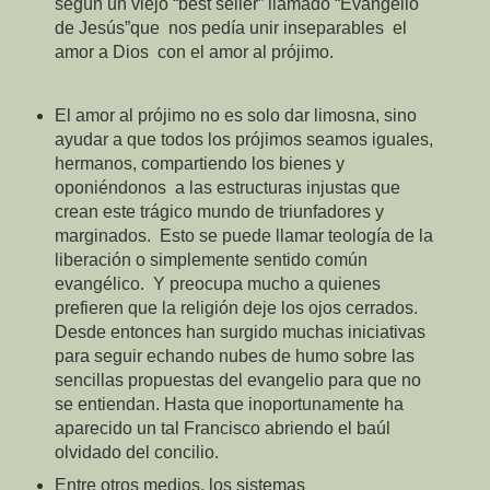
según un viejo “best seller” llamado “Evangelio
de Jesús”que nos pedía unir inseparables el
amor a Dios con el amor al prójimo.
El amor al prójimo no es solo dar limosna, sino
ayudar a que todos los prójimos seamos iguales,
hermanos, compartiendo los bienes y
oponiéndonos a las estructuras injustas que
crean este trágico mundo de triunfadores y
marginados. Esto se puede llamar teología de la
liberación o simplemente sentido común
evangélico. Y preocupa mucho a quienes
prefieren que la religión deje los ojos cerrados.
Desde entonces han surgido muchas iniciativas
para seguir echando nubes de humo sobre las
sencillas propuestas del evangelio para que no
se entiendan. Hasta que inoportunamente ha
aparecido un tal Francisco abriendo el baúl
olvidado del concilio.
Entre otros medios, los sistemas