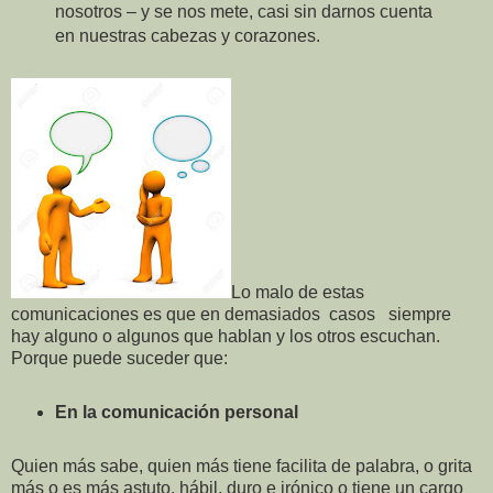
nosotros – y se nos mete, casi sin darnos cuenta
en nuestras cabezas y corazones.
Lo malo de estas
comunicaciones es que en demasiados casos siempre
hay alguno o algunos que hablan y los otros escuchan.
Porque puede suceder que:
En la comunicación personal
Quien más sabe, quien más tiene facilita de palabra, o grita
más o es más astuto, hábil, duro e irónico o tiene un cargo