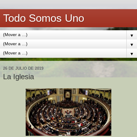
Todo Somos Uno
▼
▼
▼
26 DE JULIO DE 2019
La Iglesia