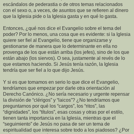
escándalos de pederastia o de otros temas relacionados
con el sexo o, a veces, de asuntos que se refieren al dinero
que la Iglesia pide o la Iglesia gasta y en qué lo gasta.
Entonces, ¿qué nos dice el Evangelio sobre el tema del
poder? Por lo menos, una cosa que es evidente: si la Iglesia
quiere ser fiel al Evangelio, tiene que organizarse y
gestionarse de manera que lo determinante en ella no
provenga de los que están arriba (los jefes), sino de los que
están abajo (los siervos). O sea, justamente al revés de lo
que estamos haciendo. Si Jesús tenía razón, la Iglesia
tendría que ser fiel a lo que dijo Jesús.
Y si es que tomamos en serio lo que dice el Evangelio,
tendríamos que empezar por darle otra orientación al
Derecho Canónico. ¿No sería necesario y urgente repensar
la división de “clérigos” y “laicos”? ¿No tendríamos que
preguntarnos por qué los “cargos”, los “ritos”, las
“dignidades”, los “títulos”, esas cosas y otras por el estilo,
tienen tanta importancia en la Iglesia, mientras que el
“seguimiento” de Jesús no pasa de ser un tema de
espiritualidad que interesa sobre todo a los piadosos? ¿Por