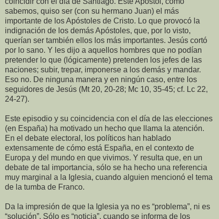
coincidir con el día de Santiago. Este Apóstol, como
sabemos, quiso ser (con su hermano Juan) el más
importante de los Apóstoles de Cristo. Lo que provocó la
indignación de los demás Apóstoles, que, por lo visto,
querían ser también ellos los más importantes. Jesús cortó
por lo sano. Y les dijo a aquellos hombres que no podían
pretender lo que (lógicamente) pretenden los jefes de las
naciones; subir, trepar, imponerse a los demás y mandar.
Eso no. De ninguna manera y en ningún caso, entre los
seguidores de Jesús (Mt 20, 20-28; Mc 10, 35-45; cf. Lc 22,
24-27).
Este episodio y su coincidencia con el día de las elecciones
(en España) ha motivado un hecho que llama la atención.
En el debate electoral, los políticos han hablado
extensamente de cómo está España, en el contexto de
Europa y del mundo en que vivimos. Y resulta que, en un
debate de tal importancia, sólo se ha hecho una referencia
muy marginal a la Iglesia, cuando alguien mencionó el tema
de la tumba de Franco.
Da la impresión de que la Iglesia ya no es “problema”, ni es
“solución”. Sólo es “noticia”, cuando se informa de los