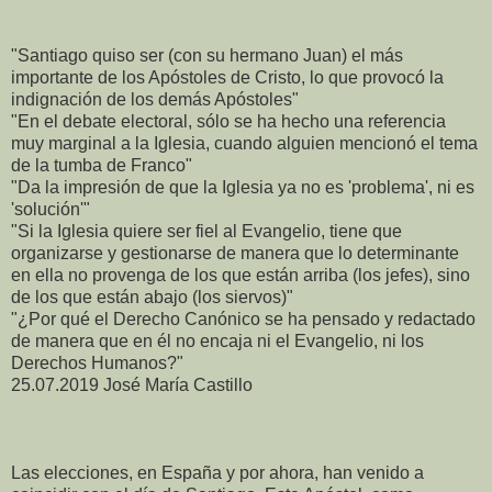
"Santiago quiso ser (con su hermano Juan) el más
importante de los Apóstoles de Cristo, lo que provocó la
indignación de los demás Apóstoles"
"En el debate electoral, sólo se ha hecho una referencia
muy marginal a la Iglesia, cuando alguien mencionó el tema
de la tumba de Franco"
"Da la impresión de que la Iglesia ya no es 'problema', ni es
'solución'"
"Si la Iglesia quiere ser fiel al Evangelio, tiene que
organizarse y gestionarse de manera que lo determinante
en ella no provenga de los que están arriba (los jefes), sino
de los que están abajo (los siervos)"
"¿Por qué el Derecho Canónico se ha pensado y redactado
de manera que en él no encaja ni el Evangelio, ni los
Derechos Humanos?"
25.07.2019 José María Castillo
Las elecciones, en España y por ahora, han venido a