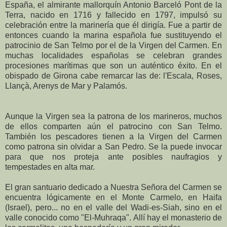
España, el almirante mallorquín Antonio Barceló Pont de la
Terra, nacido en 1716 y fallecido en 1797, impulsó su
celebración entre la marinería que él dirigía. Fue a partir de
entonces cuando la marina española fue sustituyendo el
patrocinio de San Telmo por el de la Virgen del Carmen. En
muchas localidades españolas se celebran grandes
procesiones marítimas que son un auténtico éxito. En el
obispado de Girona cabe remarcar las de: l'Escala, Roses,
Llançà, Arenys de Mar y Palamós.
Aunque la Virgen sea la patrona de los marineros, muchos
de ellos comparten aún el patrocino con San Telmo.
También los pescadores tienen a la Virgen del Carmen
como patrona sin olvidar a San Pedro. Se la puede invocar
para que nos proteja ante posibles naufragios y
tempestades en alta mar.
El gran santuario dedicado a Nuestra Señora del Carmen se
encuentra lógicamente en el Monte Carmelo, en Haifa
(Israel), pero... no en el valle del Wadi-es-Siah, sino en el
valle conocido como "El-Muhraqa". Allí hay el monasterio de