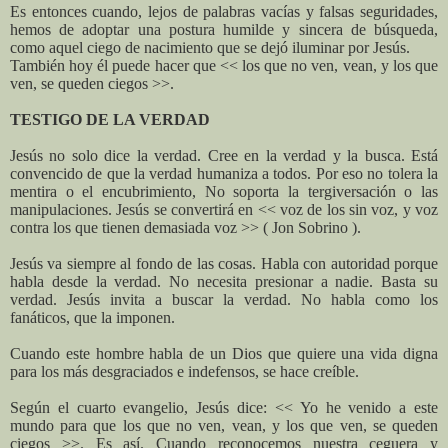
Es entonces cuando, lejos de palabras vacías y falsas seguridades,
hemos de adoptar una postura humilde y sincera de búsqueda,
como aquel ciego de nacimiento que se dejó iluminar por Jesús.
También hoy él puede hacer que << los que no ven, vean, y los que
ven, se queden ciegos >>.
TESTIGO DE LA VERDAD
Jesús no solo dice la verdad. Cree en la verdad y la busca. Está
convencido de que la verdad humaniza a todos. Por eso no tolera la
mentira o el encubrimiento, No soporta la tergiversación o las
manipulaciones. Jesús se convertirá en << voz de los sin voz, y voz
contra los que tienen demasiada voz >> ( Jon Sobrino ).
Jesús va siempre al fondo de las cosas. Habla con autoridad porque
habla desde la verdad. No necesita presionar a nadie. Basta su
verdad. Jesús invita a buscar la verdad. No habla como los
fanáticos, que la imponen.
Cuando este hombre habla de un Dios que quiere una vida digna
para los más desgraciados e indefensos, se hace creíble.
Según el cuarto evangelio, Jesús dice: << Yo he venido a este
mundo para que los que no ven, vean, y los que ven, se queden
ciegos >>. Es así. Cuando reconocemos nuestra ceguera y