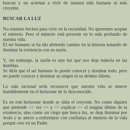
buscan y no aciertan a vivir de manera más humana ni más
creyente.
BUSCAR LA LUZ
No estamos hechos para vivir en la oscuridad. No queremos aceptar
el misterio. Pero el misterio está presente en lo más profundo de
nuestra vida.
El ser humano se ha ido abriendo camino en la historia tratando de
iluminar la existencia con su razón.
Y, sin embargo, la razón es una luz que nos deja todavía en las
tinieblas.
Se diría que el ser humano lo puede conocer y dominar todo, pero
no puede conocer y dominar su origen ni su destino último.
Lo más racional sería reconocer que nuestra vida se mueve
humildemente en el horizonte de lo desconocido.
Es en este horizonte donde se sitúa el creyente. No como alguien
que pretende << ver >> y << explicar >> el enigma último de la
existencia, sino como un ciego que busca luz, se deja iluminar por
Jesús y se atreve a enfrentarse con confianza al misterio de la vida
porque cree en un Padre.