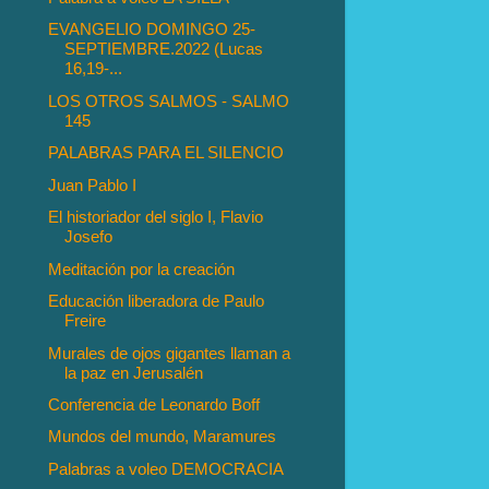
EVANGELIO DOMINGO 25-
SEPTIEMBRE.2022 (Lucas
16,19-...
LOS OTROS SALMOS - SALMO
145
PALABRAS PARA EL SILENCIO
Juan Pablo I
El historiador del siglo I, Flavio
Josefo
Meditación por la creación
Educación liberadora de Paulo
Freire
Murales de ojos gigantes llaman a
la paz en Jerusalén
Conferencia de Leonardo Boff
Mundos del mundo, Maramures
Palabras a voleo DEMOCRACIA