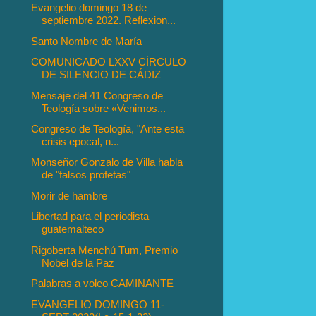
Evangelio domingo 18 de
septiembre 2022. Reflexion...
Santo Nombre de María
COMUNICADO LXXV CÍRCULO
DE SILENCIO DE CÁDIZ
Mensaje del 41 Congreso de
Teología sobre «Venimos...
Congreso de Teología, "Ante esta
crisis epocal, n...
Monseñor Gonzalo de Villa habla
de "falsos profetas"
Morir de hambre
Libertad para el periodista
guatemalteco
Rigoberta Menchú Tum, Premio
Nobel de la Paz
Palabras a voleo CAMINANTE
EVANGELIO DOMINGO 11-