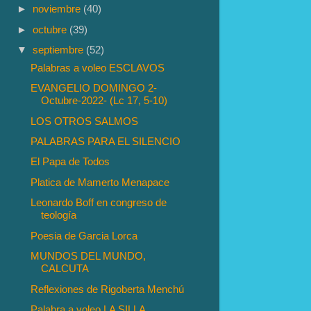
►
noviembre
(40)
►
octubre
(39)
▼
septiembre
(52)
Palabras a voleo ESCLAVOS
EVANGELIO DOMINGO 2-
Octubre-2022- (Lc 17, 5-10)
LOS OTROS SALMOS
PALABRAS PARA EL SILENCIO
El Papa de Todos
Platica de Mamerto Menapace
Leonardo Boff en congreso de
teología
Poesia de Garcia Lorca
MUNDOS DEL MUNDO,
CALCUTA
Reflexiones de Rigoberta Menchú
Palabra a voleo LA SILLA