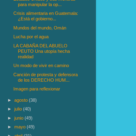
para manipular la op...
Crisis alimentaria en Guatemala:
¿Está el gobierno...
Mundos del mundo, Omán
Lucha por el agua
LA CABAÑA DEL ABUELO
PEUTO Una utopía hecha
realidad
Un modo de vivir en camino
Canción de protesta y defensora
de los DERECHO HUM...
Imagen para reflexionar
►
agosto
(38)
►
julio
(40)
►
junio
(49)
►
mayo
(49)
►
abril
(31)