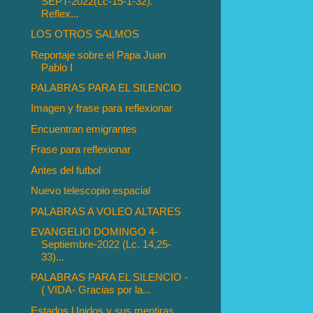
SEPT-2022(Lc-15-1-32).
Reflex...
LOS OTROS SALMOS
Reportaje sobre el Papa Juan
Pablo I
PALABRAS PARA EL SILENCIO
Imagen y frase para reflexionar
Encuentran emigrantes
Frase para reflexionar
Antes del futbol
Nuevo telescopio espacial
PALABRAS A VOLEO ALTARES
EVANGELIO DOMINGO 4-
Septiembre-2022 (Lc. 14,25-
33)...
PALABRAS PARA EL SILENCIO -
( VIDA- Gracias por la...
Estados Unidos y sus mentiras