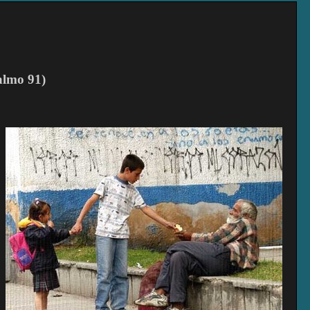
almo 91)