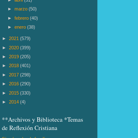
►
marzo
(50)
►
febrero
(40)
►
enero
(38)
►
2021
(579)
►
2020
(399)
►
2019
(205)
►
2018
(401)
►
2017
(298)
►
2016
(290)
►
2015
(330)
►
2014
(4)
**Archivos y Biblioteca *Temas
de Reflexión Cristiana