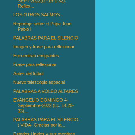
SEPT-2022(Lc-15-1-32).
Reflex...
LOS OTROS SALMOS
Reportaje sobre el Papa Juan
Pablo I
PALABRAS PARA EL SILENCIO
Imagen y frase para reflexionar
Encuentran emigrantes
Frase para reflexionar
Antes del futbol
Nuevo telescopio espacial
PALABRAS A VOLEO ALTARES
EVANGELIO DOMINGO 4-
Septiembre-2022 (Lc. 14,25-
33)...
PALABRAS PARA EL SILENCIO -
( VIDA- Gracias por la...
Estados Unidos y sus mentiras