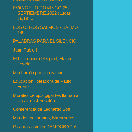
EVANGELIO DOMINGO 25-
SEPTIEMBRE.2022 (Lucas
16,19-...
LOS OTROS SALMOS - SALMO
145
PALABRAS PARA EL SILENCIO
Juan Pablo I
El historiador del siglo I, Flavio
Josefo
Meditación por la creación
Educación liberadora de Paulo
Freire
Murales de ojos gigantes llaman a
la paz en Jerusalén
Conferencia de Leonardo Boff
Mundos del mundo, Maramures
Palabras a voleo DEMOCRACIA