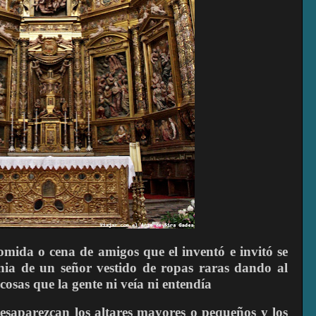
comida o cena de amigos que el inventó e invitó se
nia de un señor vestido de ropas raras dando al
cosas que la gente ni veía ni entendía
esaparezcan los altares mayores o pequeños y los