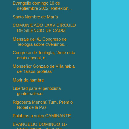
Evangelio domingo 18 de
septiembre 2022. Reflexion...
Santo Nombre de María
COMUNICADO LXXV CÍRCULO
DE SILENCIO DE CÁDIZ
Mensaje del 41 Congreso de
Teología sobre «Venimos...
Congreso de Teología, "Ante esta
crisis epocal, n...
Monseñor Gonzalo de Villa habla
de "falsos profetas"
Morir de hambre
Libertad para el periodista
guatemalteco
Rigoberta Menchú Tum, Premio
Nobel de la Paz
Palabras a voleo CAMINANTE
EVANGELIO DOMINGO 11-