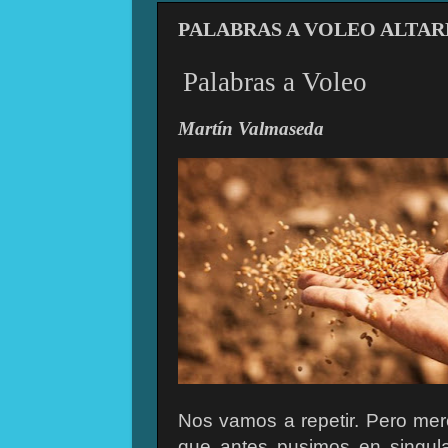
PALABRAS A VOLEO ALTAR
Palabras a Voleo
Martín Valmaseda
Nos vamos a repetir. Pero mer
que antes pusimos en singula