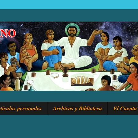
tículos personales
Archivos y Biblioteca
El Cuento 