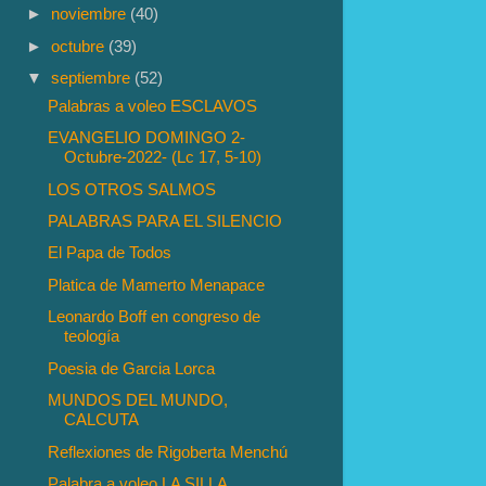
►
noviembre
(40)
►
octubre
(39)
▼
septiembre
(52)
Palabras a voleo ESCLAVOS
EVANGELIO DOMINGO 2-
Octubre-2022- (Lc 17, 5-10)
LOS OTROS SALMOS
PALABRAS PARA EL SILENCIO
El Papa de Todos
Platica de Mamerto Menapace
Leonardo Boff en congreso de
teología
Poesia de Garcia Lorca
MUNDOS DEL MUNDO,
CALCUTA
Reflexiones de Rigoberta Menchú
Palabra a voleo LA SILLA