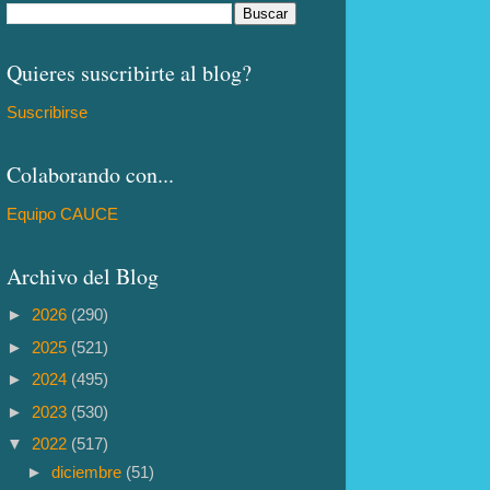
Quieres suscribirte al blog?
Suscribirse
Colaborando con...
Equipo CAUCE
Archivo del Blog
►
2026
(290)
►
2025
(521)
►
2024
(495)
►
2023
(530)
▼
2022
(517)
►
diciembre
(51)