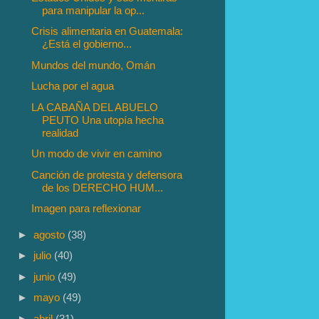
para manipular la op...
Crisis alimentaria en Guatemala:
¿Está el gobierno...
Mundos del mundo, Omán
Lucha por el agua
LA CABAÑA DEL ABUELO
PEUTO Una utopía hecha
realidad
Un modo de vivir en camino
Canción de protesta y defensora
de los DERECHO HUM...
Imagen para reflexionar
►
agosto
(38)
►
julio
(40)
►
junio
(49)
►
mayo
(49)
►
abril
(31)