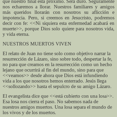
que nuestro final está próximo. Será duro. Seguramente
nos echaremos a llorar. Nuestros familiares y amigos
más queridos llorarán con nosotros su aflicción e
impotencia. Pero, si creemos en Jesucristo, podremos
decir con fe: <<Ni siquiera esta enfermedad acabará en
muerte>>, porque Dios solo quiere para nosotros vida,
y vida eterna.
NUESTROS MUERTOS VIVEN
El relato de Juan no tiene solo como objetivo narrar la
resurrección de Lázaro, sino sobre todo, despertar la fe,
no para que creamos en la resurrección como un hecho
lejano que ocurrirá al fin del mundo, sino para que
<<veamos>> desde ahora que Dios está infundiendo
vida a los que nosotros hemos enterrado. Jesús llega
<<sollozando>> hasta el sepulcro de su amigo Lázaro.
El evangelista dice que <<está cubierto con una losa>>.
Esa losa nos cierra el paso. No sabemos nada de
nuestros amigos muertos. Una losa separa el mundo de
los vivos y de los muertos.