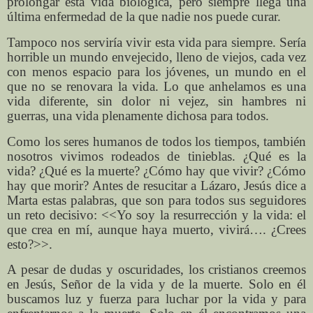
prolongar esta vida biológica, pero siempre llega una
última enfermedad de la que nadie nos puede curar.
Tampoco nos serviría vivir esta vida para siempre. Sería
horrible un mundo envejecido, lleno de viejos, cada vez
con menos espacio para los jóvenes, un mundo en el
que no se renovara la vida. Lo que anhelamos es una
vida diferente, sin dolor ni vejez, sin hambres ni
guerras, una vida plenamente dichosa para todos.
Como los seres humanos de todos los tiempos, también
nosotros vivimos rodeados de tinieblas. ¿Qué es la
vida? ¿Qué es la muerte? ¿Cómo hay que vivir? ¿Cómo
hay que morir? Antes de resucitar a Lázaro, Jesús dice a
Marta estas palabras, que son para todos sus seguidores
un reto decisivo: <<Yo soy la resurrección y la vida: el
que crea en mí, aunque haya muerto, vivirá…. ¿Crees
esto?>>.
A pesar de dudas y oscuridades, los cristianos creemos
en Jesús, Señor de la vida y de la muerte. Solo en él
buscamos luz y fuerza para luchar por la vida y para