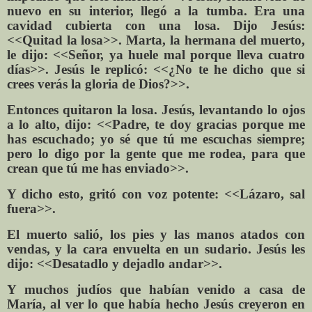
nuevo en su interior, llegó a la tumba. Era una
cavidad cubierta con una losa. Dijo Jesús:
<<Quitad la losa>>. Marta, la hermana del muerto,
le dijo: <<Señor, ya huele mal porque lleva cuatro
días>>. Jesús le replicó: <<¿No te he dicho que si
crees verás la gloria de Dios?>>.
Entonces quitaron la losa. Jesús, levantando lo ojos
a lo alto, dijo: <<Padre, te doy gracias porque me
has escuchado; yo sé que tú me escuchas siempre;
pero lo digo por la gente que me rodea, para que
crean que tú me has enviado>>.
Y dicho esto, gritó con voz potente: <<Lázaro, sal
fuera>>.
El muerto salió, los pies y las manos atados con
vendas, y la cara envuelta en un sudario. Jesús les
dijo: <<Desatadlo y dejadlo andar>>.
Y muchos judíos que habían venido a casa de
María, al ver lo que había hecho Jesús creyeron en