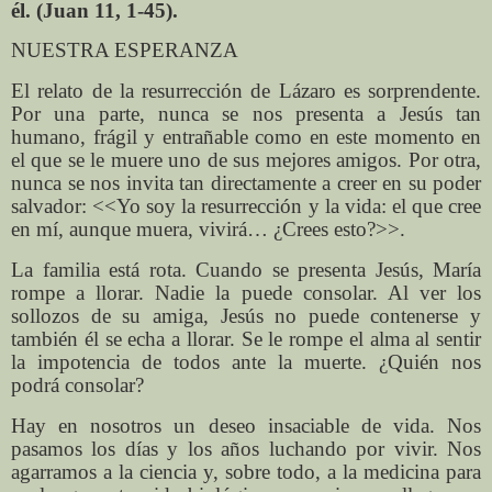
él. (Juan 11, 1-45).
NUESTRA ESPERANZA
El relato de la resurrección de Lázaro es sorprendente.
Por una parte, nunca se nos presenta a Jesús tan
humano, frágil y entrañable como en este momento en
el que se le muere uno de sus mejores amigos. Por otra,
nunca se nos invita tan directamente a creer en su poder
salvador: <<Yo soy la resurrección y la vida: el que cree
en mí, aunque muera, vivirá… ¿Crees esto?>>.
La familia está rota. Cuando se presenta Jesús, María
rompe a llorar. Nadie la puede consolar. Al ver los
sollozos de su amiga, Jesús no puede contenerse y
también él se echa a llorar. Se le rompe el alma al sentir
la impotencia de todos ante la muerte. ¿Quién nos
podrá consolar?
Hay en nosotros un deseo insaciable de vida. Nos
pasamos los días y los años luchando por vivir. Nos
agarramos a la ciencia y, sobre todo, a la medicina para