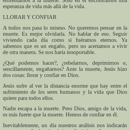
enfrentarnos a la muerte. Solo en él encontramos una
esperanza de vida más allá de la vida.
LLORAR Y CONFIAR
A todos nos pasa lo mismo. No queremos pensar en la
muerte. Es mejor olvidarla. No hablar de eso. Seguir
viviendo cada día como si fuéramos eternos. Ya
sabemos que es un engaño, pero no acertamos a vivir
de otra manera. Se nos haría insoportable.
¿Qué podemos hacer?, ¿rebelarnos, deprimirnos o,
sencillamente, engañarnos? Ante la muerte, Jesús hizo
dos cosas: llorar y confiar en Dios.
Jesús sufre al ver la distancia enorme que hay entre el
sufrimiento de los seres humanos y la vida que Dios
quiere para todos ellos.
Nadie escapa a la muerte. Pero Dios, amigo de la vida,
es más fuerte que la muerte. Hemos de confiar en él.
Inevitablemente, un día nuestros análisis nos indicarán