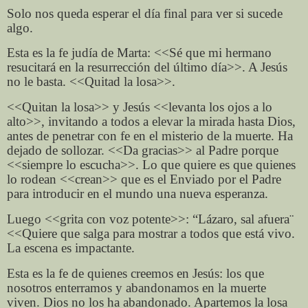
Solo nos queda esperar el día final para ver si sucede
algo.
Esta es la fe judía de Marta: <<Sé que mi hermano
resucitará en la resurrección del último día>>. A Jesús
no le basta. <<Quitad la losa>>.
<<Quitan la losa>> y Jesús <<levanta los ojos a lo
alto>>, invitando a todos a elevar la mirada hasta Dios,
antes de penetrar con fe en el misterio de la muerte. Ha
dejado de sollozar. <<Da gracias>> al Padre porque
<<siempre lo escucha>>. Lo que quiere es que quienes
lo rodean <<crean>> que es el Enviado por el Padre
para introducir en el mundo una nueva esperanza.
Luego <<grita con voz potente>>: “Lázaro, sal afuera¨
<<Quiere que salga para mostrar a todos que está vivo.
La escena es impactante.
Esta es la fe de quienes creemos en Jesús: los que
nosotros enterramos y abandonamos en la muerte
viven. Dios no los ha abandonado. Apartemos la losa