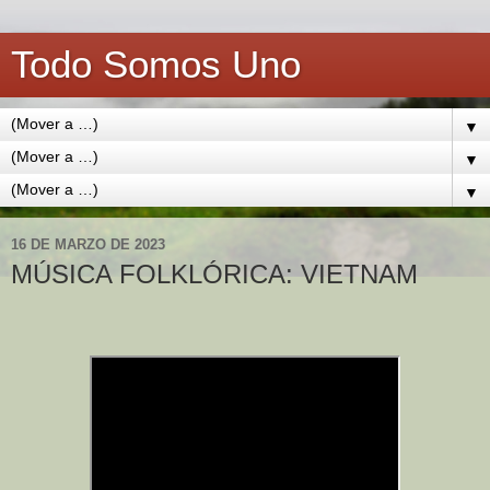
Todo Somos Uno
▼
▼
▼
16 DE MARZO DE 2023
MÚSICA FOLKLÓRICA: VIETNAM