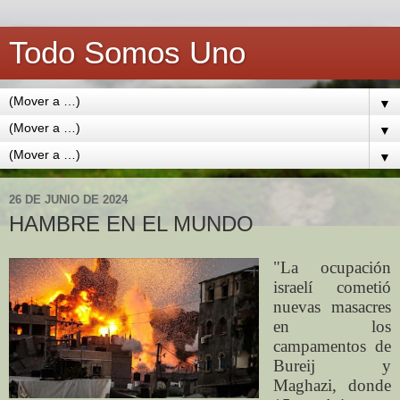
Todo Somos Uno
▼
▼
▼
26 DE JUNIO DE 2024
HAMBRE EN EL MUNDO
"La ocupación
israelí cometió
nuevas masacres
en los
campamentos de
Bureij y
Maghazi, donde