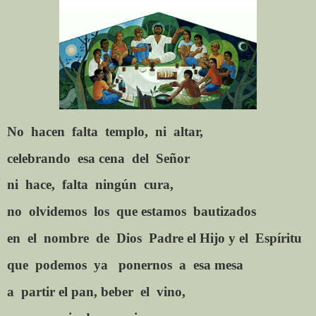
No
hacen
falta
templo,
ni
altar,
celebrando
esa cena
del
Señor
ni
hace,
falta
ningún
cura,
no
olvidemos
los
que estamos
bautizados
en
el
nombre
de
Dios
Padre el Hijo y el
Espíritu
que
podemos
ya
ponernos
a
esa mesa
a
partir el pan, beber
el
vino,