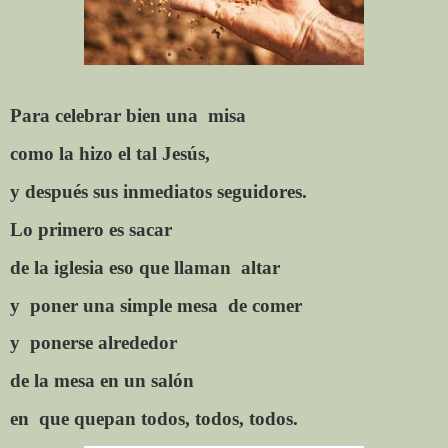
Para
celebrar
bien
una
misa
como la hizo
el
tal
Jesús,
y después
sus inmediatos seguidores.
Lo
primero es sacar
de la
iglesia
eso que
llaman
altar
y
poner una simple mesa
de comer
y
ponerse alrededor
de la mesa en un salón
en
que quepan todos, todos, todos.