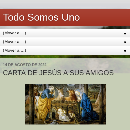
Todo Somos Uno
▼
▼
▼
14 DE AGOSTO DE 2024
CARTA DE JESÚS A SUS AMIGOS