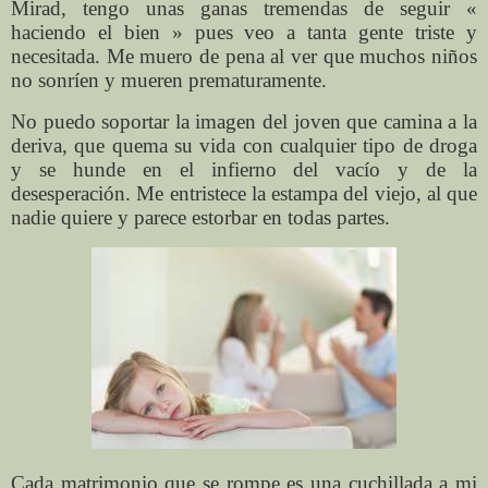
Mirad, tengo unas ganas tremendas de seguir «
haciendo el bien » pues veo a tanta gente triste y
necesitada. Me muero de pena al ver que muchos niños
no sonríen y mueren prematuramente.
No puedo soportar la imagen del joven que camina a la
deriva, que quema su vida con cualquier tipo de droga
y se hunde en el infierno del vacío y de la
desesperación. Me entristece la estampa del viejo, al que
nadie quiere y parece estorbar en todas partes.
Cada matrimonio que se rompe es una cuchillada a mi