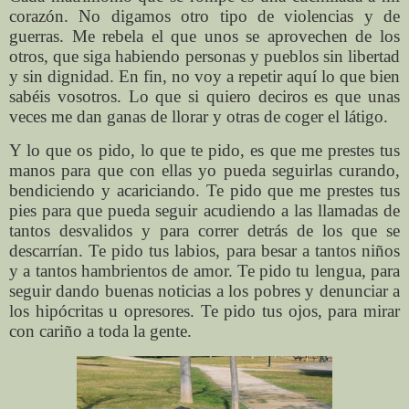
corazón. No digamos otro tipo de violencias y de
guerras. Me rebela el que unos se aprovechen de los
otros, que siga habiendo personas y pueblos sin libertad
y sin dignidad. En fin, no voy a repetir aquí lo que bien
sabéis vosotros. Lo que si quiero deciros es que unas
veces me dan ganas de llorar y otras de coger el látigo.
Y lo que os pido, lo que te pido, es que me prestes tus
manos para que con ellas yo pueda seguirlas curando,
bendiciendo y acariciando. Te pido que me prestes tus
pies para que pueda seguir acudiendo a las llamadas de
tantos desvalidos y para correr detrás de los que se
descarrían. Te pido tus labios, para besar a tantos niños
y a tantos hambrientos de amor. Te pido tu lengua, para
seguir dando buenas noticias a los pobres y denunciar a
los hipócritas u opresores. Te pido tus ojos, para mirar
con cariño a toda la gente.