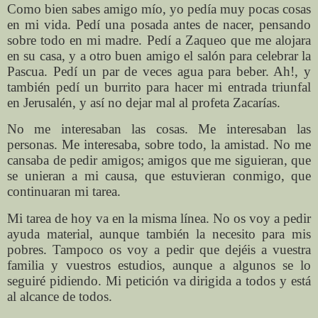
Como bien sabes amigo mío, yo pedía muy pocas cosas
en mi vida. Pedí una posada antes de nacer, pensando
sobre todo en mi madre. Pedí a Zaqueo que me alojara
en su casa, y a otro buen amigo el salón para celebrar la
Pascua. Pedí un par de veces agua para beber. Ah!, y
también pedí un burrito para hacer mi entrada triunfal
en Jerusalén, y así no dejar mal al profeta Zacarías.
No me interesaban las cosas. Me interesaban las
personas. Me interesaba, sobre todo, la amistad. No me
cansaba de pedir amigos; amigos que me siguieran, que
se unieran a mi causa, que estuvieran conmigo, que
continuaran mi tarea.
Mi tarea de hoy va en la misma línea. No os voy a pedir
ayuda material, aunque también la necesito para mis
pobres. Tampoco os voy a pedir que dejéis a vuestra
familia y vuestros estudios, aunque a algunos se lo
seguiré pidiendo. Mi petición va dirigida a todos y está
al alcance de todos.