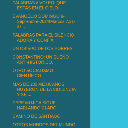
PALABRAS A VOLEO: QUE
ESTÁS EN EL CIELO.
EVANGELIO DOMINGO 8-
Septiembre-2024(Marcos 7,31-
37...
PALABRAS PARA EL SILENCIO
ADORA Y CONFIA
UN OBISPO DE LOS POBRES
CONSTANTINO: UN SUEÑO
ANTI-HISTÓRICO.
OTRO SOCIALISMO
CIENTÍFICO
MAS DE 200 MEXICANOS
HUYERON DE LA VIOLENCIA
Y SE ...
PEPE MUJICA SIGUE
HABLANDO CLARO
CAMINO DE SANTIAGO
OTROS MUNDOS DEL MUNDO: