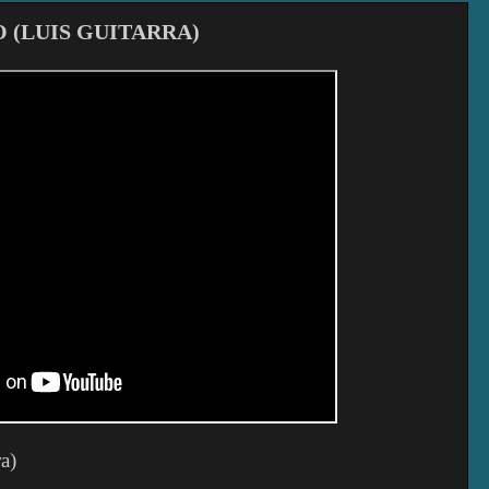
 (LUIS GUITARRA)
a)