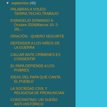
▼
septiembre
(40)
PALABRAS A VOLEO:
TIERRA,TECHO,TRABAJO
EVANGELIO DOMINGO 6-
Octubre 2024(Marcos 10- 2-
16)....
ORACIÓN - QUIERO SEGUIRTE
DEFENDER A LOS NIÑOS DE
LA GUERRA
CALLAR ANTE CRÍMENES ES
CONSENTIR
EL PAPA DEFIENDE A LOS
POBRES
IDEAS DEL PAPA QUE CANTA
EL PUEBLO
LA SOCIEDAD CIVIL Y
RELIGIOSA SE PRONUNCIAN
CONSTANTINO: UN SUEÑO
ANTI-HISTÓRICO