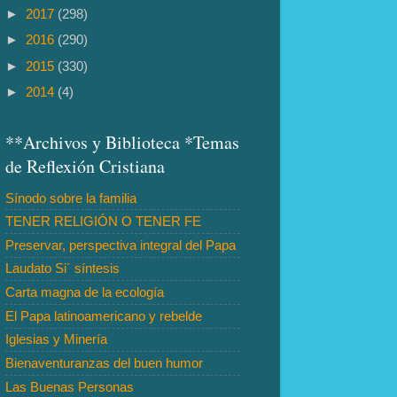
►
2017
(298)
►
2016
(290)
►
2015
(330)
►
2014
(4)
**Archivos y Biblioteca *Temas
de Reflexión Cristiana
Sínodo sobre la familia
TENER RELIGIÓN O TENER FE
Preservar, perspectiva integral del Papa
Laudato Si´ síntesis
Carta magna de la ecología
El Papa latinoamericano y rebelde
Iglesias y Minería
Bienaventuranzas del buen humor
Las Buenas Personas