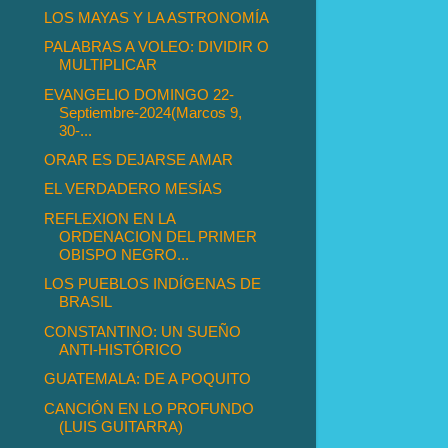
LOS MAYAS Y LA ASTRONOMÍA
PALABRAS A VOLEO: DIVIDIR O
MULTIPLICAR
EVANGELIO DOMINGO 22-
Septiembre-2024(Marcos 9,
30-...
ORAR ES DEJARSE AMAR
EL VERDADERO MESÍAS
REFLEXION EN LA
ORDENACION DEL PRIMER
OBISPO NEGRO...
LOS PUEBLOS INDÍGENAS DE
BRASIL
CONSTANTINO: UN SUEÑO
ANTI-HISTÓRICO
GUATEMALA: DE A POQUITO
CANCIÓN EN LO PROFUNDO
(LUIS GUITARRA)