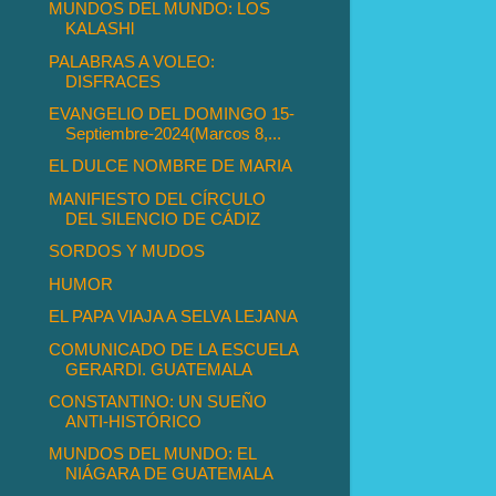
MUNDOS DEL MUNDO: LOS
KALASHl
PALABRAS A VOLEO:
DISFRACES
EVANGELIO DEL DOMINGO 15-
Septiembre-2024(Marcos 8,...
EL DULCE NOMBRE DE MARIA
MANIFIESTO DEL CÍRCULO
DEL SILENCIO DE CÁDIZ
SORDOS Y MUDOS
HUMOR
EL PAPA VIAJA A SELVA LEJANA
COMUNICADO DE LA ESCUELA
GERARDI. GUATEMALA
CONSTANTINO: UN SUEÑO
ANTI-HISTÓRICO
MUNDOS DEL MUNDO: EL
NIÁGARA DE GUATEMALA