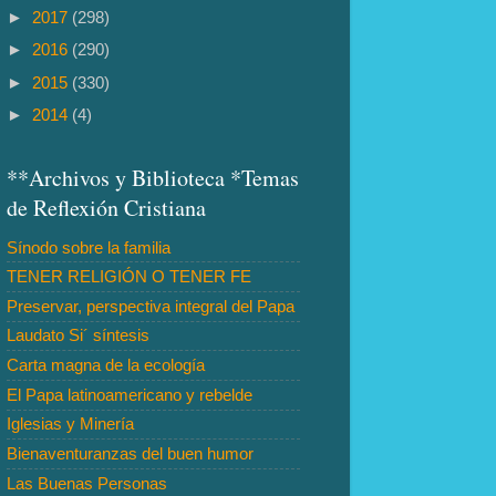
►
2017
(298)
►
2016
(290)
►
2015
(330)
►
2014
(4)
**Archivos y Biblioteca *Temas
de Reflexión Cristiana
Sínodo sobre la familia
TENER RELIGIÓN O TENER FE
Preservar, perspectiva integral del Papa
Laudato Si´ síntesis
Carta magna de la ecología
El Papa latinoamericano y rebelde
Iglesias y Minería
Bienaventuranzas del buen humor
Las Buenas Personas