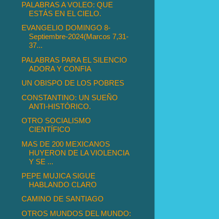
PALABRAS A VOLEO: QUE
ESTÁS EN EL CIELO.
EVANGELIO DOMINGO 8-
Septiembre-2024(Marcos 7,31-
37...
PALABRAS PARA EL SILENCIO
ADORA Y CONFIA
UN OBISPO DE LOS POBRES
CONSTANTINO: UN SUEÑO
ANTI-HISTÓRICO.
OTRO SOCIALISMO
CIENTÍFICO
MAS DE 200 MEXICANOS
HUYERON DE LA VIOLENCIA
Y SE ...
PEPE MUJICA SIGUE
HABLANDO CLARO
CAMINO DE SANTIAGO
OTROS MUNDOS DEL MUNDO: