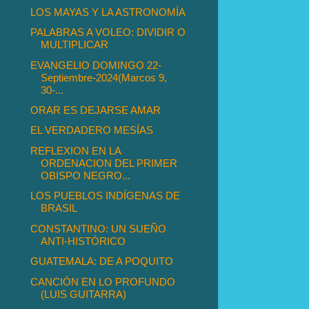
LOS MAYAS Y LA ASTRONOMÍA
PALABRAS A VOLEO: DIVIDIR O
MULTIPLICAR
EVANGELIO DOMINGO 22-
Septiembre-2024(Marcos 9,
30-...
ORAR ES DEJARSE AMAR
EL VERDADERO MESÍAS
REFLEXION EN LA
ORDENACION DEL PRIMER
OBISPO NEGRO...
LOS PUEBLOS INDÍGENAS DE
BRASIL
CONSTANTINO: UN SUEÑO
ANTI-HISTÓRICO
GUATEMALA: DE A POQUITO
CANCIÓN EN LO PROFUNDO
(LUIS GUITARRA)