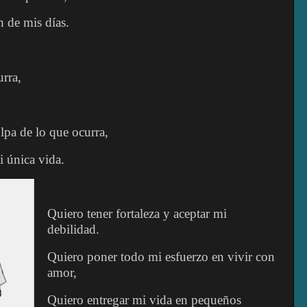
n de mis días.
urra,
ulpa de lo que ocurra,
i única vida.
Quiero tener fortaleza y aceptar mi
debilidad.
Quiero poner todo mi esfuerzo en vivir con
amor,
Quiero entregar mi vida en pequeños