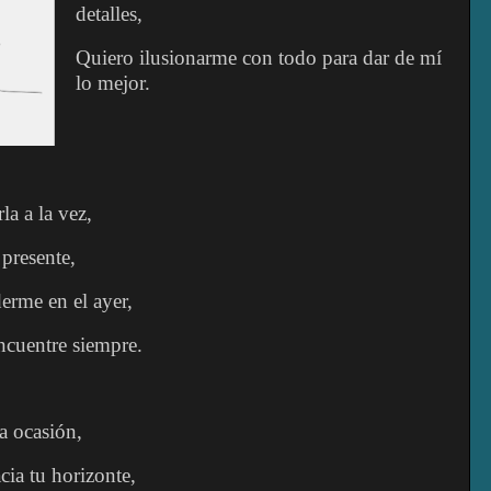
detalles,
Quiero ilusionarme con todo para dar de mí
lo mejor.
la a la vez,
presente,
erme en el ayer,
cuentre siempre.
a ocasión,
ia tu horizonte,