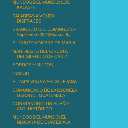
MUNDOS DEL MUNDO: LOS
KALASHl
PALABRAS A VOLEO:
DISFRACES
EVANGELIO DEL DOMINGO 15-
Septiembre-2024(Marcos 8,...
EL DULCE NOMBRE DE MARIA
MANIFIESTO DEL CÍRCULO
DEL SILENCIO DE CÁDIZ
SORDOS Y MUDOS
HUMOR
EL PAPA VIAJA A SELVA LEJANA
COMUNICADO DE LA ESCUELA
GERARDI. GUATEMALA
CONSTANTINO: UN SUEÑO
ANTI-HISTÓRICO
MUNDOS DEL MUNDO: EL
NIÁGARA DE GUATEMALA