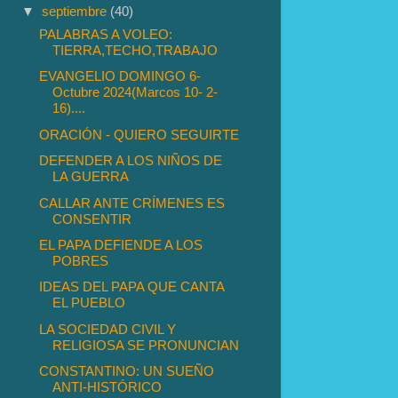
▼
septiembre
(40)
PALABRAS A VOLEO:
TIERRA,TECHO,TRABAJO
EVANGELIO DOMINGO 6-
Octubre 2024(Marcos 10- 2-
16)....
ORACIÓN - QUIERO SEGUIRTE
DEFENDER A LOS NIÑOS DE
LA GUERRA
CALLAR ANTE CRÍMENES ES
CONSENTIR
EL PAPA DEFIENDE A LOS
POBRES
IDEAS DEL PAPA QUE CANTA
EL PUEBLO
LA SOCIEDAD CIVIL Y
RELIGIOSA SE PRONUNCIAN
CONSTANTINO: UN SUEÑO
ANTI-HISTÓRICO