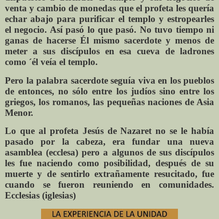
venta y cambio de monedas que el profeta les quería
echar abajo para purificar el templo y estropearles
el negocio. Así pasó lo que pasó. No tuvo tiempo ni
ganas de hacerse Él mismo sacerdote y menos de
meter a sus discípulos en esa cueva de ladrones
como ´él veía el templo.
Pero la palabra sacerdote seguía viva en los pueblos
de entonces, no sólo entre los judíos sino entre los
griegos, los romanos, las pequeñas naciones de Asia
Menor.
Lo que al profeta Jesús de Nazaret no se le había
pasado por la cabeza, era fundar una nueva
asamblea (ecclesa) pero a algunos de sus discípulos
les fue naciendo como posibilidad, después de su
muerte y de sentirlo extrañamente resucitado, fue
cuando se fueron reuniendo en comunidades.
Ecclesias (iglesias)