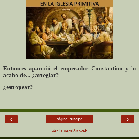
Entonces apareció el emperador Constantino y lo
acabo de... ¿arreglar?
¿estropear?
‹
›
Página Principal
Ver la versión web