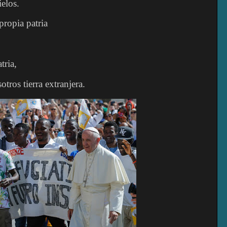
elos.
propia patria
tria,
otros tierra extranjera.