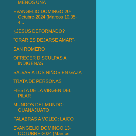
MENOS UNA
EVANGELIO DOMINGO 20-
Octubre-2024 (Marcos 10,35-
4...
¿JESUS DEFORMADO?
"ORAR ES DEJARSE AMAR"-
SAN ROMERO
OFRECER DISCULPAS A
INDÍGENAS
SALVAR A LOS NIÑOS EN GAZA
TRATA DE PERSONAS
FIESTA DE LA VIRGEN DEL
PILAR
MUNDOS DEL MUNDO:
GUANAJUATO
PALABRAS A VOLEO: LAICO
EVANGELIO DOMINGO 13-
OCTUBRE-2024 (Marcos