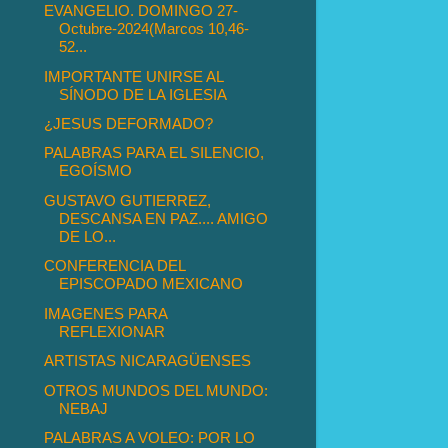
EVANGELIO. DOMINGO 27-
Octubre-2024(Marcos 10,46-
52...
IMPORTANTE UNIRSE AL
SÍNODO DE LA IGLESIA
¿JESUS DEFORMADO?
PALABRAS PARA EL SILENCIO,
EGOÍSMO
GUSTAVO GUTIERREZ,
DESCANSA EN PAZ.... AMIGO
DE LO...
CONFERENCIA DEL
EPISCOPADO MEXICANO
IMAGENES PARA
REFLEXIONAR
ARTISTAS NICARAGÜENSES
OTROS MUNDOS DEL MUNDO:
NEBAJ
PALABRAS A VOLEO: POR LO