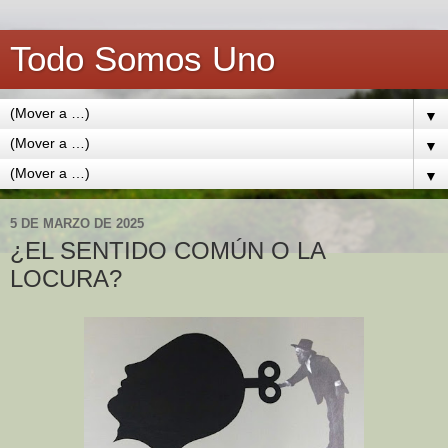
Todo Somos Uno
▼
▼
▼
5 DE MARZO DE 2025
¿EL SENTIDO COMÚN O LA
LOCURA?