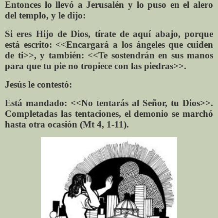
Entonces lo llevó a Jerusalén y lo puso en el alero
del templo, y le dijo:
Si eres Hijo de Dios, tírate de aquí abajo, porque
está escrito: <<Encargará a los ángeles que cuiden
de ti>>, y también: <<Te sostendrán en sus manos
para que tu pie no tropiece con las piedras>>.
Jesús le contestó:
Está mandado: <<No tentarás al Señor, tu Dios>>.
Completadas las tentaciones, el demonio se marchó
hasta otra ocasión (Mt 4, 1-11).