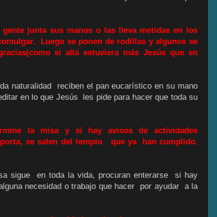
ente junta sus manos o las lleva metidas en los
 comulgar. Luego se ponen de rodillas y algunos se
 gracias(como si allá estuviera más Jesús que en
da naturalidad reciben el pan eucarístico en su mano
ditar en lo que Jesús les pide para hacer que toda su
mine la misa y si hay avisos de actividades
mporta, se salen del templo que ya han cumplido.
 sigue en toda la vida, procuran enterarse si hay
 alguna necesidad o trabajo que hacer por ayudar a la