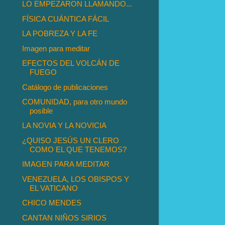
LO EMPEZARON LLAMANDO...
FÍSICA CUÁNTICA FÁCIL
LA POBREZA Y LA FE
Imagen para meditar
EFECTOS DEL VOLCÁN DE
FUEGO
Catálogo de publicaciones
COMUNIDAD, para otro mundo
posible
LA NOVIA Y LA NOVICIA
¿QUISO JESÚS UN CLERO
COMO EL QUE TENEMOS?
IMAGEN PARA MEDITAR
VENEZUELA, LOS OBISPOS Y
EL VATICANO
CHICO MENDES
CANTAN NIÑOS SIRIOS