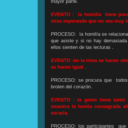
mayor parte.
EVENTO : la homilía tiene poco
misa esperando que no sea muy l
PROCESO: la homilía se relaciona c
que asiste y si no hay demasiada
ellos sienten de las lecturas .
EVENTO :en la misa se hacen sím
se hacen igual .
PROCESO: se procura que todos l
broten del corazón.
EVENTO : la gente tiene tanto 
muestra la hostia consagrada el
mirarla.
PROCESO: los participantes que 