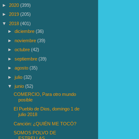
►
2020
(399)
►
2019
(205)
▼
2018
(401)
►
diciembre
(36)
►
noviembre
(39)
►
octubre
(42)
►
septiembre
(39)
►
agosto
(35)
►
julio
(32)
▼
junio
(52)
COMERCIO, Para otro mundo
posible
El Pueblo de Dios, domingo 1 de
julio 2018
Canción: ¿QUIÉN ME TOCÓ?
SOMOS POLVO DE
ESTRELLAS