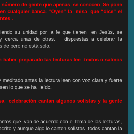
 número de gente que apenas se conocen. Se pone
en cualquier banca. “Oyen” la misa que “dice” el
ntes .
ndo su unidad por la fe que tienen en Jesús, se
y cerca unas de otras, dispuestas a celebrar la
side pero no está solo.
 haber preparado las lecturas lee textos o salmos
editado antes la lectura leen con voz clara y fuerte
sen lo que se ha leído.
a celebración cantan algunos solistas y la gente
tos que van de acuerdo con el tema de las lecturas,
escrito y aunque algo lo canten solistas todos cantan la