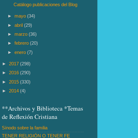
Catálogo publicaciones del Blog
►
mayo
(34)
►
abril
(29)
►
marzo
(36)
►
febrero
(20)
►
enero
(7)
►
2017
(298)
►
2016
(290)
►
2015
(330)
►
2014
(4)
**Archivos y Biblioteca *Temas
de Reflexión Cristiana
Sínodo sobre la familia
TENER RELIGIÓN O TENER FE