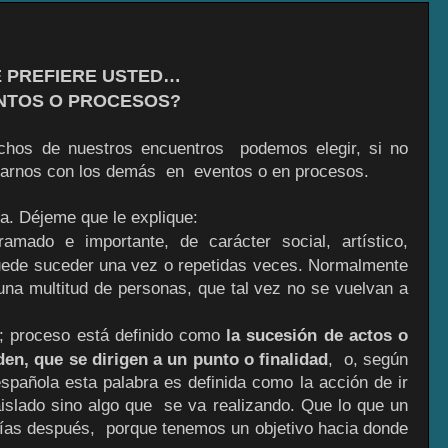
 PREFIERE USTED…
NTOS O PROCESOS?
uchos de nuestros encuentros podemos elegir, si no
onarnos con los demás en eventos o en procesos.
a. Déjeme que le explique:
amado e importante, de carácter social, artístico,
Puede suceder una vez o repetidas veces. Normalmente
una multitud de personas, que tal vez no se vuelvan a
e; proceso está definido como
la sucesión de actos o
den, que se dirigen a un punto o finalidad
, o, según
española esta palabra es definida como la acción de ir
islado sino algo que se va realizando. Que lo que un
as después, porque tenemos un objetivo hacia donde