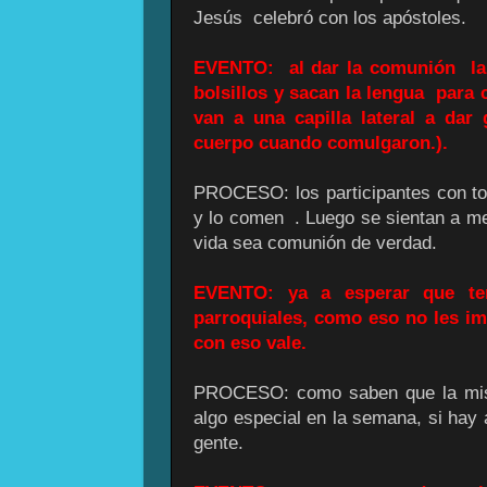
Jesús celebró con los apóstoles.
EVENTO: al dar la comunión la g
bolsillos y sacan la lengua para
van a una capilla lateral a dar
cuerpo cuando comulgaron.).
PROCESO: los participantes con to
y lo comen . Luego se sientan a me
vida sea comunión de verdad.
EVENTO: ya a esperar que ter
parroquiales, como eso no les i
con eso vale.
PROCESO: como saben que la misa
algo especial en la semana, si hay
gente.