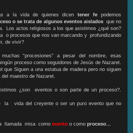
as a la vida de quienes dicen
tener fe
podemos
eso o se trata de algunos eventos aislados
que no
. Los actos religiosos a los que asistimos ¿qué son?
lla o procesos que nos van marcando y profundizando
, de vivir?
 muchas “procesiones” a pesar del nombre, esas
 ningún proceso como seguidores de Jesús de Nazaret.
el que Siguen a una estatua de madera pero no siguen
a del maestro de Nazaret.
istimos ¿son eventos o son parte de un proceso?.
 la vida del creyente o ser un puro evento que no
la llamada misa como
evento
o como
proceso…