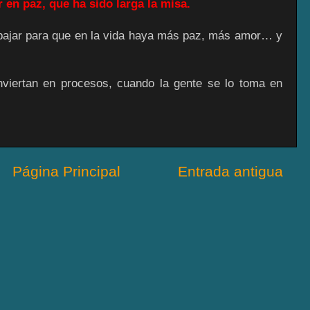
n paz, que ha sido larga la misa.
jar para que en la vida haya más paz, más amor… y
viertan en procesos, cuando la gente se lo toma en
Página Principal
Entrada antigua