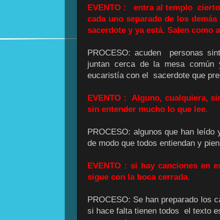
EVENTO : entra al templo cierto
cada uno separado de los demás 
sacerdote y ya está. Salen como a
PROCESO: acuden personas sintie
juntan cerca de la mesa común 
eucaristía con el sacerdote que pre
EVENTO : Alguno, cualquiera, sin
sin entender mucho lo que lee.
PROCESO: algunos que han leído y m
de modo que todos entiendan y pien
EVENTO : si hay canciones en es
sigue con la boca cerrada.
PROCESO: Se han preparado los can
si hace falta tienen todos el texto 