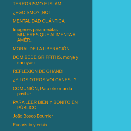
TERRORISMO E ISLAM
¿EGOÍSMO? ¡NO!
MENTALIDAD CUÁNTICA
Imágenes para meditar:
MUJERES QUE ALIMENTA A
AMÉR...
MORAL DE LA LIBERACIÓN
DOM BEDE GRIFFITHS, monje y
sannyasi
REFLEXIÓN DE GHANDI
¿Y LOS OTROS VOLCANES...?
COMUNIÓN, Para otro mundo
posible
PARA LEER BIEN Y BONITO EN
PÚBLICO
João Bosco Bournier
Eucaristía y crisis