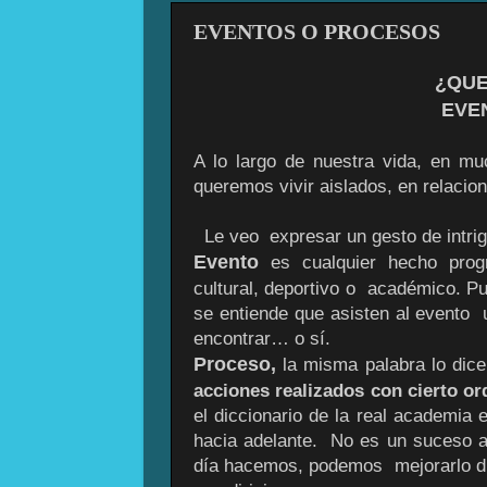
EVENTOS O PROCESOS
¿QUE
EVE
A lo largo de nuestra vida, en m
queremos vivir aislados, en relaci
Le veo expresar un gesto de intrig
Evento
es cualquier hecho progr
cultural, deportivo o académico. 
se entiende que asisten al evento 
encontrar… o sí.
Proceso,
la misma palabra lo dic
acciones realizados con cierto or
el diccionario de la real academia 
hacia adelante. No es un suceso a
día hacemos, podemos mejorarlo dí