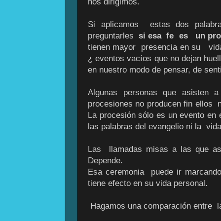
nos dirigimos.
Si aplicamos estas dos palabr
preguntarles
si esa fe es un proc
tienen mayor presencia en su vida
¿ eventos vacíos que no dejan hue
en nuestro modo de pensar, de sentir
Algunas personas que asisten a
procesiones no producen fin ellos
La procesión sólo es un evento en 
las palabras del evangelio ni la vid
Las llamadas misas a las que as
Depende.
Esa ceremonia puede ir marcando
tiene efecto en su vida personal.
Hagamos una comparación entre 