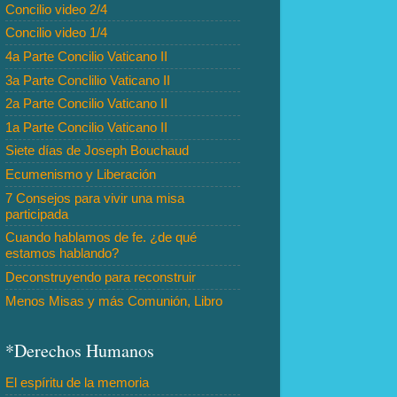
Concilio video 2/4
Concilio video 1/4
4a Parte Concilio Vaticano II
3a Parte Conclilio Vaticano II
2a Parte Concilio Vaticano II
1a Parte Concilio Vaticano II
Siete días de Joseph Bouchaud
Ecumenismo y Liberación
7 Consejos para vivir una misa
participada
Cuando hablamos de fe. ¿de qué
estamos hablando?
Deconstruyendo para reconstruir
Menos Misas y más Comunión, Libro
*Derechos Humanos
El espíritu de la memoria