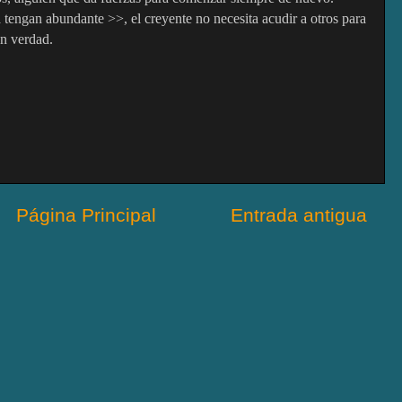
 tengan abundante >>, el creyente no necesita acudir a otros para
on verdad.
Página Principal
Entrada antigua