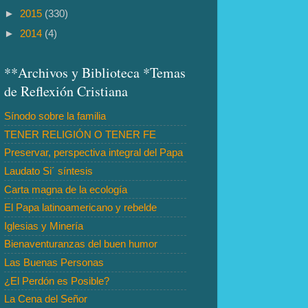
►
2015
(330)
►
2014
(4)
**Archivos y Biblioteca *Temas
de Reflexión Cristiana
Sínodo sobre la familia
TENER RELIGIÓN O TENER FE
Preservar, perspectiva integral del Papa
Laudato Si´ síntesis
Carta magna de la ecología
El Papa latinoamericano y rebelde
Iglesias y Minería
Bienaventuranzas del buen humor
Las Buenas Personas
¿El Perdón es Posible?
La Cena del Señor