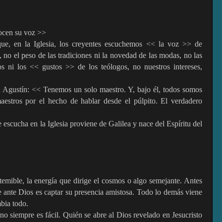
nocen su voz >>
ue, en la Iglesia, los creyentes escuchemos << la voz >> de
, no el peso de las tradiciones ni la novedad de las modas, no las
s ni los << gustos >> de los teólogos, no nuestros intereses,
n Agustín: << Tenemos un solo maestro. Y, bajo él, todos somos
aestros por el hecho de hablar desde el púlpito. El verdadero
escucha en la Iglesia proviene de Galilea y nace del Espíritu del
 temible, la energía que dirige el cosmos o algo semejante. Antes
ante Dios es captar su presencia amistosa. Todo lo demás viene
bia todo.
no siempre es fácil. Quién se abre al Dios revelado en Jesucristo