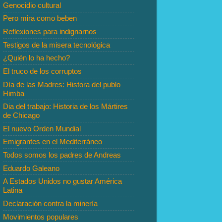
Genocidio cultural
Pero mira como beben
Reflexiones para indignarnos
Testigos de la misera tecnológica
¿Quién lo ha hecho?
El truco de los corruptos
Día de las Madres: Histora del publo
Himba
Dia del trabajo: Historia de los Mártires
de Chicago
El nuevo Orden Mundial
Emigrantes en el Mediterráneo
Todos somos los padres de Andreas
Eduardo Galeano
A Estados Unidos no gustar América
Latina
Declaración contra la minería
Movimientos populares