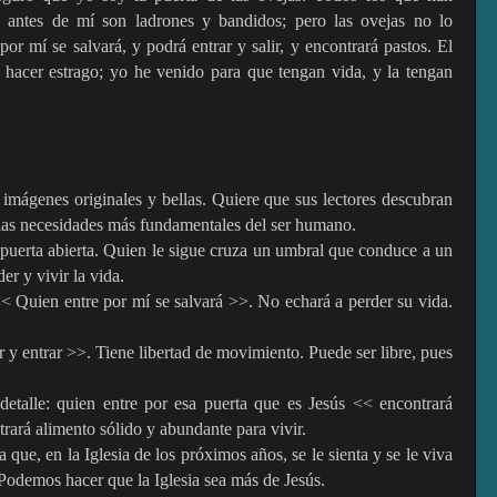
 antes de mí son ladrones y bandidos; pero las ovejas no lo
or mí se salvará, y podrá entrar y salir, y encontrará pastos. El
 hacer estrago; yo he venido para que tengan vida, y la tengan
 imágenes originales y bellas. Quiere que sus lectores descubran
las necesidades más fundamentales del ser humano.
 puerta abierta. Quien le sigue cruza un umbral que conduce a un
r y vivir la vida.
 << Quien entre por mí se salvará >>. No echará a perder su vida.
r y entrar >>. Tiene libertad de movimiento. Puede ser libre, pues
detalle: quien entre por esa puerta que es Jesús << encontrará
rará alimento sólido y abundante para vivir.
ue, en la Iglesia de los próximos años, se le sienta y se le viva
Podemos hacer que la Iglesia sea más de Jesús.