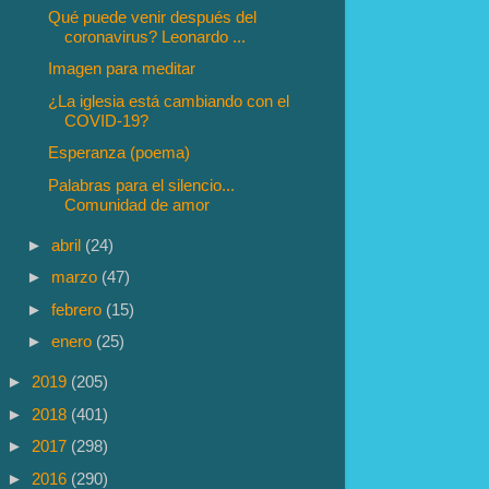
Qué puede venir después del
coronavirus? Leonardo ...
Imagen para meditar
¿La iglesia está cambiando con el
COVID-19?
Esperanza (poema)
Palabras para el silencio...
Comunidad de amor
►
abril
(24)
►
marzo
(47)
►
febrero
(15)
►
enero
(25)
►
2019
(205)
►
2018
(401)
►
2017
(298)
►
2016
(290)