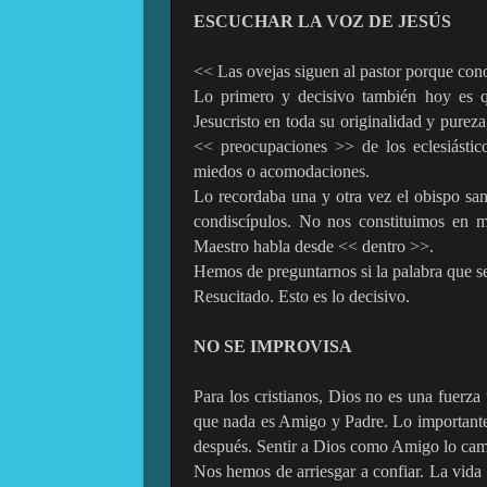
ESCUCHAR LA VOZ DE JESÚS
<< Las ovejas siguen al pastor porque co
Lo primero y decisivo también hoy es q
Jesucristo en toda su originalidad y pureza
<< preocupaciones >> de los eclesiástico
miedos o acomodaciones.
Lo recordaba una y otra vez el obispo sa
condiscípulos. No nos constituimos en m
Maestro habla desde << dentro >>.
Hemos de preguntarnos si la palabra que se 
Resucitado. Esto es lo decisivo.
NO SE IMPROVISA
Para los cristianos, Dios no es una fuerza
que nada es Amigo y Padre. Lo importante 
después. Sentir a Dios como Amigo lo cam
Nos hemos de arriesgar a confiar. La vida 