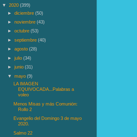
▼
2020
(399)
►
diciembre
(50)
►
noviembre
(43)
►
octubre
(53)
►
septiembre
(40)
►
agosto
(28)
►
julio
(34)
►
junio
(31)
▼
mayo
(9)
LA IMAGEN
EQUIVOCADA...Palabras a
voleo
Menos Misas y más Comunión:
Rollo 2
Evangelio del Domingo 3 de mayo
2020.
Salmo 22