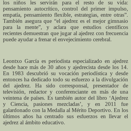
los niños les servirán para el resto de su vida:
pensamiento autocrítico, control del primer impulso,
empatía, pensamiento flexible, estrategias, entre otras”.
También asegura que “el ajedrez es el mejor gimnasio
para la mente”, y aclara que estudios científicos
recientes demuestran que jugar al ajedrez con frecuencia
puede ayudar a frenar el envejecimiento cerebral.
Leontxo García es periodista especializado en ajedrez
desde hace más de 30 años y ajedrecista desde los 14.
En 1983 descubrió su vocación periodística y desde
entonces ha dedicado todo su esfuerzo a la divulgación
del ajedrez. Ha sido corresponsal, presentador de
televisión, redactor y conferenciante en más de una
veintena de países. Es también autor del libro ‘Ajedrez
y Ciencia, pasiones mezcladas’, y en 2011 fue
galardonado con la Medalla al Mérito Deportivo. En los
últimos años ha centrado sus esfuerzos en llevar el
ajedrez al ámbito educativo.