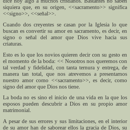
dice hoy algo a muchos cristianos. Bastantes no saben
siquiera que, en su origen, <<sacramento>> significa
<<signo>>, <<señal>>.
Cuando dos creyentes se casan por la Iglesia lo que
buscan es convertir su amor en sacramento, es decir, en
signo o señal del amor que Dios vive hacia sus
criaturas.
Esto es lo que los novios quieren decir con su gesto en
el momento de la boda: << Nosotros nos queremos con
tal verdad y fidelidad, con tanta ternura y entrega, de
manera tan total, que nos atrevemos a presentarnos
nuestro amor como <<sacramento>>, es decir, como
signo del amor que Dios nos tiene.
La boda no es sino el inicio de una vida en la que los
esposos pueden descubrir a Dios en su propio amor
matrimonial.
A pesar de sus errores y sus limitaciones, en el interior
de su amor han de saborear ellos la gracia de Dios, su