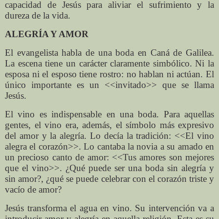
capacidad de Jesús para aliviar el sufrimiento y la
dureza de la vida.
ALEGRÍA Y AMOR
El evangelista habla de una boda en Caná de Galilea.
La escena tiene un carácter claramente simbólico. Ni la
esposa ni el esposo tiene rostro: no hablan ni actúan. El
único importante es un <<invitado>> que se llama
Jesús.
El vino es indispensable en una boda. Para aquellas
gentes, el vino era, además, el símbolo más expresivo
del amor y la alegría. Lo decía la tradición: <<El vino
alegra el corazón>>. Lo cantaba la novia a su amado en
un precioso canto de amor: <<Tus amores son mejores
que el vino>>. ¿Qué puede ser una boda sin alegría y
sin amor?, ¿qué se puede celebrar con el corazón triste y
vacío de amor?
Jesús transforma el agua en vino. Su intervención va a
introducir amor y alegría en aquella religión. Esta es su