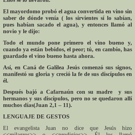
El mayordomo probó el agua convertida en vino sin
saber de dónde venía ( los sirvientes sí lo sabían,
pues habían sacado el agua), y entonces llamó al
novio y le dijo:
Todo el mundo pone primero el vino bueno y,
cuando ya están bebidos, el peor; tú, en cambio, has
guardado el vino bueno hasta ahora.
Así, en Caná de Galilea Jesús comenzó sus signos,
manifestó su gloria y creció la fe de sus discípulos en
él.
Después bajó a Cafarnaún con su madre
y sus
hermanos y sus discípulos, pero no se quedaron allí
muchos días(Juan 2,1 – 11).
LENGUAJE DE GESTOS
El evangelista Juan no dice que Jesús hizo
<<milagros>> o <<prodigios>>. Él los llamó