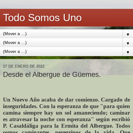
Todo Somos Uno
▼
▼
▼
27 DE ENERO DE 2022
Desde el Albergue de Güemes.
Un Nuevo Año acaba de dar comienzo. Cargado de
inseguridades. Con la esperanza de que "para quien
camina siempre hay un sol amaneciendo; caminar
es atravesar la noche con esperanza" según escribió
P. Casaldáliga para la Ermita del Albergue. Todos
somos caminantes, peregrinos de la vida. Que