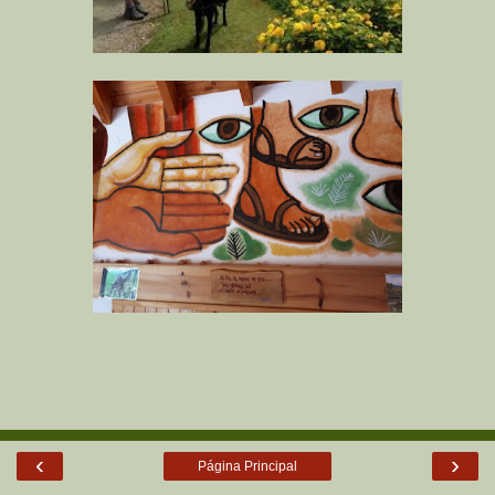
‹
›
Página Principal