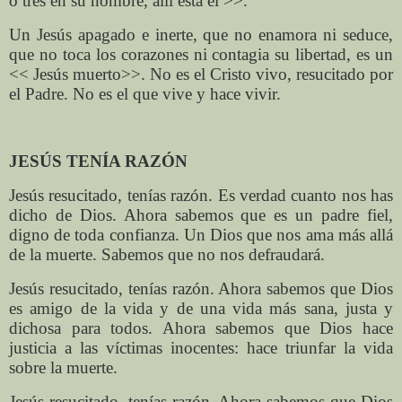
o tres en su nombre, allí está él >>.
Un Jesús apagado e inerte, que no enamora ni seduce,
que no toca los corazones ni contagia su libertad, es un
<< Jesús muerto>>. No es el Cristo vivo, resucitado por
el Padre. No es el que vive y hace vivir.
JESÚS TENÍA RAZÓN
Jesús resucitado, tenías razón. Es verdad cuanto nos has
dicho de Dios. Ahora sabemos que es un padre fiel,
digno de toda confianza. Un Dios que nos ama más allá
de la muerte. Sabemos que no nos defraudará.
Jesús resucitado, tenías razón. Ahora sabemos que Dios
es amigo de la vida y de una vida más sana, justa y
dichosa para todos. Ahora sabemos que Dios hace
justicia a las víctimas inocentes: hace triunfar la vida
sobre la muerte.
Jesús resucitado, tenías razón. Ahora sabemos que Dios