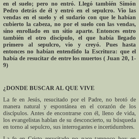
en el suelo; pero no entró. Llegó también Simón
Pedro detrás de él y entró en el sepulcro. Vio las
vendas en el suelo y el sudario con que le habían
cubierto la cabeza, no por el suelo con las vendas,
sino enrollado en un sitio aparte. Entonces entro
también el otro discípulo, el que había llegado
primero al sepulcro, vio y creyó. Pues hasta
entonces no habían entendido la Escritura: que el
había de resucitar de entre los muertos ( Juan 20, 1-
9)
¿DONDE BUSCAR AL QUE VIVE
La fe en Jesús, resucitado por el Padre, no brotó de
manera natural y espontánea en el corazón de los
discípulos. Antes de encontrarse con él, lleno de vida,
los evangelistas hablan de su desconcierto, su búsqueda
en torno al sepulcro, sus interrogantes e incertidumbres.
La fe en Cristo resucitado no nace tampoco hoy en