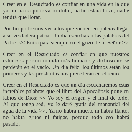
Creer en el Resucitado es confiar en una vida en la que
ya no habrá pobreza ni dolor, nadie estará triste, nadie
tendrá que llorar.
Por fin podremos ver a los que vienen en pateras llegar
a su verdadera patria. Un día escucharán las palabras del
Padre: << Entra para siempre en el gozo de tu Señor >>
Creer en el Resucitado es confiar en que nuestros
esfuerzos por un mundo más humano y dichoso no se
perderán en el vacío. Un día feliz, los últimos serán los
primeros y las prostitutas nos precederán en el reino.
Creer en el Resucitado es que un día escucharemos estas
increíbles palabras que el libro del Apocalipsis pone en
labios de Dios: << Yo soy el origen y el final de todo.
Al que tenga sed, yo le daré gratis del manantial del
agua de la vida >>. Ya no habrá muerte ni habrá llanto,
no habrá gritos ni fatigas, porque todo eso habrá
pasado.