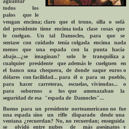
aguantar
todos los
palos que le
vengan encima; claro que el trono, silla o sofá
del presidente tiene encima toda clase cosas que
le cuelgan. Un tal Damocles, para que se
sentase con cuidado tenía colgada encima nada
menos que una espada con la punta hacia
abajo...¿se imaginan? solo le tranquiliza a
cualquier presidente que además le cuelguen en
el banco una chequera, de donde saque euros o
dólares con facilidad... para él o para su pueblo,
para hacer carreteras, escuelas, viviendas... o
para sobornos a los que amenazaban la
seguridad de esa "espada de Damocles"...
Bueno
para
un
presidente
norteamericano no
fue
una espada sino
un
rifle
disparado
desde una
ventana ¿recuerdan? No, no recuerdan; enseguida
se
olvidó entre nubes
de
más asesinatos y