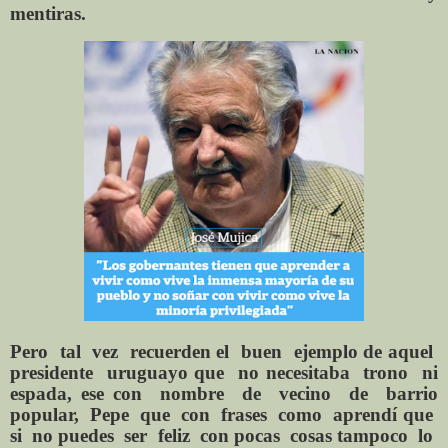
mentiras.
Pero
tal
vez
recuerden el
buen
ejemplo de aquel
presidente
uruguayo que
no necesitaba
trono
ni
espada, ese con
nombre
de
vecino
de
barrio
popular,
Pepe
que
con
frases
como
aprendí que
si
no puedes
ser
feliz
con pocas
cosas tampoco
lo