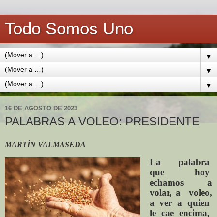
Todo Somos Uno
▼
▼
▼
16 DE AGOSTO DE 2023
PALABRAS A VOLEO: PRESIDENTE
MARTÍN VALMASEDA
La palabra
que hoy
echamos a
volar, a voleo,
a ver a quien
le cae encima,