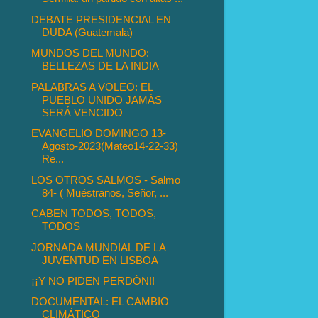
DEBATE PRESIDENCIAL EN
DUDA (Guatemala)
MUNDOS DEL MUNDO:
BELLEZAS DE LA INDIA
PALABRAS A VOLEO: EL
PUEBLO UNIDO JAMÁS
SERÁ VENCIDO
EVANGELIO DOMINGO 13-
Agosto-2023(Mateo14-22-33)
Re...
LOS OTROS SALMOS - Salmo
84- ( Muéstranos, Señor, ...
CABEN TODOS, TODOS,
TODOS
JORNADA MUNDIAL DE LA
JUVENTUD EN LISBOA
¡¡Y NO PIDEN PERDÓN!!
DOCUMENTAL: EL CAMBIO
CLIMÁTICO