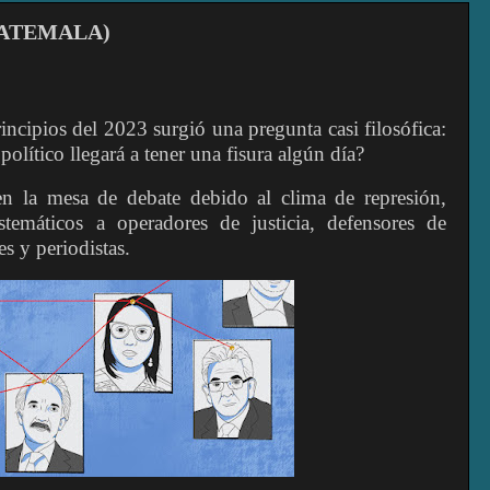
UATEMALA)
ncipios del 2023 surgió una pregunta casi filosófica:
político llegará a tener una fisura algún día?
en la mesa de debate debido al clima de represión,
stemáticos a operadores de justicia, defensores de
s y periodistas.