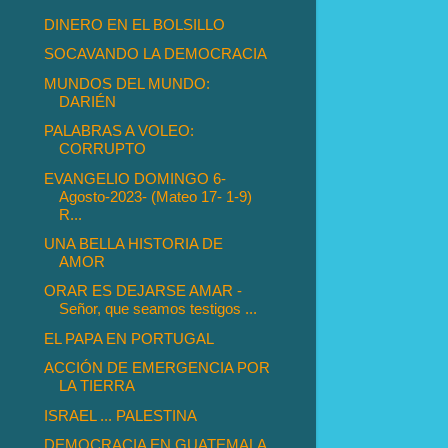
DINERO EN EL BOLSILLO
SOCAVANDO LA DEMOCRACIA
MUNDOS DEL MUNDO:
DARIÉN
PALABRAS A VOLEO:
CORRUPTO
EVANGELIO DOMINGO 6-
Agosto-2023- (Mateo 17- 1-9)
R...
UNA BELLA HISTORIA DE
AMOR
ORAR ES DEJARSE AMAR -
Señor, que seamos testigos ...
EL PAPA EN PORTUGAL
ACCIÓN DE EMERGENCIA POR
LA TIERRA
ISRAEL ... PALESTINA
DEMOCRACIA EN GUATEMALA