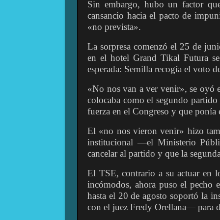
Sin embargo, hubo un factor que
cansancio hacia el pacto de impun
«no prevista».
La sorpresa comenzó el 25 de juni
en el hotel Grand Tikal Futura se
esperada: Semilla recogía el voto d
«No nos van a ver venir», se oyó e
colocaba como el segundo partido m
fuerza en el Congreso y que ponía e
El «no nos vieron venir» hizo tamb
institucional —el Ministerio Públ
cancelar al partido y que la segunda
El TSE, contrario a su actuar en lo
incómodos, ahora puso el pecho e
hasta el 20 de agosto soportó la 
con el juez Fredy Orellana— para d