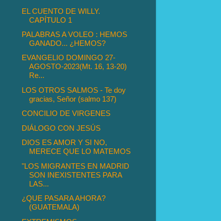
EL CUENTO DE WILLY.
CAPÍTULO 1
PALABRAS A VOLEO : HEMOS
GANADO... ¿HEMOS?
EVANGELIO DOMINGO 27-
AGOSTO-2023(Mt. 16, 13-20)
Re...
LOS OTROS SALMOS - Te doy
gracias, Señor (salmo 137)
CONCILIO DE VIRGENES
DIÁLOGO CON JESÚS
DIOS ES AMOR Y SI NO,
MERECE QUE LO MATEMOS
"LOS MIGRANTES EN MADRID
SON INEXISTENTES PARA
LAS...
¿QUE PASARA AHORA?
(GUATEMALA)