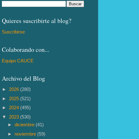
Quieres suscribirte al blog?
Suscribirse
Colaborando con...
Equipo CAUCE
Archivo del Blog
►
2026
(280)
►
2025
(521)
►
2024
(495)
▼
2023
(530)
►
diciembre
(41)
►
noviembre
(59)