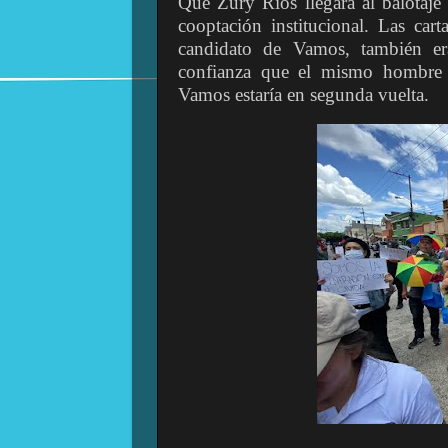
Que Zury Ríos llegara al balotaje
cooptación institucional. Las car
candidato de Vamos, también era
confianza que el mismo hombre 
Vamos estaría en segunda vuelta.