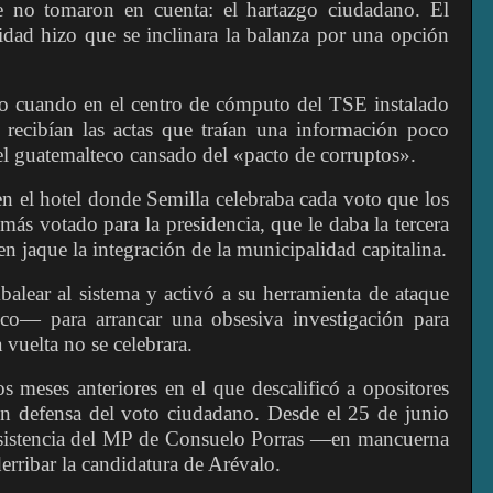
 no tomaron en cuenta: el hartazgo ciudadano. El
idad hizo que se inclinara la balanza por una opción
o cuando en el centro de cómputo del TSE instalado
 recibían las actas que traían una información poco
el guatemalteco cansado del «pacto de corruptos».
n el hotel donde Semilla celebraba cada voto que los
ás votado para la presidencia, que le daba la tercera
n jaque la integración de la municipalidad capitalina.
alear al sistema y activó a su herramienta de ataque
ico— para arrancar una obsesiva investigación para
 vuelta no se celebrara.
s meses anteriores en el que descalificó a opositores
n defensa del voto ciudadano. Desde el 25 de junio
insistencia del MP de Consuelo Porras —en mancuerna
erribar la candidatura de Arévalo.