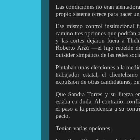
Las condiciones no eran alentadora
propio sistema ofrece para hacer un
Ese mismo control institucional 
camino tres opciones que podrían al
y las cortes dejaron fuera a The
Roberto Arzú —el hijo rebelde de
outsider simpático de las redes soc
Pintaban unas elecciones a la medid
trabajador estatal, el clientelis
expulsión de otras candidaturas, pi
Que Sandra Torres y su fuerza en
estaba en duda. Al contrario, confia
el paso a la presidencia a su contr
pacto.
Tenían varias opciones.