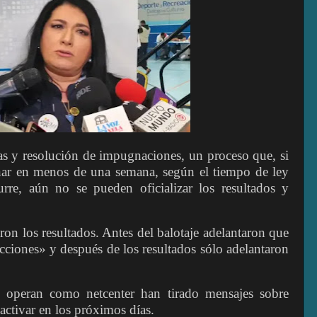
tas y resolución de impugnaciones, un proceso que, si
ar en menos de una semana, según el tiempo de ley
rre, aún no se pueden oficializar los resultados y
n los resultados. Antes del balotaje adelantaron que
ecciones» y después de los resultados sólo adelantaron
ue operan como netcenter han tirado mensajes sobre
activar en los próximos días.