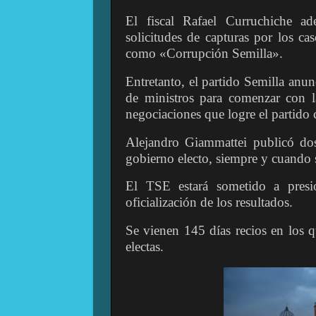
El fiscal Rafael Curruchiche a
solicitudes de capturas por los c
como «Corrupción Semilla».
Entretanto, el partido Semilla anu
de ministros para comenzar con la
negociaciones que logre el partido c
Alejandro Giammattei publicó dos
gobierno electo, siempre y cuando se
El TSE estará sometido a presio
oficialización de los resultados.
Se vienen 145 días recios en los q
electas.