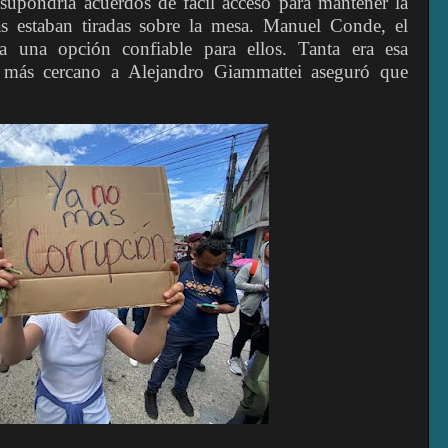
 supondría acuerdos de fácil acceso para mantener la
tas estaban tiradas sobre la mesa. Manuel Conde, el
 una opción confiable para ellos. Tanta era esa
más cercano a Alejandro Giammattei aseguró que