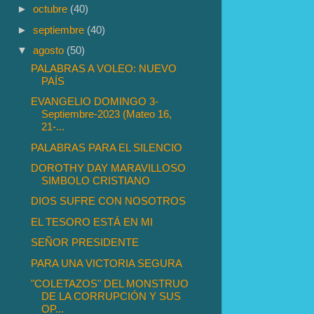
►
octubre
(40)
►
septiembre
(40)
▼
agosto
(50)
PALABRAS A VOLEO: NUEVO
PAÍS
EVANGELIO DOMINGO 3-
Septiembre-2023 (Mateo 16,
21-...
PALABRAS PARA EL SILENCIO
DOROTHY DAY MARAVILLOSO
SIMBOLO CRISTIANO
DIOS SUFRE CON NOSOTROS
EL TESORO ESTÁ EN MI
SEÑOR PRESIDENTE
PARA UNA VICTORIA SEGURA
"COLETAZOS" DEL MONSTRUO
DE LA CORRUPCIÓN Y SUS
OP...