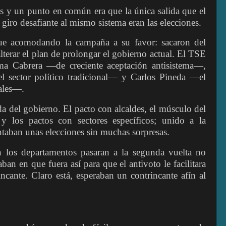
s y un punto en común era que la única salida que el
 giro desafiante al mismo sistema eran las elecciones.
fue acomodando la campaña a su favor: sacaron del
terar el plan de prolongar el gobierno actual. El TSE
lma Cabrera —de creciente aceptación antisistema—,
l sector político tradicional— y Carlos Pineda —el
iales—.
a del gobierno. El pacto con alcaldes, el músculo del
mo y los pactos con sectores específicos; unido a la
ntaban unas elecciones sin muchas sorpresas.
 los departamentos pasaran a la segunda vuelta no
ban en que fuera así para que el antivoto le facilitara
incante. Claro está, esperaban un contrincante afín al