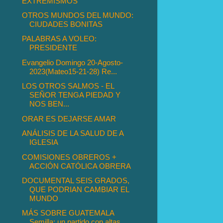
EXTREMISMOS
OTROS MUNDOS DEL MUNDO:
CIUDADES BONITAS
PALABRAS A VOLEO:
PRESIDENTE
Evangelio Domingo 20-Agosto-
2023(Mateo15-21-28) Re...
LOS OTROS SALMOS - EL
SEÑOR TENGA PIEDAD Y
NOS BEN...
ORAR ES DEJARSE AMAR
ANÁLISIS DE LA SALUD DE A
IGLESIA
COMISIONES OBREROS +
ACCIÓN CATÓLICA OBRERA
DOCUMENTAL SEIS GRADOS,
QUE PODRIAN CAMBIAR EL
MUNDO
MÁS SOBRE GUATEMALA
Semilla: un partido con altas ...