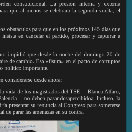
rden constitucional. La presión interna y externa
ara que al menos se celebrara la segunda vuelta, el
 los obstáculos para que en los próximos 145 días que
insista en cancelar el partido, procesar y capturar a
, no impidió que desde la noche del domingo 20 de
aire de cambio. Esa «fisura» en el pacto de corruptos
o político importante.
n considerarse desde ahora:
la vida de los magistrados del TSE —Blanca Alfaro,
Palencia— no deben pasar desapercibidoa. Incluso, la
ría presentar su renuncia al Congreso para someterse
tal de parar las amenazas en su contra.