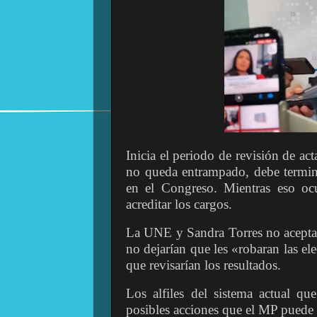
Inicia el periodo de revisión de ac
no queda entrampado, debe termin
en el Congreso. Mientras eso ocu
acreditar los cargos.
La UNE y Sandra Torres no aceptaro
no dejarían que les «robaran las el
que revisarían los resultados.
Los alfiles del sistema actual q
posibles acciones que el MP puede 