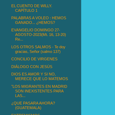
EL CUENTO DE WILLY.
CAPÍTULO 1
PALABRAS A VOLEO : HEMOS
GANADO... ¿HEMOS?
EVANGELIO DOMINGO 27-
AGOSTO-2023(Mt. 16, 13-20)
Re...
LOS OTROS SALMOS - Te doy
gracias, Señor (salmo 137)
CONCILIO DE VIRGENES
DIÁLOGO CON JESÚS
DIOS ES AMOR Y SI NO,
MERECE QUE LO MATEMOS
"LOS MIGRANTES EN MADRID
SON INEXISTENTES PARA
LAS...
¿QUE PASARA AHORA?
(GUATEMALA)