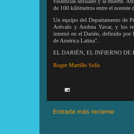
violencias sexuales y la muerte. At
de 100 kilómetros entre el noreste
Un equipo del Departamento de Pr
Arévalo y Andrea Yavar, y los re
internó en el Darién, definido por
de América Latina".
EL DARIÉN, EL INFIERNO DE
Roger Martillo Solis
Entrada más reciente