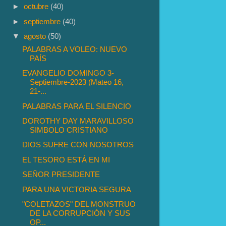
►
octubre
(40)
►
septiembre
(40)
▼
agosto
(50)
PALABRAS A VOLEO: NUEVO
PAÍS
EVANGELIO DOMINGO 3-
Septiembre-2023 (Mateo 16,
21-...
PALABRAS PARA EL SILENCIO
DOROTHY DAY MARAVILLOSO
SIMBOLO CRISTIANO
DIOS SUFRE CON NOSOTROS
EL TESORO ESTÁ EN MI
SEÑOR PRESIDENTE
PARA UNA VICTORIA SEGURA
"COLETAZOS" DEL MONSTRUO
DE LA CORRUPCIÓN Y SUS
OP...