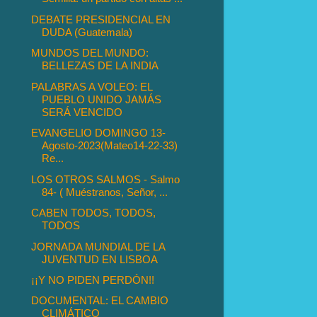
DEBATE PRESIDENCIAL EN
DUDA (Guatemala)
MUNDOS DEL MUNDO:
BELLEZAS DE LA INDIA
PALABRAS A VOLEO: EL
PUEBLO UNIDO JAMÁS
SERÁ VENCIDO
EVANGELIO DOMINGO 13-
Agosto-2023(Mateo14-22-33)
Re...
LOS OTROS SALMOS - Salmo
84- ( Muéstranos, Señor, ...
CABEN TODOS, TODOS,
TODOS
JORNADA MUNDIAL DE LA
JUVENTUD EN LISBOA
¡¡Y NO PIDEN PERDÓN!!
DOCUMENTAL: EL CAMBIO
CLIMÁTICO