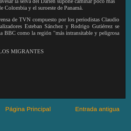
ravesar la selva del Darién supone caminar poco más
 de Colombia y el suroeste de Panamá.
ensa de TVN compuesto por los periodistas Claudio
alizadores Esteban Sánchez y Rodrigo Gutiérrez se
 la BBC como la región "más intransitable y peligrosa
 LOS MIGRANTES
Página Principal
Entrada antigua