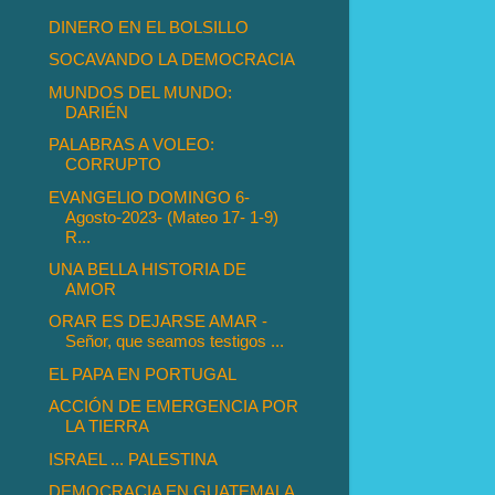
DINERO EN EL BOLSILLO
SOCAVANDO LA DEMOCRACIA
MUNDOS DEL MUNDO:
DARIÉN
PALABRAS A VOLEO:
CORRUPTO
EVANGELIO DOMINGO 6-
Agosto-2023- (Mateo 17- 1-9)
R...
UNA BELLA HISTORIA DE
AMOR
ORAR ES DEJARSE AMAR -
Señor, que seamos testigos ...
EL PAPA EN PORTUGAL
ACCIÓN DE EMERGENCIA POR
LA TIERRA
ISRAEL ... PALESTINA
DEMOCRACIA EN GUATEMALA