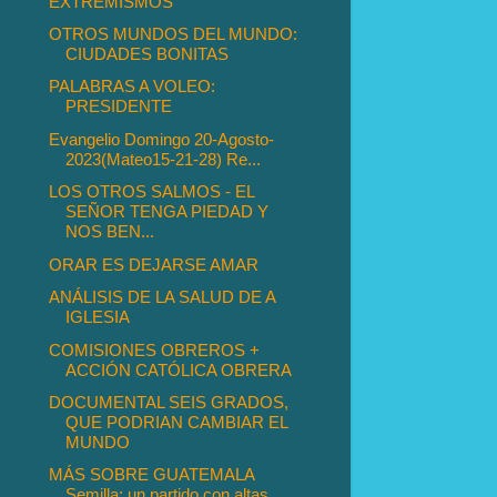
EXTREMISMOS
OTROS MUNDOS DEL MUNDO:
CIUDADES BONITAS
PALABRAS A VOLEO:
PRESIDENTE
Evangelio Domingo 20-Agosto-
2023(Mateo15-21-28) Re...
LOS OTROS SALMOS - EL
SEÑOR TENGA PIEDAD Y
NOS BEN...
ORAR ES DEJARSE AMAR
ANÁLISIS DE LA SALUD DE A
IGLESIA
COMISIONES OBREROS +
ACCIÓN CATÓLICA OBRERA
DOCUMENTAL SEIS GRADOS,
QUE PODRIAN CAMBIAR EL
MUNDO
MÁS SOBRE GUATEMALA
Semilla: un partido con altas ...