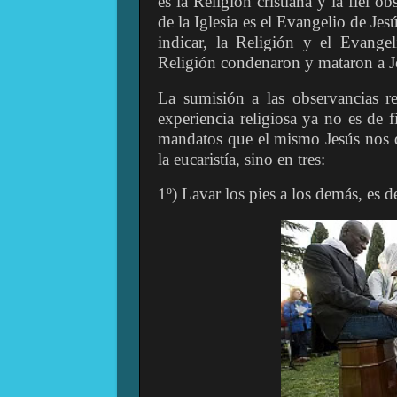
es la Religión cristiana y la fiel o
de la Iglesia es el Evangelio de Je
indicar, la Religión y el Evangel
Religión condenaron y mataron a J
La sumisión a las observancias rel
experiencia religiosa ya no es de 
mandatos que el mismo Jesús nos d
la eucaristía, sino en tres:
1º) Lavar los pies a los demás, es d