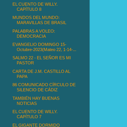
EL CUENTO DE WILLY.
CAPÍTULO 8
MUNDOS DEL MUNDO:
MARAVILLAS DE BRASIL
PALABRAS A VOLEO:
DEMOCRACIA
EVANGELIO DOMINGO 15-
Octubre-2023(Mateo 22, 1-14-...
SALMO 22 - EL SEÑOR ES MI
PASTOR
CARTA DE J.M. CASTILLO AL
PAPA
86 COMUNICADO CÍRCULO DE
SILENCIO DE CÁDIZ
TAMBIÉN HAY BUENAS
NOTICIAS
EL CUENTO DE WILLY.
CAPÍTULO 7
EL GIGANTE DORMIDO