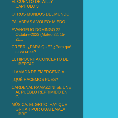
EL CUENTO DE WILLY.
CAPÍTULO 9
OTROS MUNDOS DEL MUNDO
PALABRAS A VOLEO: MIEDO
EVANGELIO DOMINGO 22-
Octubre-2023 (Mateo 22, 15-
21...
CREER, ¿PARA QUÉ? ¿Para qué
sirve creer?
EL HIPÓCRITA CONCEPTO DE
LIBERTAD
LLAMADA DE EMERGENCIA
¿QUÉ HACEMOS PUES?
CARDENAL RAMAZZINI SE UNE
AL PUEBLO REPRIMIDO EN
G...
MÚSICA. EL GRITO. HAY QUE
GRITAR POR GUATEMALA
LIBRE