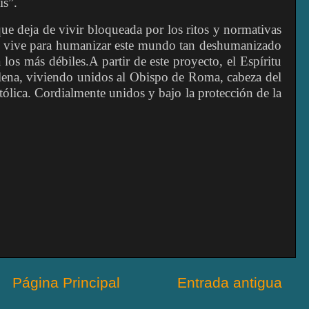
is”.
 que deja de vivir bloqueada por los ritos y normativas
que vive para humanizar este mundo tan deshumanizado
los más débiles.A partir de este proyecto, el Espíritu
plena, viviendo unidos al Obispo de Roma, cabeza del
ólica. Cordialmente unidos y bajo la protección de la
Página Principal
Entrada antigua