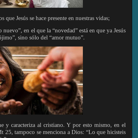
os que Jesús se hace presente en nuestras vidas;
o nuevo”, en el que la “novedad” está en que ya Jesús
ójimo”, sino sólo del “amor mutuo”.
ne y caracteriza al cristiano. Y por esto mismo, en el
 Mt 25, tampoco se menciona a Dios: “Lo que hicisteis