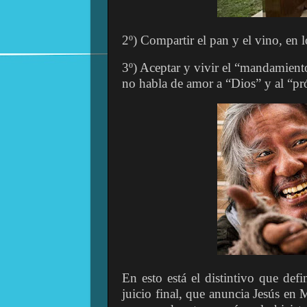
2º) Compartir el pan y el vino, en l
3º) Aceptar y vivir el “mandamient
no habla de amor a “Dios” y al “pr
En esto está el distintivo que defi
juicio final, que anuncia Jesús en