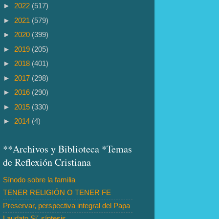
►
2022
(517)
►
2021
(579)
►
2020
(399)
►
2019
(205)
►
2018
(401)
►
2017
(298)
►
2016
(290)
►
2015
(330)
►
2014
(4)
**Archivos y Biblioteca *Temas
de Reflexión Cristiana
Sínodo sobre la familia
TENER RELIGIÓN O TENER FE
Preservar, perspectiva integral del Papa
Laudato Si´ síntesis