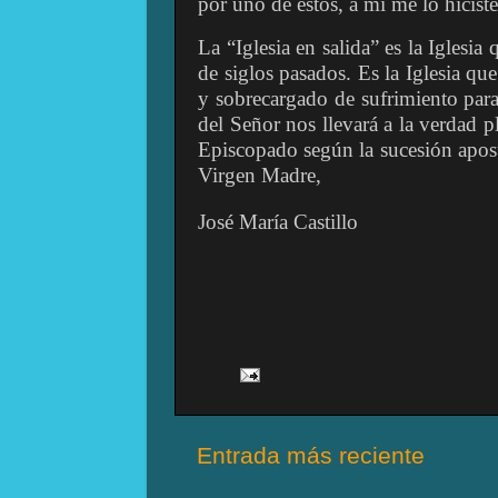
por uno de estos, a mí me lo hiciste
La “Iglesia en salida” es la Iglesia
de siglos pasados. Es la Iglesia 
y sobrecargado de sufrimiento para 
del Señor nos llevará a la verdad 
Episcopado según la sucesión apost
Virgen Madre,
José María Castillo
Entrada más reciente