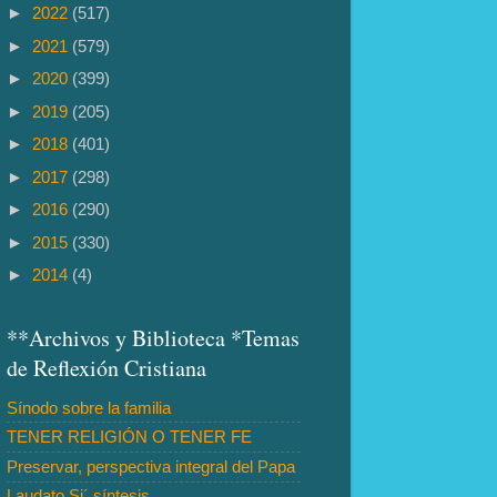
►
2022
(517)
►
2021
(579)
►
2020
(399)
►
2019
(205)
►
2018
(401)
►
2017
(298)
►
2016
(290)
►
2015
(330)
►
2014
(4)
**Archivos y Biblioteca *Temas
de Reflexión Cristiana
Sínodo sobre la familia
TENER RELIGIÓN O TENER FE
Preservar, perspectiva integral del Papa
Laudato Si´ síntesis