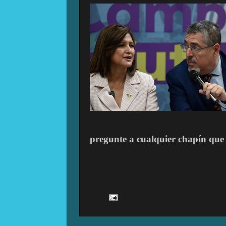
pregunte a cualquier chap
ín que 