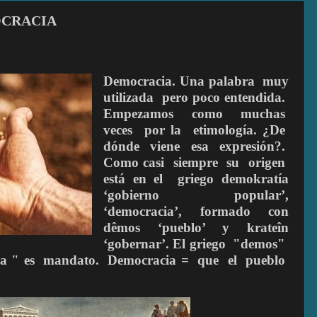
OCRACIA
Democracia. Una palabra muy
utilizada pero poco entendida.
Empezamos como muchas
veces por la etimología. ¿De
dónde viene esa expresión?.
Como casi siempre su origen
está en el griego demokratía
‘gobierno popular’,
‘democracia’, formado con
dêmos ‘pueblo’ y krateîn
‘gobernar’. El griego "demos"
racia " es mandato. Democracia = que el pueblo