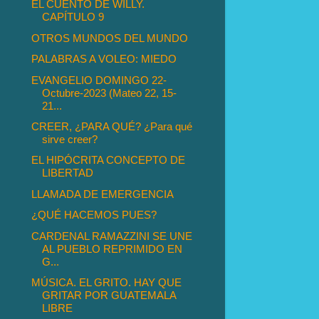
EL CUENTO DE WILLY.
CAPÍTULO 9
OTROS MUNDOS DEL MUNDO
PALABRAS A VOLEO: MIEDO
EVANGELIO DOMINGO 22-
Octubre-2023 (Mateo 22, 15-
21...
CREER, ¿PARA QUÉ? ¿Para qué
sirve creer?
EL HIPÓCRITA CONCEPTO DE
LIBERTAD
LLAMADA DE EMERGENCIA
¿QUÉ HACEMOS PUES?
CARDENAL RAMAZZINI SE UNE
AL PUEBLO REPRIMIDO EN
G...
MÚSICA. EL GRITO. HAY QUE
GRITAR POR GUATEMALA
LIBRE