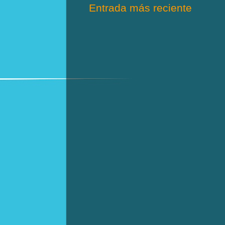
Entrada más reciente