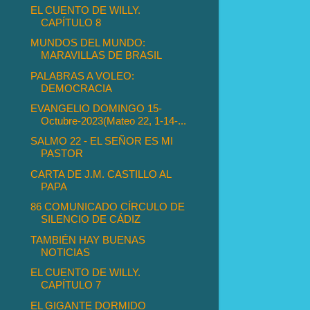
EL CUENTO DE WILLY.
CAPÍTULO 8
MUNDOS DEL MUNDO:
MARAVILLAS DE BRASIL
PALABRAS A VOLEO:
DEMOCRACIA
EVANGELIO DOMINGO 15-
Octubre-2023(Mateo 22, 1-14-...
SALMO 22 - EL SEÑOR ES MI
PASTOR
CARTA DE J.M. CASTILLO AL
PAPA
86 COMUNICADO CÍRCULO DE
SILENCIO DE CÁDIZ
TAMBIÉN HAY BUENAS
NOTICIAS
EL CUENTO DE WILLY.
CAPÍTULO 7
EL GIGANTE DORMIDO