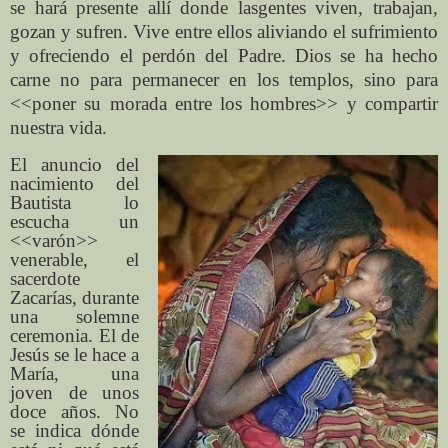
se hará presente allí donde las
gentes viven, trabajan,
gozan y sufren. Vive entre ellos aliviando el sufrimiento
y ofreciendo el perdón del Padre. Dios se ha hecho
carne no para permanecer en los templos, sino para
<<poner su morada entre los hombres>> y compartir
nuestra vida.
El anuncio del
nacimiento del
Bautista lo
escucha un
<<varón>>
venerable, el
sacerdote
Zacarías, durante
una solemne
ceremonia. El de
Jesús se le hace a
María, una
joven de unos
doce años. No
se indica dónde