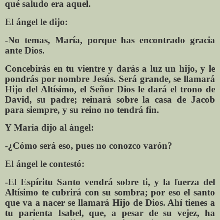
qué saludo era aquel.
El ángel le dijo:
-No temas, María, porque has encontrado gracia
ante Dios.
Concebirás en tu vientre y darás a luz un hijo, y le
pondrás por nombre Jesús. Será grande, se llamará
Hijo del Altísimo, el Señor Dios le dará el trono de
David, su padre; reinará sobre la casa de Jacob
para siempre, y su reino no tendrá fin.
Y María dijo al ángel:
-¿Cómo será eso, pues no conozco varón?
El ángel le contestó:
-El Espíritu Santo vendrá sobre ti, y la fuerza del
Altísimo te cubrirá con su sombra; por eso el santo
que va a nacer se llamará Hijo de Dios. Ahí tienes a
tu parienta Isabel, que, a pesar de su vejez, ha