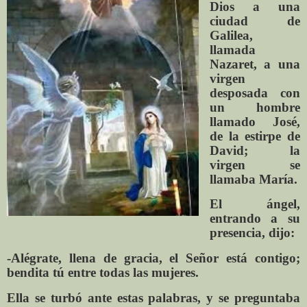
Dios a una
ciudad de
Galilea,
llamada
Nazaret, a una
virgen
desposada con
un hombre
llamado José,
de la estirpe de
David; la
virgen se
llamaba María.
El ángel,
entrando a su
presencia, dijo:
-Alégrate, llena de gracia, el Señor está contigo;
bendita tú entre todas las mujeres.
Ella se turbó ante estas palabras, y se preguntaba