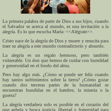
La primera palabra de parte de Dios a sus hijos, cuando
el Salvador se acerca al mundo, es una invitación a la
alegría. Es lo que escucha María: <<Alégrate>>.
Cristo nace de la alegría de Dios y muere y resucita para
traer su alegría a este mundo contradictorio y absurdo.
La alegría es un regalo hermoso, pero también
vulnerable. Un don que hemos de cuidar con humildad
y generosidad en el fondo del alma.
Pero hay algo más. ¿Cómo se puede ser feliz cuando
hay tantos sufrimientos sobre la tierra? ¿Cómo gozar
cuando dos terceras partes de la humanidad se
encuentran hundidas en el hambre, la miseria o la
guerra?
La alegría verdadera solo es posible en el corazón del
que anhela y busca justicia, libertad y fraternidad para