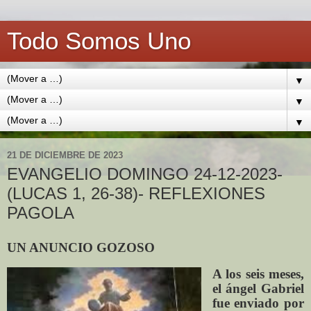
Todo Somos Uno
▼
▼
▼
21 DE DICIEMBRE DE 2023
EVANGELIO DOMINGO 24-12-2023-
(LUCAS 1, 26-38)- REFLEXIONES
PAGOLA
UN ANUNCIO GOZOSO
A los seis meses,
el ángel Gabriel
fue enviado por