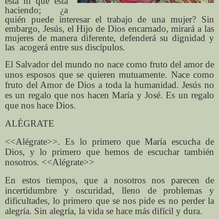
está ni qué está
haciendo; ¿a
quién puede interesar el trabajo de una mujer? Sin
embargo, Jesús, el Hijo de Dios encarnado, mirará a las
mujeres de manera diferente, defenderá su dignidad y
las acogerá entre sus discípulos.
El Salvador del mundo no nace como fruto del amor de
unos esposos que se quieren mutuamente. Nace como
fruto del Amor de Dios a toda la humanidad. Jesús no
es un regalo que nos hacen María y José. Es un regalo
que nos hace Dios.
ALÉGRATE
<<Alégrate>>. Es lo primero que María escucha de
Dios, y lo primero que hemos de escuchar también
nosotros. <<Alégrate>>
En estos tiempos, que a nosotros nos parecen de
incertidumbre y oscuridad, lleno de problemas y
dificultades, lo primero que se nos pide es no perder la
alegría. Sin alegría, la vida se hace más difícil y dura.