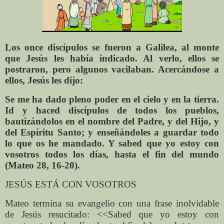
Los once discípulos se fueron a Galilea, al monte
que Jesús les había indicado. Al verlo, ellos se
postraron, pero algunos vacilaban. Acercándose a
ellos, Jesús les dijo:
Se me ha dado pleno poder en el cielo y en la tierra.
Id y haced discípulos de todos los pueblos,
bautizándolos en el nombre del Padre, y del Hijo, y
del Espíritu Santo; y enseñándoles a guardar todo
lo que os he mandado. Y sabed que yo estoy con
vosotros todos los días, hasta el fin del mundo
(Mateo 28, 16-20).
JESÚS ESTÁ CON VOSOTROS
Mateo termina su evangelio con una frase inolvidable
de Jesús resucitado: <<Sabed que yo estoy con