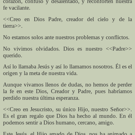
corazón, confuso y desalentado, y reconforten nuestra
fe vacilante.
<<Creo en Dios Padre, creador del cielo y de la
tierra>>.
No estamos solos ante nuestros problemas y conflictos.
No vivimos olvidados. Dios es nuestro <<Padre>>
querido.
Así lo llamaba Jesús y así lo llamamos nosotros. Él es el
origen y la meta de nuestra vida.
Aunque vivamos llenos de dudas, no hemos de perder
la fe en este Dios, Creador y Padre, pues habríamos
perdido nuestra última esperanza.
<<Creo en Jesucristo, su único Hijo, nuestro Señor>>.
Es el gran regalo que Dios ha hecho al mundo. En él
podemos sentir a Dios humano, cercano, amigo.
Este Jesús, el Hijo amado de Dios, nos ha animado a