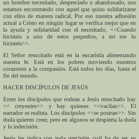
un hombre necesitado, despreciado o abandonado, nos
estamos encontrando con aquel que quiso solidarizarse
con ellos de manera radical. Por eso nuestra adhesión
actual a Cristo en ningún lugar se verifica mejor que en
la ayuda y solidaridad con el necesitado. <<Cuando
hicisteis a uno de estos pequeños, a mí me lo
hicisteis>>.
El Señor resucitado está en la eucaristía alimentando
nuestra fe. Está en los pobres moviendo nuestros
corazones a la compasión. Está todos los días, hasta el
fin del mundo.
HACER DISCÍPULOS DE JESÚS
Entre los discípulos que rodean a Jesús resucitado hay
<< creyentes>> y hay quienes <<vacilan>>. El
narrador es realista. Los discípulos <<se postran>>. Sin
duda quieren creer, pero en algunos se despierta la duda
y la indecisión.
Jesús les indica con toda precisión cuál ha de ser su