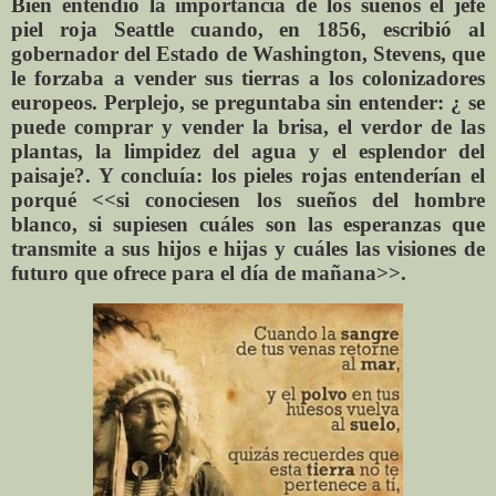
Bien entendió la importancia de los sueños el jefe
piel roja Seattle cuando, en 1856, escribió al
gobernador del Estado de Washington, Stevens, que
le forzaba a vender sus tierras a los colonizadores
europeos. Perplejo, se preguntaba sin entender: ¿ se
puede comprar y vender la brisa, el verdor de las
plantas, la limpidez del agua y el esplendor del
paisaje?. Y concluía: los pieles rojas entenderían el
porqué <<si conociesen los sueños del hombre
blanco, si supiesen cuáles son las esperanzas que
transmite a sus hijos e hijas y cuáles las visiones de
futuro que ofrece para el día de mañana>>.